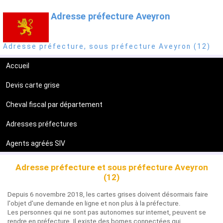
Adresse préfecture Aveyron
Adresse préfecture, sous préfecture Aveyron (12)
Accueil
Devis carte grise
Cheval fiscal par département
Adresses préfectures
Agents agréés SIV
Adresse préfecture et sous préfecture Aveyron
(12)
Depuis 6 novembre 2018, les cartes grises doivent désormais faire
l'objet d'une demande en ligne et non plus à la préfecture.
Les personnes qui ne sont pas autonomes sur internet, peuvent se
rendre en préfecture. Il existe des bornes connectées qui