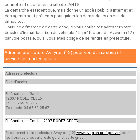
permettent d'accéder au site de l'ANTS.
La démarche est identique, mais donne un accès public à internet et
des agents sont présents pour guider les demandeurs en cas de
difficultés.
Pour une démarche de carte grise, si vous souhaitez adresser votre
dossier d’immatriculation du véhicule à la préfecture de Aveyron (12)
par voie postale, ou si vous êtes obligé de se rendre en préfecture.
Adresse préfecture Aveyron (12) pour vos démarches et
service des cartes grises
Adresse préfecture
Plan d'accès
Pl. Charles de Gaulle
12007 RODEZ CEDEX
Tél. : 05 65 75 71 71
Télécopie: 05 65 68 25 67
Pl. Charles de Gaulle 12007 RODEZ CEDEX
Site internet de la préfecture Aveyron (12)
, pour
www.aveyron.pref.gouv.fr
les horaires d'ouverture du guichet carte grise.