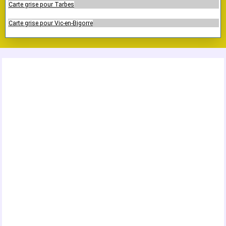
Carte grise pour Tarbes
Carte grise pour Vic-en-Bigorre