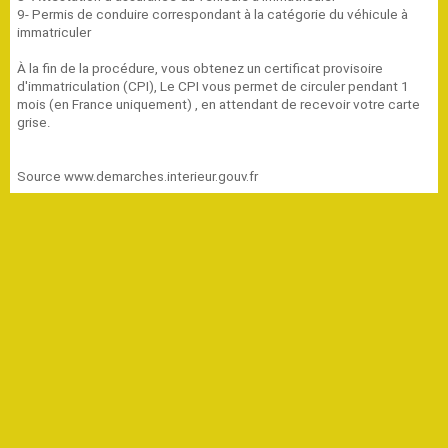
9- Permis de conduire correspondant à la catégorie du véhicule à
immatriculer
À la fin de la procédure, vous obtenez un certificat provisoire
d'immatriculation (CPI), Le CPI vous permet de circuler pendant 1
mois (en France uniquement) , en attendant de recevoir votre carte
grise.
Source www.demarches.interieur.gouv.fr