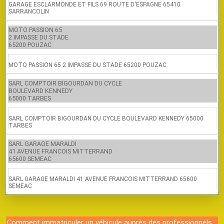
GARAGE ESCLARMONDE ET FILS 69 ROUTE D'ESPAGNE 65410
SARRANCOLIN
MOTO PASSION 65
2 IMPASSE DU STADE
65200 POUZAC
MOTO PASSION 65 2 IMPASSE DU STADE 65200 POUZAC
SARL COMPTOIR BIGOURDAN DU CYCLE
BOULEVARD KENNEDY
65000 TARBES
SARL COMPTOIR BIGOURDAN DU CYCLE BOULEVARD KENNEDY 65000
TARBES
SARL GARAGE MARALDI
41 AVENUE FRANCOIS MITTERRAND
65600 SEMEAC
SARL GARAGE MARALDI 41 AVENUE FRANCOIS MITTERRAND 65600
SEMEAC
Comment immatriculer un véhicule auprès des professionnels