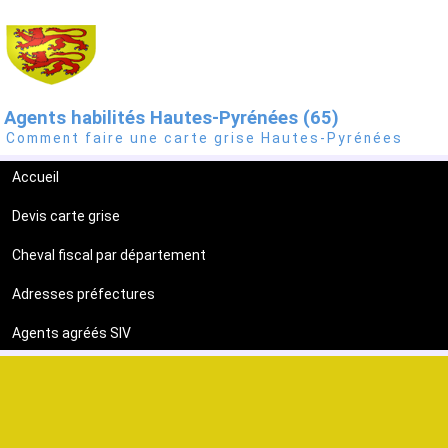
Agents habilités Hautes-Pyrénées (65)
Comment faire une carte grise Hautes-Pyrénées
Accueil
Devis carte grise
Cheval fiscal par département
Adresses préfectures
Agents agréés SIV