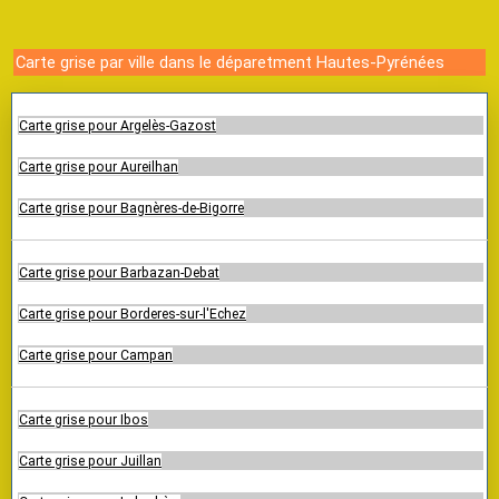
Carte grise par ville dans le déparetment Hautes-Pyrénées
Carte grise pour Argelès-Gazost
Carte grise pour Aureilhan
Carte grise pour Bagnères-de-Bigorre
Carte grise pour Barbazan-Debat
Carte grise pour Borderes-sur-l'Echez
Carte grise pour Campan
Carte grise pour Ibos
Carte grise pour Juillan