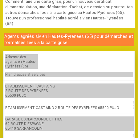
Comment faire une carte grise, pour un nouveau certificat
d'immatriculation, une déclaration d'achat, de cession ou pour toutes
autres démarches liées à la carte grise au Hautes-Pyrénées (65).
Trouvez un professionnel habilité agréé siv en Hautes-Pyrénées
(65).
Agents agréés siv en Hautes-Pyrénées (65) pour démarches et
formalités liées à la carte grise
Adresse des
agents en Hautes-
Pyrénées (65)
Plan d'accès et services
ETABLISSEMENT CASTAING
2 ROUTE DES PYRENEES
65500 PUJO
ETABLISSEMENT CASTAING 2 ROUTE DES PYRENEES 65500 PUJO
GARAGE ESCLARMONDE ET FILS
69 ROUTE D'ESPAGNE
65410 SARRANCOLIN