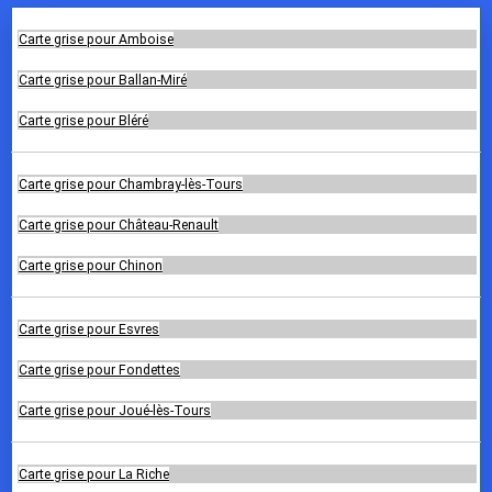
Carte grise pour Amboise
Carte grise pour Ballan-Miré
Carte grise pour Bléré
Carte grise pour Chambray-lès-Tours
Carte grise pour Château-Renault
Carte grise pour Chinon
Carte grise pour Esvres
Carte grise pour Fondettes
Carte grise pour Joué-lès-Tours
Carte grise pour La Riche