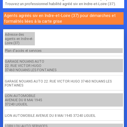
Trouvez un professionnel habilité agréé siv en Indre-et-Loire (37).
Agents agréés siv en Indre-et-Loire (37) pour démarches et
formalités liées à la carte grise
Adresse des
agents en Indre-et-
Loire (37)
Plan d'accès et services
GARAGE NOUANS AUTO
22. RUE VICTOR HUGO
37460 NOUANS LES FONTAINES
GARAGE NOUANS AUTO 22. RUE VICTOR HUGO 37460 NOUANS LES
FONTAINES
LION AUTOMOBILE
AVENUE DU 8 MAI 1945
37240 LIGUEIL
LION AUTOMOBILE AVENUE DU 8 MAI 1945 37240 LIGUEIL
LORILLOU AUTO SERVICES