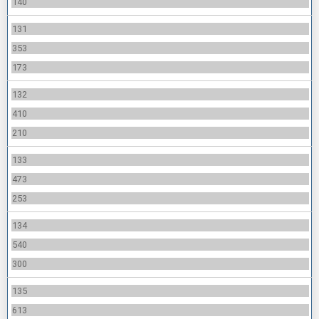
140
131
353
173
132
410
210
133
473
253
134
540
300
135
613