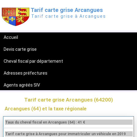
Tarif carte grise Arcangues
Tarif carte grise à Arcangues
Accueil
Devis carte grise
Cheval fiscal par département
Adresses préfectures
Agents agréés SIV
Tarif carte grise Arcangues (64200)
Arcangues (64) et la taxe régionale
Taux du cheval fiscal en Arcangues (64) : 41 €
Tarif carte grise à Arcangues pour immatriculer un véhicule en 2019