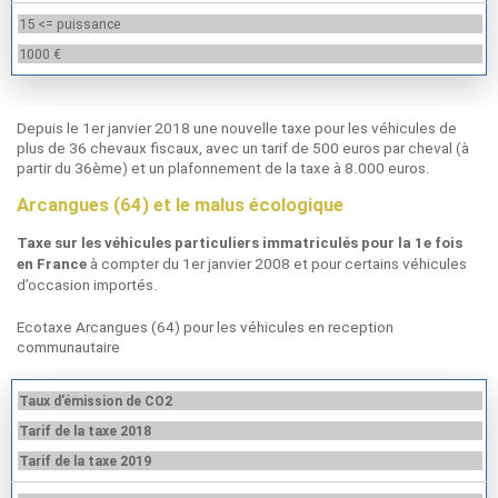
15 <= puissance
1000 €
Depuis le 1er janvier 2018 une nouvelle taxe pour les véhicules de
plus de 36 chevaux fiscaux, avec un tarif de 500 euros par cheval (à
partir du 36ème) et un plafonnement de la taxe à 8.000 euros.
Arcangues (64) et le malus écologique
Taxe sur les véhicules particuliers immatriculés pour la 1e fois
à compter du 1er janvier 2008 et pour certains véhicules
en France
d’occasion importés.
Ecotaxe Arcangues (64) pour les véhicules en reception
communautaire
Taux d’émission de CO2
Tarif de la taxe 2018
Tarif de la taxe 2019