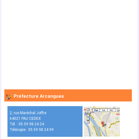
Préfecture Arcangues
2, rue Maréchal Joffre
64021 PAU CEDEX
Tél. : 05 59 98 24 24
Télécopie : 05 59 98 24 99