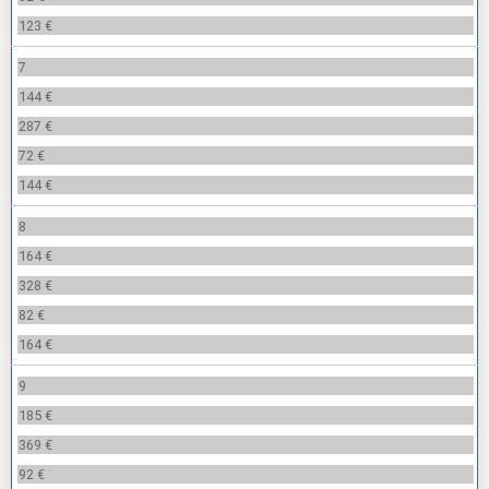
123 €
7
144 €
287 €
72 €
144 €
8
164 €
328 €
82 €
164 €
9
185 €
369 €
92 €