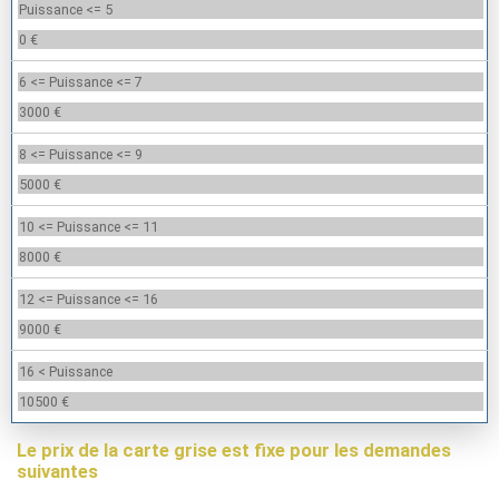
Puissance <= 5
0 €
6 <= Puissance <= 7
3000 €
8 <= Puissance <= 9
5000 €
10 <= Puissance <= 11
8000 €
12 <= Puissance <= 16
9000 €
16 < Puissance
10500 €
Le prix de la carte grise est fixe pour les demandes
suivantes