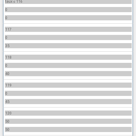
taux ≤ 116
0
0
117
0
35
118
0
40
119
0
45
120
50
50