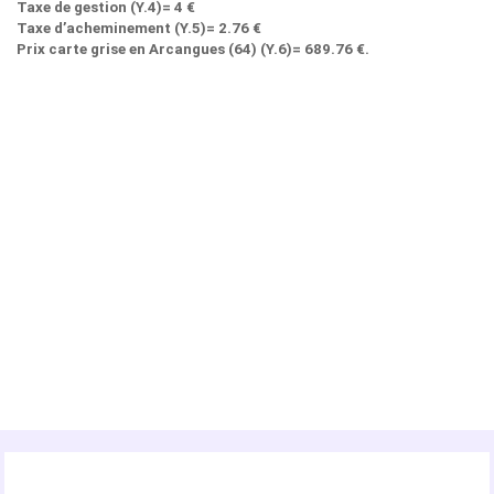
Taxe de gestion (Y.4)= 4 €
Taxe d’acheminement (Y.5)= 2.76 €
Prix carte grise en Arcangues (64) (Y.6)= 689.76 €.