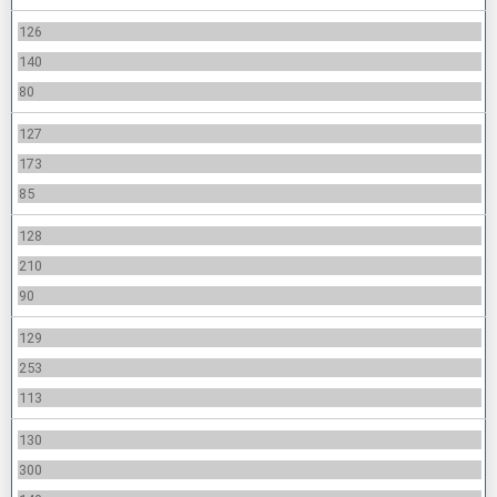
126
140
80
127
173
85
128
210
90
129
253
113
130
300