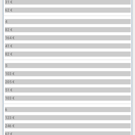
31 €
62 €
4
82 €
164 €
41 €
82 €
5
103 €
205 €
51 €
103 €
6
123 €
246 €
62 €