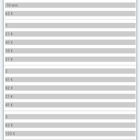
-10 ans
62 €
1
21 €
41 €
10 €
21 €
2
41 €
82 €
21 €
41 €
3
62 €
123 €