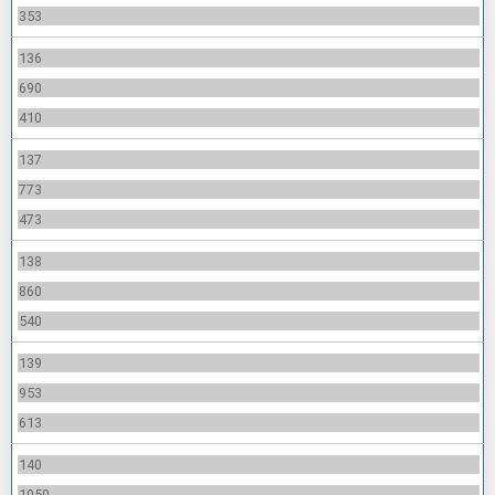
353
136
690
410
137
773
473
138
860
540
139
953
613
140
1050