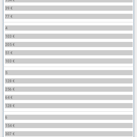
39 €
77 €
4
103 €
205 €
51 €
103 €
5
128 €
256 €
64 €
128 €
6
154 €
307 €