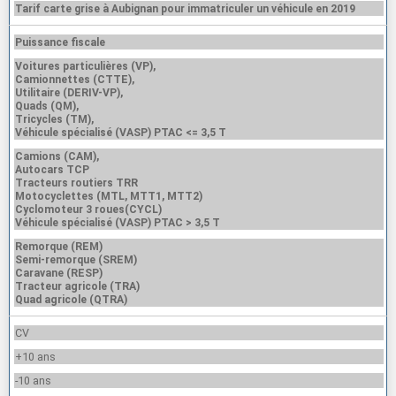
Tarif carte grise à Aubignan pour immatriculer un véhicule en 2019
Puissance fiscale
Voitures particulières (VP),
Camionnettes (CTTE),
Utilitaire (DERIV-VP),
Quads (QM),
Tricycles (TM),
Véhicule spécialisé (VASP) PTAC <= 3,5 T
Camions (CAM),
Autocars TCP
Tracteurs routiers TRR
Motocyclettes (MTL, MTT1, MTT2)
Cyclomoteur 3 roues(CYCL)
Véhicule spécialisé (VASP) PTAC > 3,5 T
Remorque (REM)
Semi-remorque (SREM)
Caravane (RESP)
Tracteur agricole (TRA)
Quad agricole (QTRA)
CV
+10 ans
-10 ans