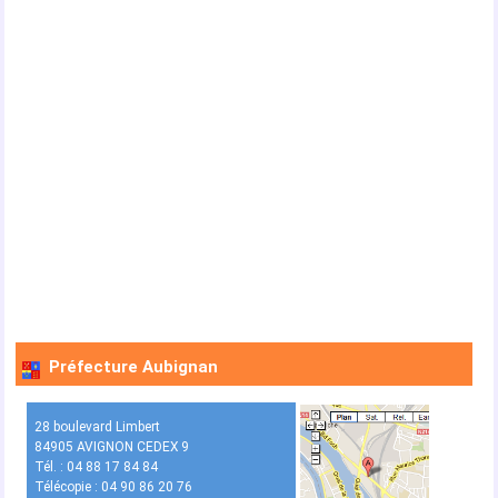
Préfecture Aubignan
28 boulevard Limbert
84905 AVIGNON CEDEX 9
Tél. : 04 88 17 84 84
Télécopie : 04 90 86 20 76