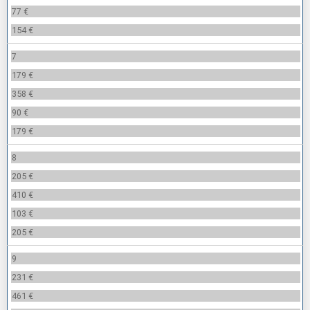
77 €
154 €
7
179 €
358 €
90 €
179 €
8
205 €
410 €
103 €
205 €
9
231 €
461 €