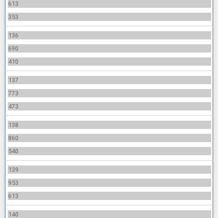
613
353
136
690
410
137
773
473
138
860
540
139
953
613
140