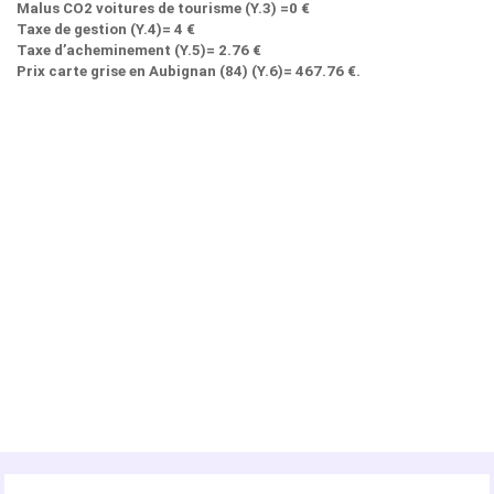
Malus CO2 voitures de tourisme (Y.3) =0 €
Taxe de gestion (Y.4)= 4 €
Taxe d’acheminement (Y.5)= 2.76 €
Prix carte grise en Aubignan (84) (Y.6)= 467.76 €.