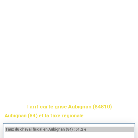
Tarif carte grise Aubignan (84810)
Aubignan (84) et la taxe régionale
Taux du cheval fiscal en Aubignan (84) : 51.2 €