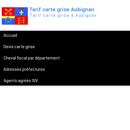
Tarif carte grise Aubignan
Tarif carte grise à Aubignan
Accueil
Devis carte grise
Cheval fiscal par département
Adresses préfectures
Agents agréés SIV