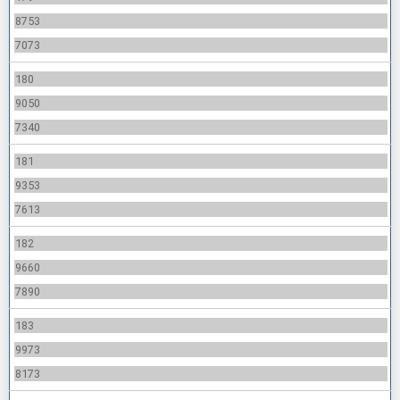
8753
7073
180
9050
7340
181
9353
7613
182
9660
7890
183
9973
8173