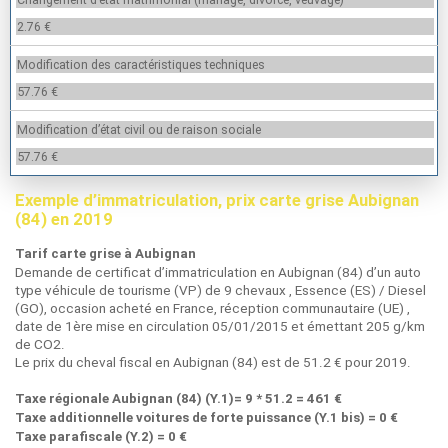
2.76 €
Modification des caractéristiques techniques
57.76 €
Modification d’état civil ou de raison sociale
57.76 €
Exemple d’immatriculation, prix carte grise Aubignan
(84) en 2019
Tarif carte grise à Aubignan
Demande de certificat d’immatriculation en Aubignan (84) d’un auto
type véhicule de tourisme (VP) de 9 chevaux , Essence (ES) / Diesel
(GO), occasion acheté en France, réception communautaire (UE) ,
date de 1ère mise en circulation 05/01/2015 et émettant 205 g/km
de CO2.
Le prix du cheval fiscal en Aubignan (84) est de 51.2 € pour 2019.
Taxe régionale Aubignan (84) (Y.1)= 9 * 51.2 = 461 €
Taxe additionnelle voitures de forte puissance (Y.1 bis) = 0 €
Taxe parafiscale (Y.2) = 0 €