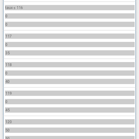
taux ≤ 116
0
0
117
0
35
118
0
40
119
0
45
120
50
50