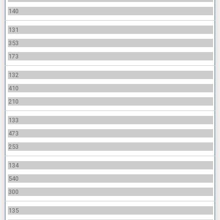
140
131
353
173
132
410
210
133
473
253
134
540
300
135