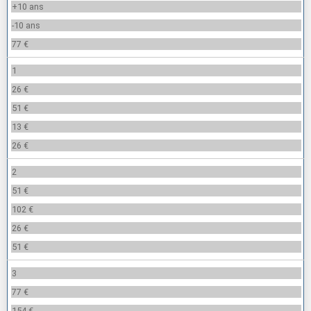
+10 ans
-10 ans
77 €
1
26 €
51 €
13 €
26 €
2
51 €
102 €
26 €
51 €
3
77 €
154 €