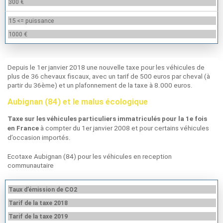
300 €
15 <= puissance
1000 €
Depuis le 1er janvier 2018 une nouvelle taxe pour les véhicules de
plus de 36 chevaux fiscaux, avec un tarif de 500 euros par cheval (à
partir du 36ème) et un plafonnement de la taxe à 8.000 euros.
Aubignan (84) et le malus écologique
Taxe sur les véhicules particuliers immatriculés pour la 1e fois
à compter du 1er janvier 2008 et pour certains véhicules
en France
d’occasion importés.
Ecotaxe Aubignan (84) pour les véhicules en reception
communautaire
Taux d’émission de CO2
Tarif de la taxe 2018
Tarif de la taxe 2019