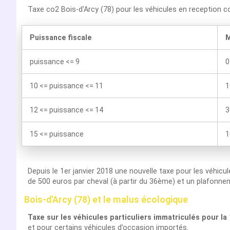
Taxe co2 Bois-d'Arcy (78) pour les véhicules en reception 
Puissance fiscale
M
puissance <= 9
0
10 <= puissance <= 11
1
12 <= puissance <= 14
3
15 <= puissance
1
Depuis le 1er janvier 2018 une nouvelle taxe pour les véhicu
de 500 euros par cheval (à partir du 36ème) et un plafonnem
Bois-d'Arcy (78) et le malus écologique
Taxe sur les véhicules particuliers immatriculés pour la
et pour certains véhicules d’occasion importés.