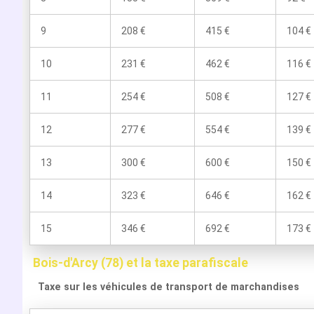
9
208 €
415 €
104 €
10
231 €
462 €
116 €
11
254 €
508 €
127 €
12
277 €
554 €
139 €
13
300 €
600 €
150 €
14
323 €
646 €
162 €
15
346 €
692 €
173 €
Bois-d'Arcy (78) et la taxe parafiscale
Taxe sur les véhicules de transport de marchandises