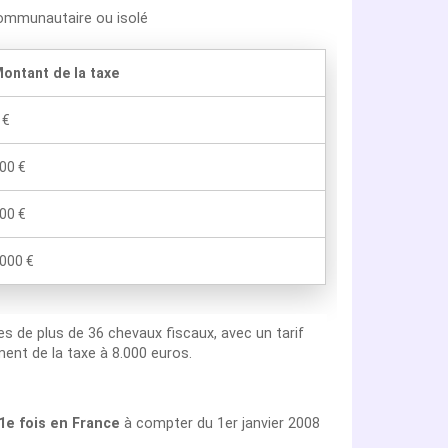
communautaire ou isolé
ontant de la taxe
 €
00 €
00 €
000 €
les de plus de 36 chevaux fiscaux, avec un tarif
ent de la taxe à 8.000 euros.
 1e fois en France
à compter du 1er janvier 2008