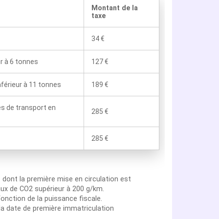
Montant de la
taxe
34 €
ur à 6 tonnes
127 €
nférieur à 11 tonnes
189 €
es de transport en
285 €
285 €
n
dont la première mise en circulation est
aux de CO2 supérieur à 200 g/km.
onction de la puissance fiscale.
la date de première immatriculation