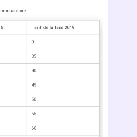
communautaire
18
Tarif de la taxe 2019
0
35
40
45
50
55
60