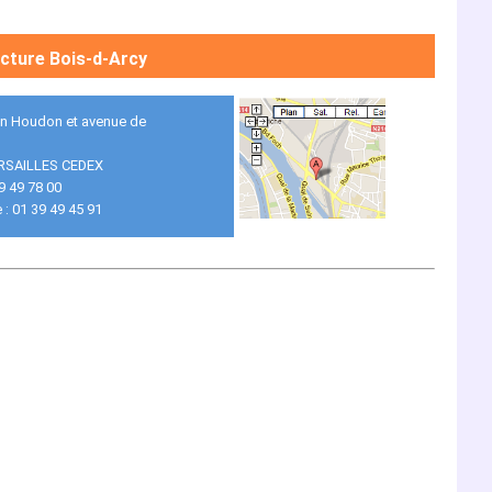
cture Bois-d-Arcy
an Houdon et avenue de
RSAILLES CEDEX
39 49 78 00
 : 01 39 49 45 91