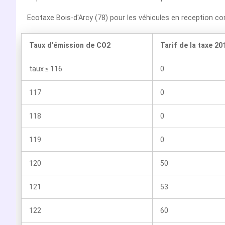
Ecotaxe Bois-d'Arcy (78) pour les véhicules en reception 
Taux d’émission de CO2
Tarif de la taxe 20
taux ≤ 116
0
117
0
118
0
119
0
120
50
121
53
122
60