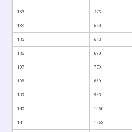
133
473
134
540
135
613
136
690
137
773
138
860
139
953
140
1050
141
1153