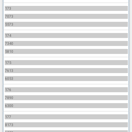
173
7073
5573
174
7340
5810
175
7613
6053
176
7890
6300
177
8173