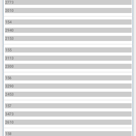
2773
2010
154
2940
2153
155
3113
2300
156
3290
2453
157
3473
2610
158