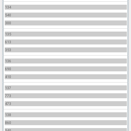
134
540
300
135
613
353
136
690
410
137
773
473
138
860
540