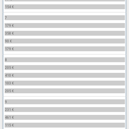
154 €
7
179 €
358 €
90 €
179 €
8
205 €
410 €
103 €
205 €
9
231 €
461 €
115 €