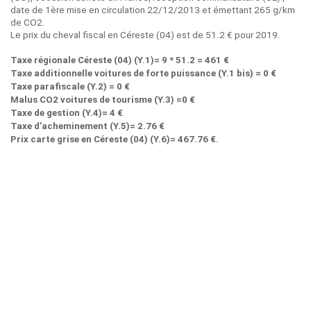
date de 1ère mise en circulation 22/12/2013 et émettant 265 g/km
de CO2.
Le prix du cheval fiscal en Céreste (04) est de 51.2 € pour 2019.
Taxe régionale Céreste (04) (Y.1)= 9 * 51.2 = 461 €
Taxe additionnelle voitures de forte puissance (Y.1 bis) = 0 €
Taxe parafiscale (Y.2) = 0 €
Malus CO2 voitures de tourisme (Y.3) =0 €
Taxe de gestion (Y.4)= 4 €
Taxe d’acheminement (Y.5)= 2.76 €
Prix carte grise en Céreste (04) (Y.6)= 467.76 €.