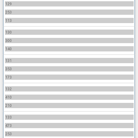
129
253
113
130
300
140
131
353
173
132
410
210
133
473
253