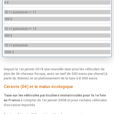
0 €
10 <= puissance <= 11
100 €
12 <= puissance <= 14
300 €
15 <= puissance
1000 €
Depuis le 1er janvier 2018 une nouvelle taxe pour les véhicules de
plus de 36 chevaux fiscaux, avec un tarif de 500 euros par cheval (à
partir du 36ème) et un plafonnement de la taxe à 8.000 euros.
Céreste (04) et le malus écologique
Taxe sur les véhicules particuliers immatriculés pour la 1e fois
à compter du 1er janvier 2008 et pour certains véhicules
en France
d’occasion importés.