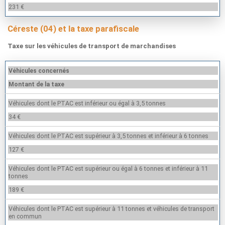
231 €
Céreste (04) et la taxe parafiscale
Taxe sur les véhicules de transport de marchandises
Véhicules concernés
Montant de la taxe
Véhicules dont le PTAC est inférieur ou égal à 3,5 tonnes
34 €
Véhicules dont le PTAC est supérieur à 3,5 tonnes et inférieur à 6 tonnes
127 €
Véhicules dont le PTAC est supérieur ou égal à 6 tonnes et inférieur à 11
tonnes
189 €
Véhicules dont le PTAC est supérieur à 11 tonnes et véhicules de transport
en commun