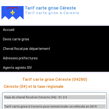
Tarif carte grise Céreste
Tarif carte grise à Cereste
Accueil
Devis carte grise
Cheval fiscal par département
Adresses préfectures
Agents agréés SIV
Tarif carte grise Céreste (04280)
Céreste (04) et la taxe régionale
Taux du cheval fiscal en Céreste (04) : 51.2 €
Tarif carte grise à Cereste pour immatriculer un véhicule en 2019