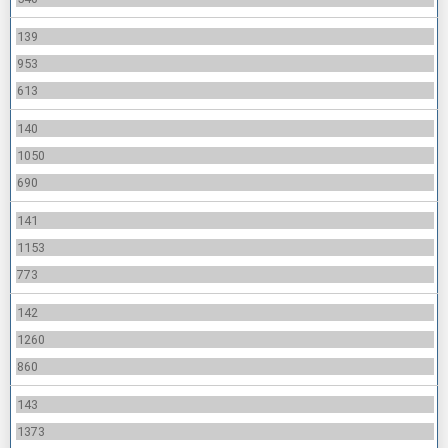
139
953
613
140
1050
690
141
1153
773
142
1260
860
143
1373