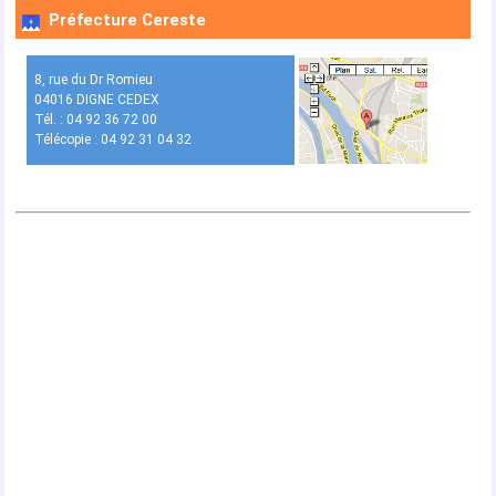
Préfecture Cereste
8, rue du Dr Romieu
04016 DIGNE CEDEX
Tél. : 04 92 36 72 00
Télécopie : 04 92 31 04 32