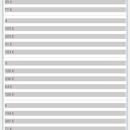
39 €
77 €
4
103 €
205 €
51 €
103 €
5
128 €
256 €
64 €
128 €
6
154 €
307 €
77 €