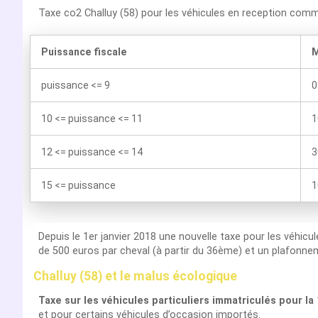
Taxe co2 Challuy (58) pour les véhicules en reception comm
Puissance fiscale
M
puissance <= 9
0
10 <= puissance <= 11
1
12 <= puissance <= 14
3
15 <= puissance
1
Depuis le 1er janvier 2018 une nouvelle taxe pour les véhicu
de 500 euros par cheval (à partir du 36ème) et un plafonnem
Challuy (58) et le malus écologique
Taxe sur les véhicules particuliers immatriculés pour la
et pour certains véhicules d’occasion importés.