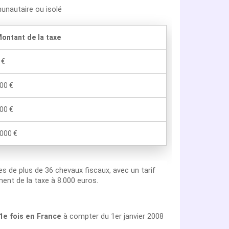
unautaire ou isolé
ontant de la taxe
 €
00 €
00 €
000 €
les de plus de 36 chevaux fiscaux, avec un tarif
ent de la taxe à 8.000 euros.
 1e fois en France
à compter du 1er janvier 2008