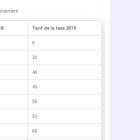
unautaire
18
Tarif de la taxe 2019
0
35
40
45
50
55
60