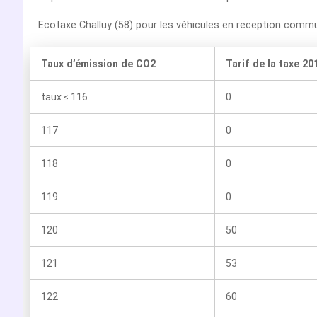
Ecotaxe Challuy (58) pour les véhicules en reception comm
Taux d’émission de CO2
Tarif de la taxe 20
taux ≤ 116
0
117
0
118
0
119
0
120
50
121
53
122
60