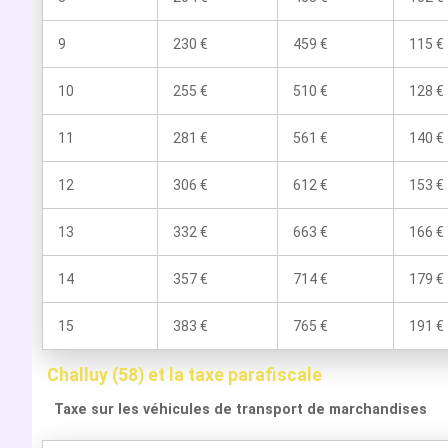
9
230 €
459 €
115 €
10
255 €
510 €
128 €
11
281 €
561 €
140 €
12
306 €
612 €
153 €
13
332 €
663 €
166 €
14
357 €
714 €
179 €
15
383 €
765 €
191 €
Challuy (58) et la taxe parafiscale
Taxe sur les véhicules de transport de marchandises