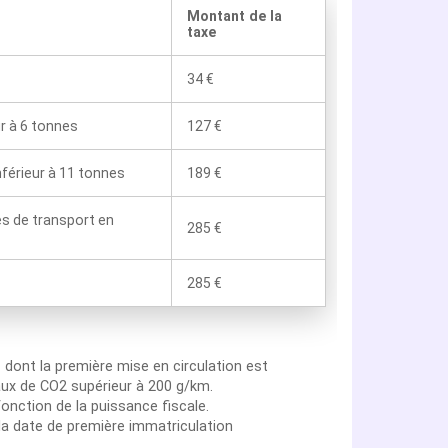
Montant de la
taxe
34 €
ur à 6 tonnes
127 €
nférieur à 11 tonnes
189 €
es de transport en
285 €
285 €
n
dont la première mise en circulation est
aux de CO2 supérieur à 200 g/km.
onction de la puissance fiscale.
la date de première immatriculation