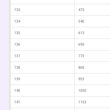
133
473
134
540
135
613
136
690
137
773
138
860
139
953
140
1050
141
1153