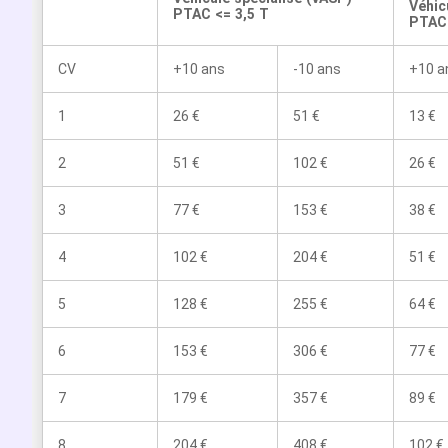
Véhic
PTAC <= 3,5 T
PTAC 
CV
+10 ans
-10 ans
+10 a
1
26 €
51 €
13 €
2
51 €
102 €
26 €
3
77 €
153 €
38 €
4
102 €
204 €
51 €
5
128 €
255 €
64 €
6
153 €
306 €
77 €
7
179 €
357 €
89 €
8
204 €
408 €
102 €