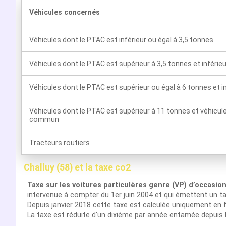
Véhicules concernés
Véhicules dont le PTAC est inférieur ou égal à 3,5 tonnes
Véhicules dont le PTAC est supérieur à 3,5 tonnes et inférie
Véhicules dont le PTAC est supérieur ou égal à 6 tonnes et i
Véhicules dont le PTAC est supérieur à 11 tonnes et véhicul
commun
Tracteurs routiers
Challuy (58) et la taxe co2
Taxe sur les voitures particulères genre (VP) d’occasio
intervenue à compter du 1er juin 2004 et qui émettent un t
Depuis janvier 2018 cette taxe est calculée uniquement en f
La taxe est réduite d'un dixième par année entamée depuis 