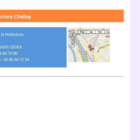
cture Challuy
 la Préfecture
VERS CEDEX
86 60 70 80
 : 03 86 36 12 54