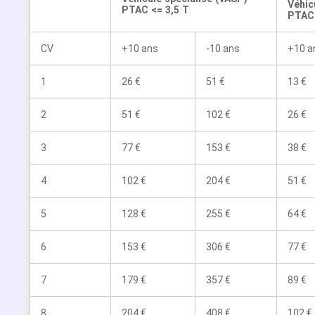
Véhic
PTAC <= 3,5 T
PTAC 
CV
+10 ans
-10 ans
+10 a
1
26 €
51 €
13 €
2
51 €
102 €
26 €
3
77 €
153 €
38 €
4
102 €
204 €
51 €
5
128 €
255 €
64 €
6
153 €
306 €
77 €
7
179 €
357 €
89 €
8
204 €
408 €
102 €