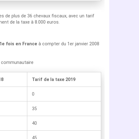
les de plus de 36 chevaux fiscaux, avec un tarif
ent de la taxe à 8.000 euros.
 1e fois en France
à compter du 1er janvier 2008
on communautaire
18
Tarif de la taxe 2019
0
35
40
45