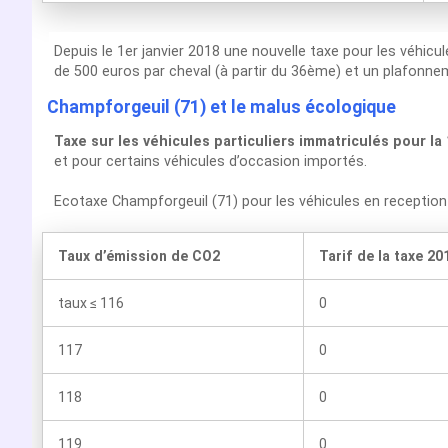
Depuis le 1er janvier 2018 une nouvelle taxe pour les véhicu
de 500 euros par cheval (à partir du 36ème) et un plafonnem
Champforgeuil (71) et le malus écologique
Taxe sur les véhicules particuliers immatriculés pour la
et pour certains véhicules d’occasion importés.
Ecotaxe Champforgeuil (71) pour les véhicules en recepti
Taux d’émission de CO2
Tarif de la taxe 20
taux ≤ 116
0
117
0
118
0
119
0