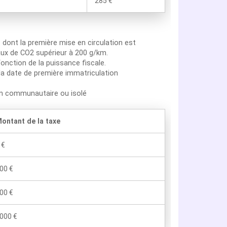
285 €
n
dont la première mise en circulation est
aux de CO2 supérieur à 200 g/km.
onction de la puissance fiscale.
la date de première immatriculation
on communautaire ou isolé
ontant de la taxe
 €
00 €
00 €
000 €