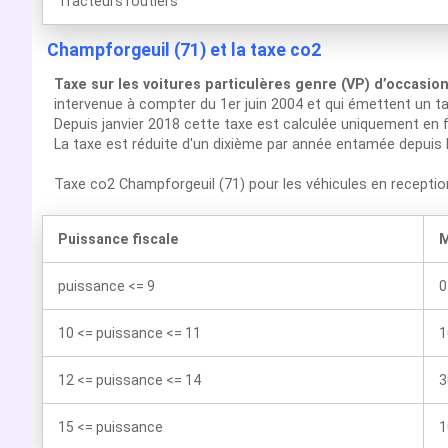
Tracteurs routiers
Champforgeuil (71) et la taxe co2
Taxe sur les voitures particulères genre (VP) d’occasio
intervenue à compter du 1er juin 2004 et qui émettent un t
Depuis janvier 2018 cette taxe est calculée uniquement en f
La taxe est réduite d'un dixième par année entamée depuis 
Taxe co2 Champforgeuil (71) pour les véhicules en recepti
Puissance fiscale
M
puissance <= 9
0
10 <= puissance <= 11
1
12 <= puissance <= 14
3
15 <= puissance
1