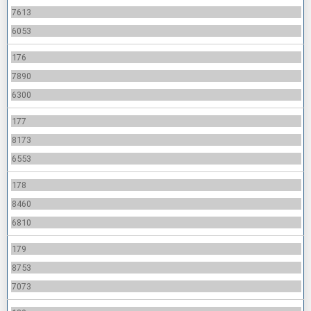
7613
6053
176
7890
6300
177
8173
6553
178
8460
6810
179
8753
7073