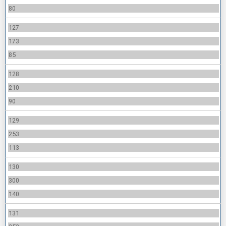
80
127
173
85
128
210
90
129
253
113
130
300
140
131