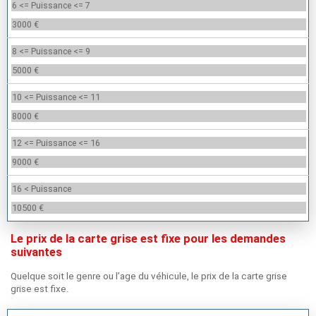
6 <= Puissance <= 7
3000 €
8 <= Puissance <= 9
5000 €
10 <= Puissance <= 11
8000 €
12 <= Puissance <= 16
9000 €
16 < Puissance
10500 €
Le prix de la carte grise est fixe pour les demandes
suivantes
Quelque soit le genre ou l’age du véhicule, le prix de la carte grise
grise est fixe.