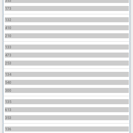
353
173
132
410
210
133
473
253
134
540
300
135
613
353
136