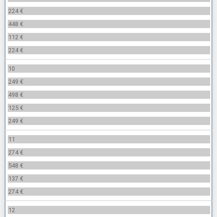
224 €
448 €
112 €
224 €
10
249 €
498 €
125 €
249 €
11
274 €
548 €
137 €
274 €
12