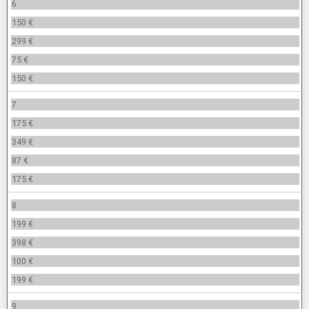
6
150 €
299 €
75 €
150 €
7
175 €
349 €
87 €
175 €
8
199 €
398 €
100 €
199 €
9