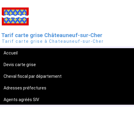
Tarif carte grise Châteauneuf-sur-Cher
Tarif carte grise à Chateauneuf-sur-Cher
Accueil
Devis carte grise
Cheval fiscal par département
Adresses préfectures
Agents agréés SIV