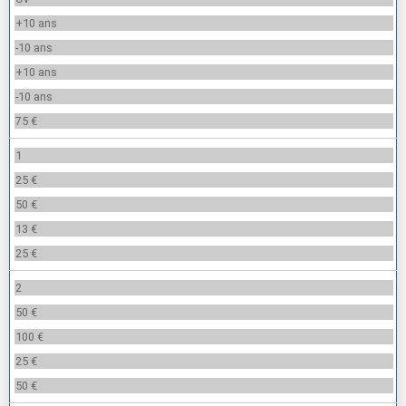
+10 ans
-10 ans
+10 ans
-10 ans
75 €
1
25 €
50 €
13 €
25 €
2
50 €
100 €
25 €
50 €