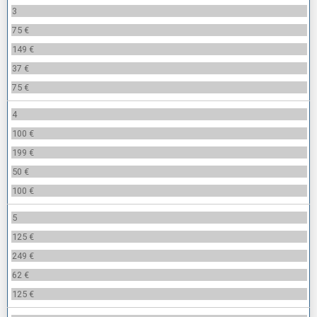
3
75 €
149 €
37 €
75 €
4
100 €
199 €
50 €
100 €
5
125 €
249 €
62 €
125 €