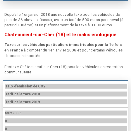
Depuis le 1er janvier 2018 une nouvelle taxe pour les véhicules de
plus de 36 chevaux fiscaux, avec un tarif de 500 euros par cheval (à
partir du 36ème) et un plafonnement de la taxe à 8.000 euros.
Châteauneuf-sur-Cher (18) et le malus écologique
Taxe sur les véhicules particuliers immatriculés pour la 1e fois
à compter du 1er janvier 2008 et pour certains véhicules
en France
d’occasion importés.
Ecotaxe Châteauneuf-sur-Cher (18) pour les véhicules en reception
communautaire
Taux d’émission de CO2
Tarif de la taxe 2018
Tarif de la taxe 2019
taux ≤ 116
0
0