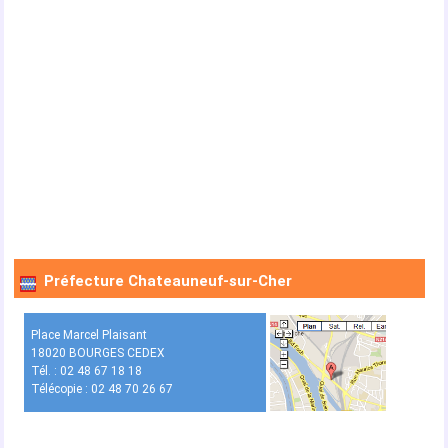
Préfecture Chateauneuf-sur-Cher
Place Marcel Plaisant
18020 BOURGES CEDEX
Tél. : 02 48 67 18 18
Télécopie : 02 48 70 26 67