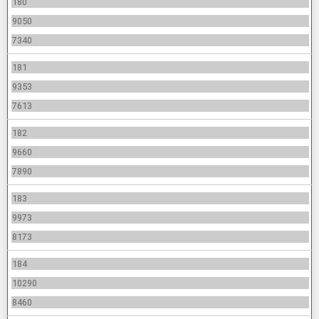
180
9050
7340
181
9353
7613
182
9660
7890
183
9973
8173
184
10290
8460