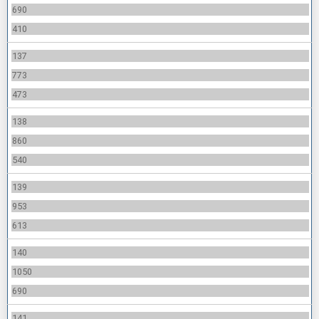
690
410
137
773
473
138
860
540
139
953
613
140
1050
690
141