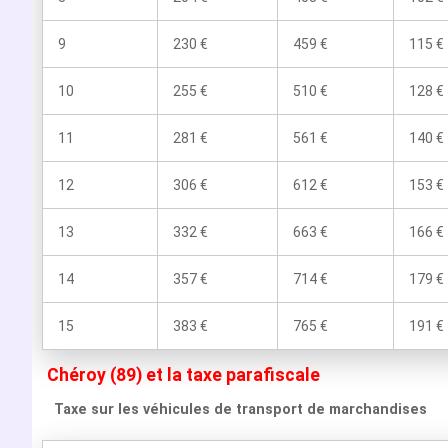
9
230 €
459 €
115 €
10
255 €
510 €
128 €
11
281 €
561 €
140 €
12
306 €
612 €
153 €
13
332 €
663 €
166 €
14
357 €
714 €
179 €
15
383 €
765 €
191 €
Chéroy (89) et la taxe parafiscale
Taxe sur les véhicules de transport de marchandises