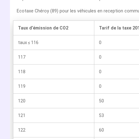
Ecotaxe Chéroy (89) pour les véhicules en reception comm
Taux d’émission de CO2
Tarif de la taxe 20
taux ≤ 116
0
117
0
118
0
119
0
120
50
121
53
122
60