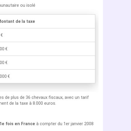
unautaire ou isolé
ontant de la taxe
 €
00 €
00 €
000 €
les de plus de 36 chevaux fiscaux, avec un tarif
ent de la taxe à 8.000 euros.
 1e fois en France
à compter du 1er janvier 2008