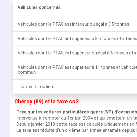
Véhicules concernés
Véhicules dont le PTAC est inférieur ou égal à 3,5 tonnes
Véhicules dont le PTAC est supérieur à 3,5 tonnes et inférie
Véhicules dont le PTAC est supérieur ou égal à 6 tonnes et i
Véhicules dont le PTAC est supérieur à 11 tonnes et véhicul
commun
Tracteurs routiers
Chéroy (89) et la taxe co2
Taxe sur les voitures particulères genre (VP) d’occasio
intervenue à compter du 1er juin 2004 et qui émettent un t
Depuis janvier 2018 cette taxe est calculée uniquement en f
La taxe est réduite d'un dixième par année entamée depuis 