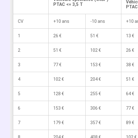
Véhic
PTAC <= 3,5 T
PTAC 
CV
+10 ans
-10 ans
+10 a
1
26 €
51 €
13 €
2
51 €
102 €
26 €
3
77 €
153 €
38 €
4
102 €
204 €
51 €
5
128 €
255 €
64 €
6
153 €
306 €
77 €
7
179 €
357 €
89 €
8
204 €
408 €
102 €