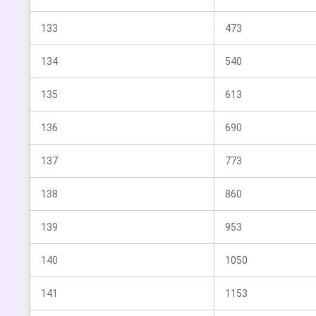
133
473
134
540
135
613
136
690
137
773
138
860
139
953
140
1050
141
1153