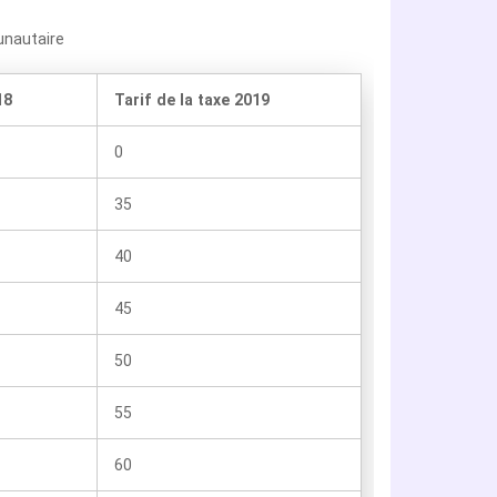
unautaire
18
Tarif de la taxe 2019
0
35
40
45
50
55
60