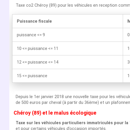
Taxe co2 Chéroy (89) pour les véhicules en reception comm
Puissance fiscale
M
puissance <= 9
0
10 <= puissance <= 11
1
12 <= puissance <= 14
3
15 <= puissance
1
Depuis le 1er janvier 2018 une nouvelle taxe pour les véhicu
de 500 euros par cheval (à partir du 36ème) et un plafonnem
Chéroy (89) et le malus écologique
Taxe sur les véhicules particuliers immatriculés pour la
et pour certains véhicules d’occasion importés.