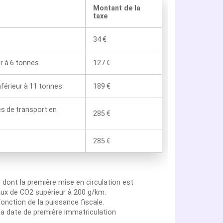
Montant de la
taxe
34 €
ur à 6 tonnes
127 €
nférieur à 11 tonnes
189 €
es de transport en
285 €
285 €
n
dont la première mise en circulation est
aux de CO2 supérieur à 200 g/km.
onction de la puissance fiscale.
la date de première immatriculation