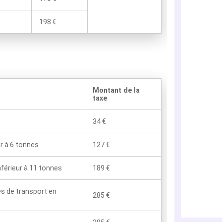
198 €
Montant de la
taxe
34 €
ur à 6 tonnes
127 €
nférieur à 11 tonnes
189 €
es de transport en
285 €