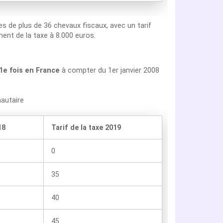
les de plus de 36 chevaux fiscaux, avec un tarif
ent de la taxe à 8.000 euros.
 1e fois en France
à compter du 1er janvier 2008
nautaire
18
Tarif de la taxe 2019
0
35
40
45