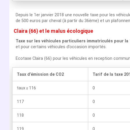
Depuis le 1er janvier 2018 une nouvelle taxe pour les véhicu
de 500 euros par cheval (à partir du 36ème) et un plafonnem
Claira (66) et le malus écologique
Taxe sur les véhicules particuliers immatriculés pour la
et pour certains véhicules d’occasion importés.
Ecotaxe Claira (66) pour les véhicules en reception commu
Taux d’émission de CO2
Tarif de la taxe 20
taux ≤ 116
0
117
0
118
0
119
0