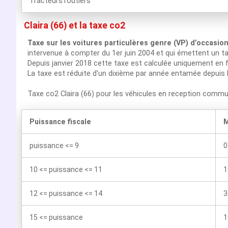
Tracteurs routiers
Claira (66) et la taxe co2
Taxe sur les voitures particulères genre (VP) d’occasio
intervenue à compter du 1er juin 2004 et qui émettent un t
Depuis janvier 2018 cette taxe est calculée uniquement en f
La taxe est réduite d'un dixième par année entamée depuis 
Taxe co2 Claira (66) pour les véhicules en reception commu
Puissance fiscale
M
puissance <= 9
0
10 <= puissance <= 11
1
12 <= puissance <= 14
3
15 <= puissance
1