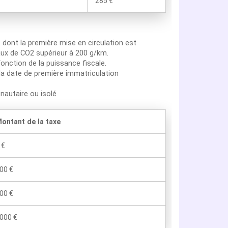
285 €
n
dont la première mise en circulation est
aux de CO2 supérieur à 200 g/km.
onction de la puissance fiscale.
la date de première immatriculation
nautaire ou isolé
ontant de la taxe
 €
00 €
00 €
000 €