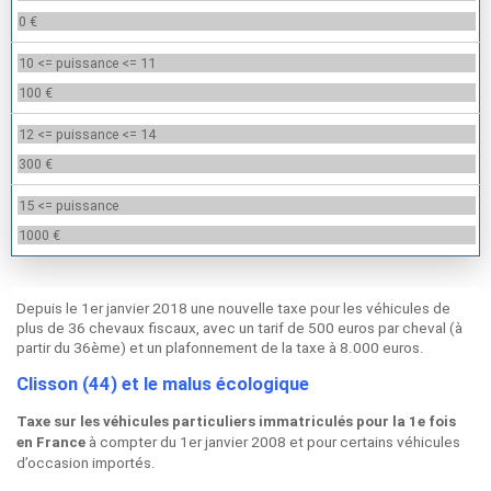
0 €
10 <= puissance <= 11
100 €
12 <= puissance <= 14
300 €
15 <= puissance
1000 €
Depuis le 1er janvier 2018 une nouvelle taxe pour les véhicules de
plus de 36 chevaux fiscaux, avec un tarif de 500 euros par cheval (à
partir du 36ème) et un plafonnement de la taxe à 8.000 euros.
Clisson (44) et le malus écologique
Taxe sur les véhicules particuliers immatriculés pour la 1e fois
à compter du 1er janvier 2008 et pour certains véhicules
en France
d’occasion importés.