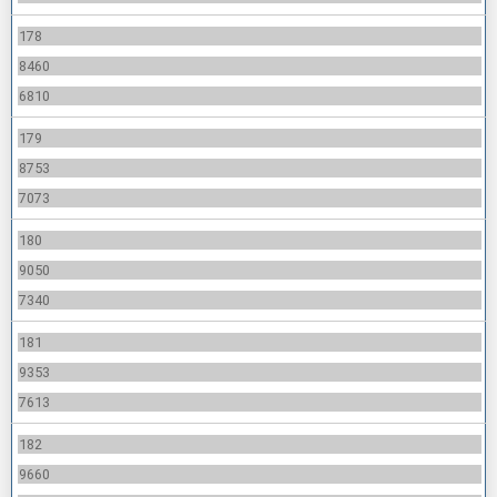
178
8460
6810
179
8753
7073
180
9050
7340
181
9353
7613
182
9660