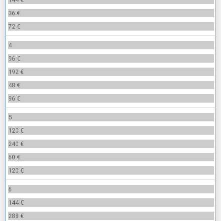
36 €
72 €
4
96 €
192 €
48 €
96 €
5
120 €
240 €
60 €
120 €
6
144 €
288 €