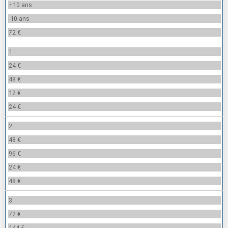
+10 ans
-10 ans
72 €
1
24 €
48 €
12 €
24 €
2
48 €
96 €
24 €
48 €
3
72 €
144 €