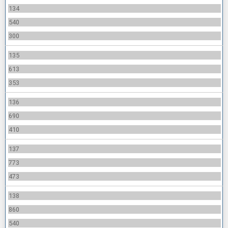
134
540
300
135
613
353
136
690
410
137
773
473
138
860
540