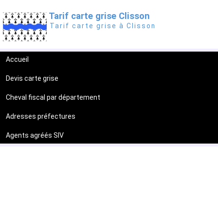
Tarif carte grise Clisson
Tarif carte grise à Clisson
Accueil
Devis carte grise
Cheval fiscal par département
Adresses préfectures
Agents agréés SIV