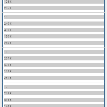
108 €
216 €
10
240 €
480 €
120 €
240 €
11
264 €
528 €
132 €
264 €
12
288 €
576 €
144 €