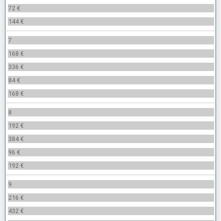
72 €
144 €
7
168 €
336 €
84 €
168 €
8
192 €
384 €
96 €
192 €
9
216 €
432 €