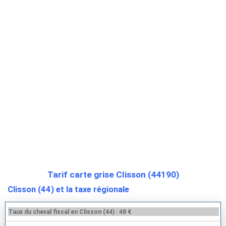
Tarif carte grise Clisson (44190)
Clisson (44) et la taxe régionale
Taux du cheval fiscal en Clisson (44) : 48 €