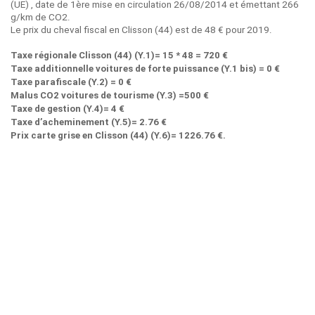
(UE) , date de 1ère mise en circulation 26/08/2014 et émettant 266
g/km de CO2.
Le prix du cheval fiscal en Clisson (44) est de 48 € pour 2019.
Taxe régionale Clisson (44) (Y.1)= 15 * 48 = 720 €
Taxe additionnelle voitures de forte puissance (Y.1 bis) = 0 €
Taxe parafiscale (Y.2) = 0 €
Malus CO2 voitures de tourisme (Y.3) =500 €
Taxe de gestion (Y.4)= 4 €
Taxe d’acheminement (Y.5)= 2.76 €
Prix carte grise en Clisson (44) (Y.6)= 1226.76 €.