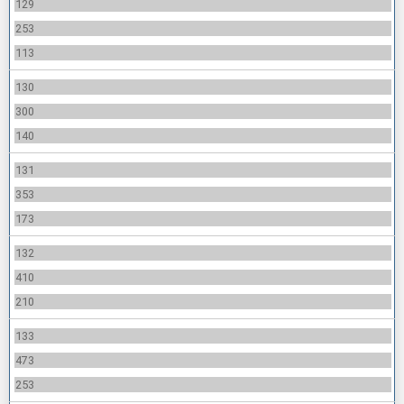
129
253
113
130
300
140
131
353
173
132
410
210
133
473
253