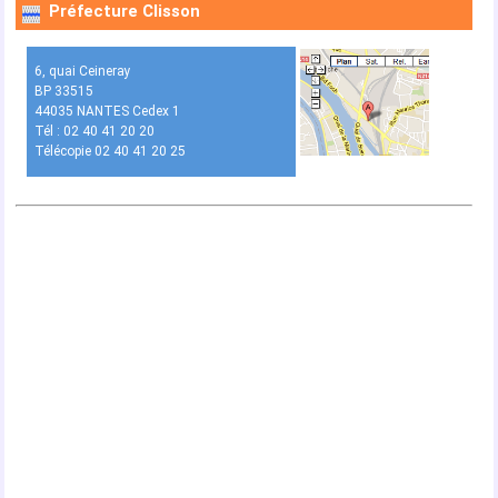
Préfecture Clisson
6, quai Ceineray
BP 33515
44035 NANTES Cedex 1
Tél : 02 40 41 20 20
Télécopie 02 40 41 20 25