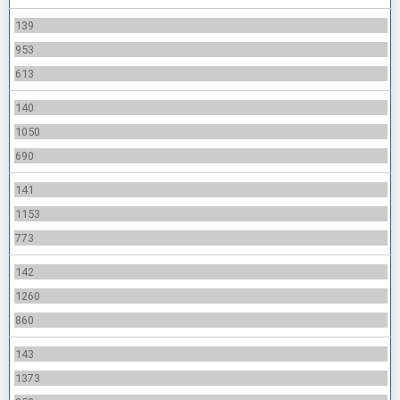
139
953
613
140
1050
690
141
1153
773
142
1260
860
143
1373