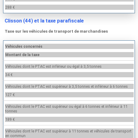
288 €
Clisson (44) et la taxe parafiscale
Taxe sur les véhicules de transport de marchandises
Véhicules concernés
Montant de la taxe
Véhicules dont le PTAC est inférieur ou égal à 3,5 tonnes
34 €
Véhicules dont le PTAC est supérieur à 3,5 tonnes et inférieur à 6 tonnes
127 €
Véhicules dont le PTAC est supérieur ou égal à 6 tonnes et inférieur à 11
tonnes
189 €
Véhicules dont le PTAC est supérieur à 11 tonnes et véhicules de transport
en commun