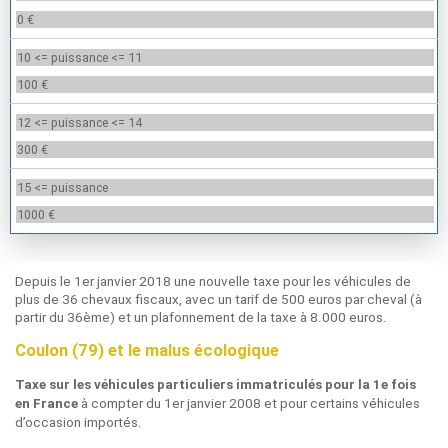
0 €
10 <= puissance <= 11
100 €
12 <= puissance <= 14
300 €
15 <= puissance
1000 €
Depuis le 1er janvier 2018 une nouvelle taxe pour les véhicules de
plus de 36 chevaux fiscaux, avec un tarif de 500 euros par cheval (à
partir du 36ème) et un plafonnement de la taxe à 8.000 euros.
Coulon (79) et le malus écologique
Taxe sur les véhicules particuliers immatriculés pour la 1e fois
à compter du 1er janvier 2008 et pour certains véhicules
en France
d’occasion importés.