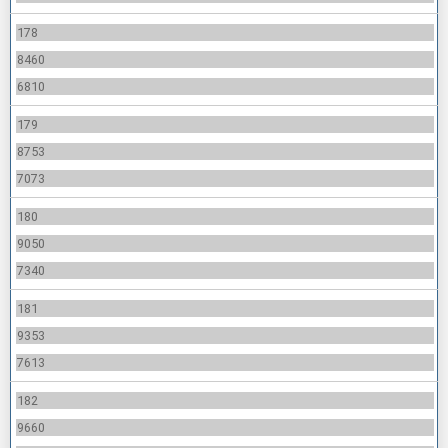
178
8460
6810
179
8753
7073
180
9050
7340
181
9353
7613
182
9660