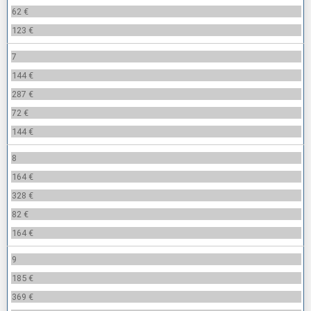
62 €
123 €
7
144 €
287 €
72 €
144 €
8
164 €
328 €
82 €
164 €
9
185 €
369 €