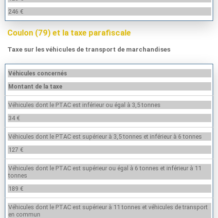
246 €
Coulon (79) et la taxe parafiscale
Taxe sur les véhicules de transport de marchandises
Véhicules concernés
Montant de la taxe
Véhicules dont le PTAC est inférieur ou égal à 3,5 tonnes
34 €
Véhicules dont le PTAC est supérieur à 3,5 tonnes et inférieur à 6 tonnes
127 €
Véhicules dont le PTAC est supérieur ou égal à 6 tonnes et inférieur à 11
tonnes
189 €
Véhicules dont le PTAC est supérieur à 11 tonnes et véhicules de transport
en commun