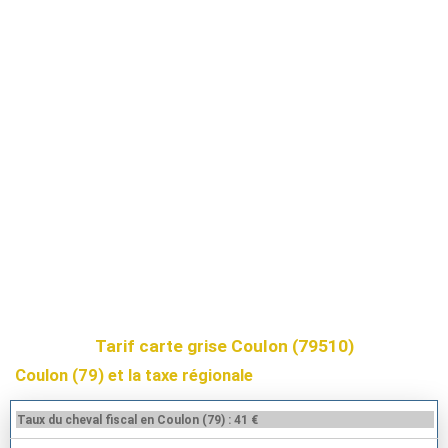
Tarif carte grise Coulon (79510)
Coulon (79) et la taxe régionale
Taux du cheval fiscal en Coulon (79) : 41 €