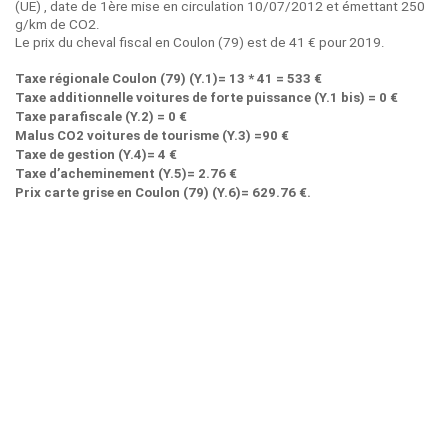
(UE) , date de 1ère mise en circulation 10/07/2012 et émettant 250
g/km de CO2.
Le prix du cheval fiscal en Coulon (79) est de 41 € pour 2019.
Taxe régionale Coulon (79) (Y.1)= 13 * 41 = 533 €
Taxe additionnelle voitures de forte puissance (Y.1 bis) = 0 €
Taxe parafiscale (Y.2) = 0 €
Malus CO2 voitures de tourisme (Y.3) =90 €
Taxe de gestion (Y.4)= 4 €
Taxe d’acheminement (Y.5)= 2.76 €
Prix carte grise en Coulon (79) (Y.6)= 629.76 €.