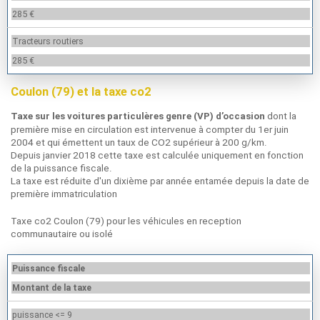
285 €
Tracteurs routiers
285 €
Coulon (79) et la taxe co2
dont la
Taxe sur les voitures particulères genre (VP) d’occasion
première mise en circulation est intervenue à compter du 1er juin
2004 et qui émettent un taux de CO2 supérieur à 200 g/km.
Depuis janvier 2018 cette taxe est calculée uniquement en fonction
de la puissance fiscale.
La taxe est réduite d'un dixième par année entamée depuis la date de
première immatriculation
Taxe co2 Coulon (79) pour les véhicules en reception
communautaire ou isolé
Puissance fiscale
Montant de la taxe
puissance <= 9