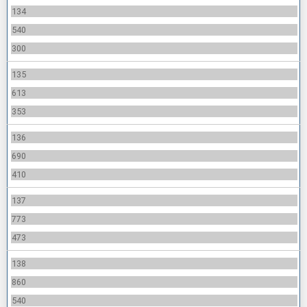
134
540
300
135
613
353
136
690
410
137
773
473
138
860
540