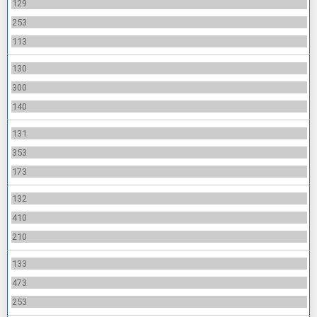
129
253
113
130
300
140
131
353
173
132
410
210
133
473
253