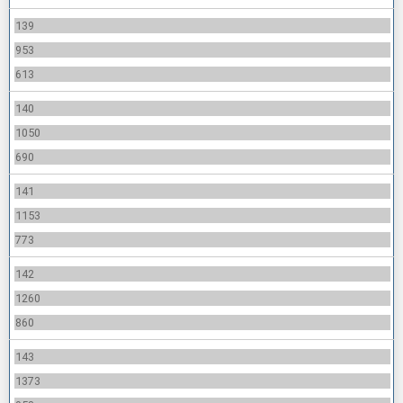
139
953
613
140
1050
690
141
1153
773
142
1260
860
143
1373