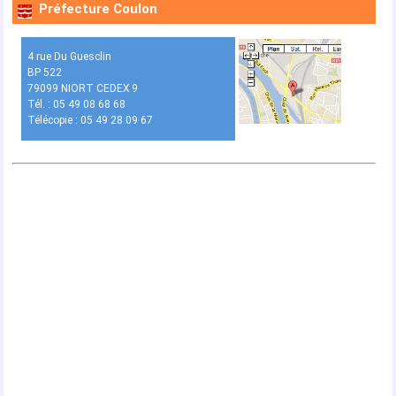
Préfecture Coulon
4 rue Du Guesclin
BP 522
79099 NIORT CEDEX 9
Tél. : 05 49 08 68 68
Télécopie : 05 49 28 09 67