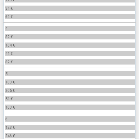
31 €
62 €
4
82 €
164 €
41 €
82 €
5
103 €
205 €
51 €
103 €
6
123 €
246 €