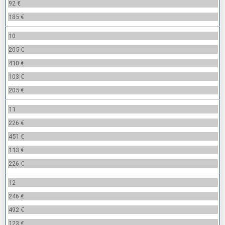
92 €
185 €
10
205 €
410 €
103 €
205 €
11
226 €
451 €
113 €
226 €
12
246 €
492 €
123 €