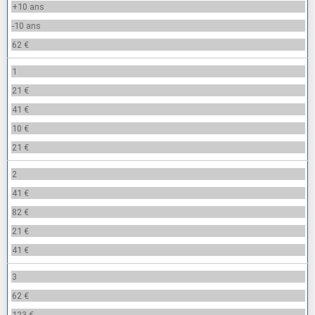
+10 ans
-10 ans
62 €
1
21 €
41 €
10 €
21 €
2
41 €
82 €
21 €
41 €
3
62 €
123 €