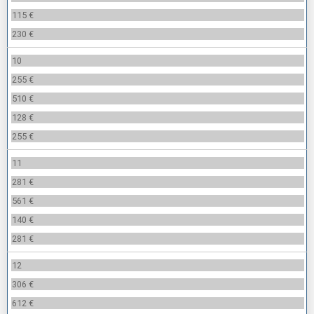
115 €
230 €
10
255 €
510 €
128 €
255 €
11
281 €
561 €
140 €
281 €
12
306 €
612 €