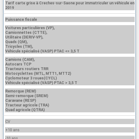
Tarif carte grise à Creches-sur-Saone pour immatriculer un véhicule en
2019
Puissance fiscale
Voitures particulières (VP),
Camionnettes (CTTE),
Utilitaire (DERIV-VP),
Quads (QM),
Tricycles (TM),
Véhicule spécialisé (VASP) PTAC <= 3,5 T
Camions (CAM),
Autocars TCP
Tracteurs routiers TRR
Motocyclettes (MTL, MTT1, MTT2)
Cyclomoteur 3 roues(CYCL)
Véhicule spécialisé (VASP) PTAC > 3,5 T
Remorque (REM)
Semi-remorque (SREM)
Caravane (RESP)
Tracteur agricole (TRA)
Quad agricole (QTRA)
CV
+10 ans
-10 ans