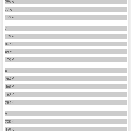
306 €
77 €
153 €
7
179 €
357 €
89 €
179 €
8
204 €
408 €
102 €
204 €
9
230 €
459 €