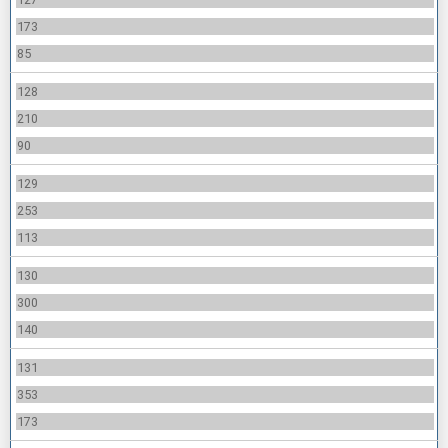
173
85
128
210
90
129
253
113
130
300
140
131
353
173