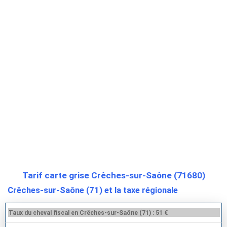
Tarif carte grise Crêches-sur-Saône (71680)
Crêches-sur-Saône (71) et la taxe régionale
Taux du cheval fiscal en Crêches-sur-Saône (71) : 51 €