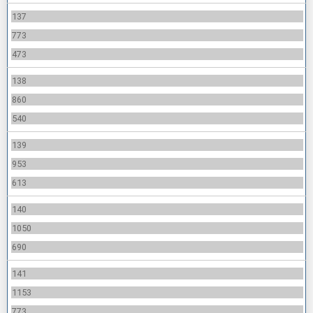
137
773
473
138
860
540
139
953
613
140
1050
690
141
1153
773