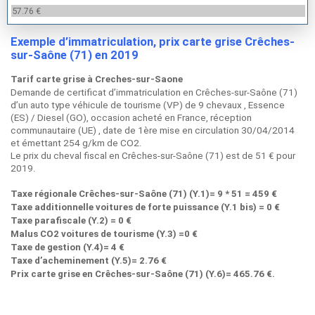
57.76 €
Exemple d’immatriculation, prix carte grise Crêches-
sur-Saône (71) en 2019
Tarif carte grise à Creches-sur-Saone
Demande de certificat d’immatriculation en Crêches-sur-Saône (71)
d’un auto type véhicule de tourisme (VP) de 9 chevaux , Essence
(ES) / Diesel (GO), occasion acheté en France, réception
communautaire (UE) , date de 1ère mise en circulation 30/04/2014
et émettant 254 g/km de CO2.
Le prix du cheval fiscal en Crêches-sur-Saône (71) est de 51 € pour
2019.
Taxe régionale Crêches-sur-Saône (71) (Y.1)= 9 * 51 = 459 €
Taxe additionnelle voitures de forte puissance (Y.1 bis) = 0 €
Taxe parafiscale (Y.2) = 0 €
Malus CO2 voitures de tourisme (Y.3) =0 €
Taxe de gestion (Y.4)= 4 €
Taxe d’acheminement (Y.5)= 2.76 €
Prix carte grise en Crêches-sur-Saône (71) (Y.6)= 465.76 €.