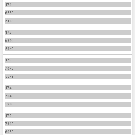
171
6553
5113
172
6810
5340
173
7073
5573
174
7340
5810
175
7613
6053