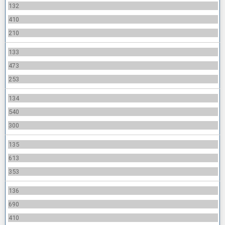
132
410
210
133
473
253
134
540
300
135
613
353
136
690
410