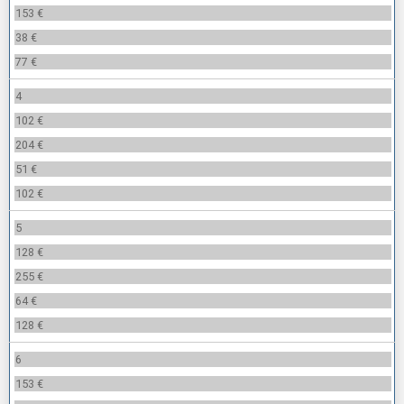
153 €
38 €
77 €
4
102 €
204 €
51 €
102 €
5
128 €
255 €
64 €
128 €
6
153 €