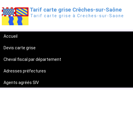
Tarif carte grise Crêches-sur-Saône
Tarif carte grise à Creches-sur-Saone
Accueil
Devis carte grise
Cheval fiscal par département
Adresses préfectures
Agents agréés SIV