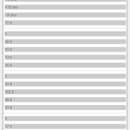
+10 ans
-10 ans
77 €
1
26 €
51 €
13 €
26 €
2
51 €
102 €
26 €
51 €
3
77 €