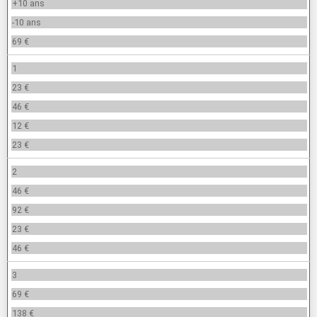
+10 ans
-10 ans
69 €
1
23 €
46 €
12 €
23 €
2
46 €
92 €
23 €
46 €
3
69 €
138 €