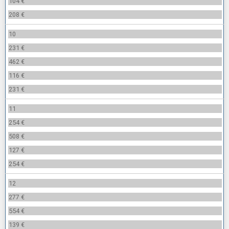
104 €
208 €
10
231 €
462 €
116 €
231 €
11
254 €
508 €
127 €
254 €
12
277 €
554 €
139 €