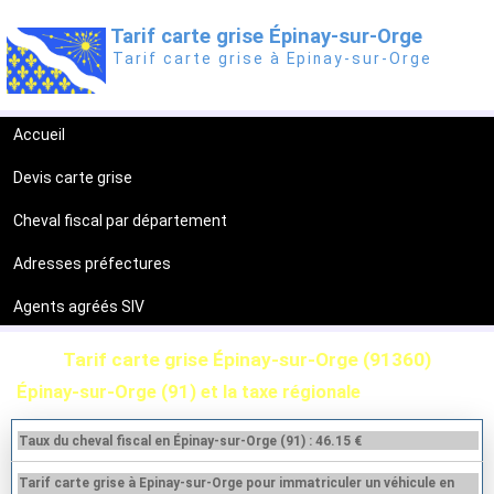
Tarif carte grise Épinay-sur-Orge
Tarif carte grise à Epinay-sur-Orge
Accueil
Devis carte grise
Cheval fiscal par département
Adresses préfectures
Agents agréés SIV
Tarif carte grise Épinay-sur-Orge (91360)
Épinay-sur-Orge (91) et la taxe régionale
Taux du cheval fiscal en Épinay-sur-Orge (91) : 46.15 €
Tarif carte grise à Epinay-sur-Orge pour immatriculer un véhicule en