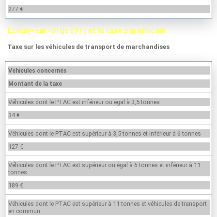
277 €
Épinay-sur-Orge (91) et la taxe parafiscale
Taxe sur les véhicules de transport de marchandises
Véhicules concernés
Montant de la taxe
Véhicules dont le PTAC est inférieur ou égal à 3,5 tonnes
34 €
Véhicules dont le PTAC est supérieur à 3,5 tonnes et inférieur à 6 tonnes
127 €
Véhicules dont le PTAC est supérieur ou égal à 6 tonnes et inférieur à 11
tonnes
189 €
Véhicules dont le PTAC est supérieur à 11 tonnes et véhicules de transport
en commun