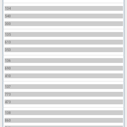
134
540
300
135
613
353
136
690
410
137
773
473
138
860