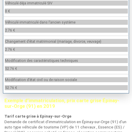
Véhiculé déja immatriculé SIV
0 €
Véhiculé immatriculé dans l’ancien système
2.76 €
Changement d’état matrimonial (mariage, divorce, veuvage)
2.76 €
Modification des caractéristiques techniques
52.76 €
Modification d’état civil ou de raison sociale
52.76 €
Exemple d’immatriculation, prix carte grise Épinay-
sur-Orge (91) en 2019
Tarif carte grise à Epinay-sur-Orge
Demande de certificat d’immatriculation en Épinay-sur-Orge (91) d’un
auto type véhicule de tourisme (VP) de 11 chevaux , Essence (ES) /