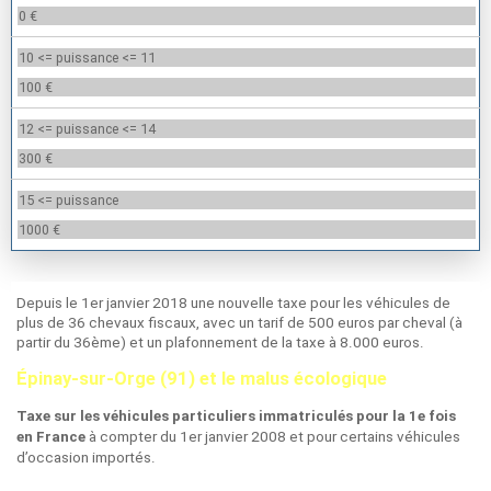
0 €
10 <= puissance <= 11
100 €
12 <= puissance <= 14
300 €
15 <= puissance
1000 €
Depuis le 1er janvier 2018 une nouvelle taxe pour les véhicules de
plus de 36 chevaux fiscaux, avec un tarif de 500 euros par cheval (à
partir du 36ème) et un plafonnement de la taxe à 8.000 euros.
Épinay-sur-Orge (91) et le malus écologique
Taxe sur les véhicules particuliers immatriculés pour la 1e fois
à compter du 1er janvier 2008 et pour certains véhicules
en France
d’occasion importés.