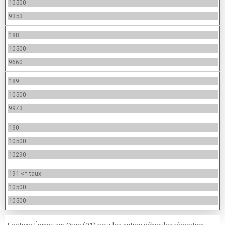
10500
9353
188
10500
9660
189
10500
9973
190
10500
10290
191 <= taux
10500
10500