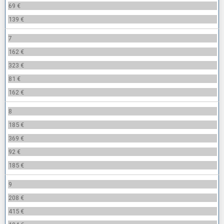
69 €
139 €
7
162 €
323 €
81 €
162 €
8
185 €
369 €
92 €
185 €
9
208 €
415 €