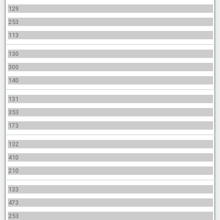
129
253
113
130
300
140
131
353
173
132
410
210
133
473
253