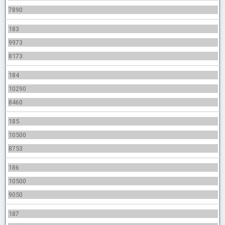
7890
183
9973
8173
184
10290
8460
185
10500
8753
186
10500
9050
187