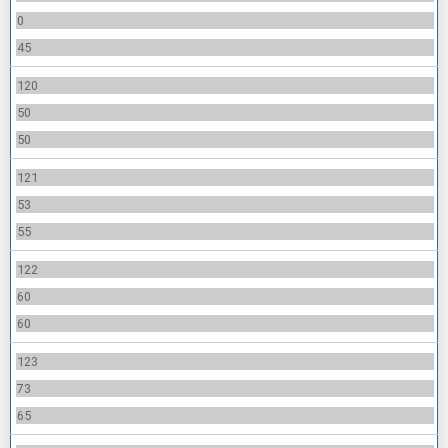
0
45
120
50
50
121
53
55
122
60
60
123
73
65