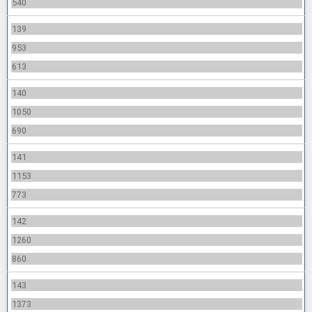
540
139
953
613
140
1050
690
141
1153
773
142
1260
860
143
1373