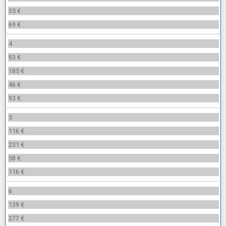
35 €
69 €
4
93 €
185 €
46 €
93 €
5
116 €
231 €
58 €
116 €
6
139 €
277 €