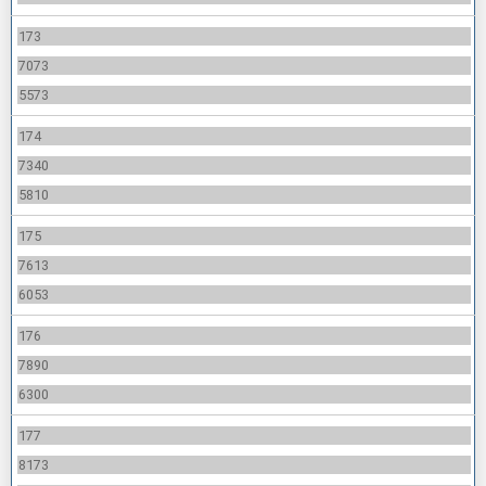
173
7073
5573
174
7340
5810
175
7613
6053
176
7890
6300
177
8173