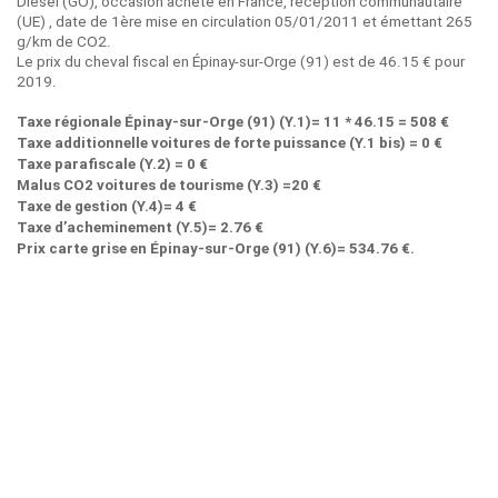
Diesel (GO), occasion acheté en France, réception communautaire
(UE) , date de 1ère mise en circulation 05/01/2011 et émettant 265
g/km de CO2.
Le prix du cheval fiscal en Épinay-sur-Orge (91) est de 46.15 € pour
2019.
Taxe régionale Épinay-sur-Orge (91) (Y.1)= 11 * 46.15 = 508 €
Taxe additionnelle voitures de forte puissance (Y.1 bis) = 0 €
Taxe parafiscale (Y.2) = 0 €
Malus CO2 voitures de tourisme (Y.3) =20 €
Taxe de gestion (Y.4)= 4 €
Taxe d’acheminement (Y.5)= 2.76 €
Prix carte grise en Épinay-sur-Orge (91) (Y.6)= 534.76 €.