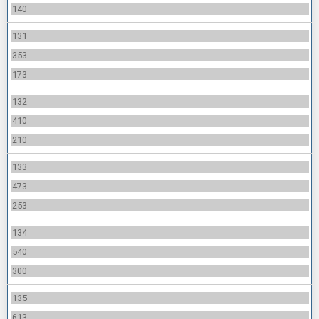
140
131
353
173
132
410
210
133
473
253
134
540
300
135
613