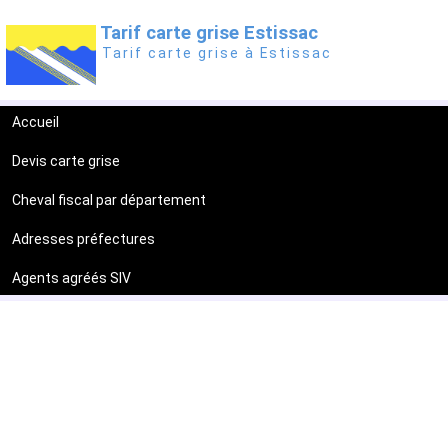
Tarif carte grise Estissac
Tarif carte grise à Estissac
Accueil
Devis carte grise
Cheval fiscal par département
Adresses préfectures
Agents agréés SIV