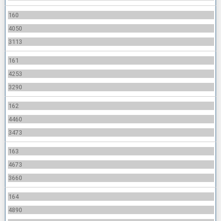
160
4050
3113
161
4253
3290
162
4460
3473
163
4673
3660
164
4890