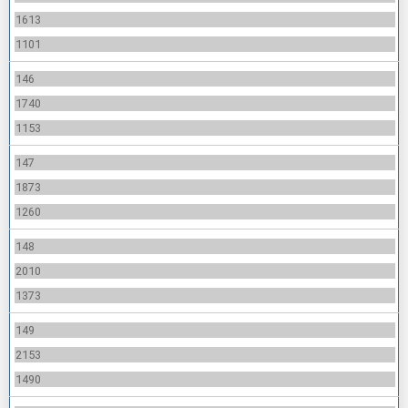
1613
1101
146
1740
1153
147
1873
1260
148
2010
1373
149
2153
1490