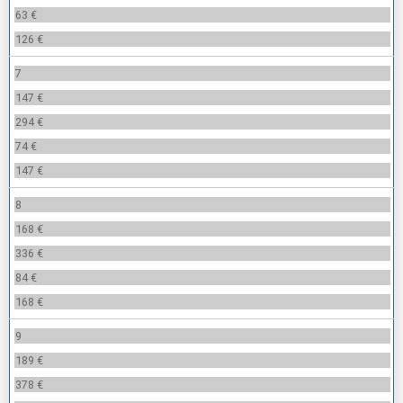
63 €
126 €
7
147 €
294 €
74 €
147 €
8
168 €
336 €
84 €
168 €
9
189 €
378 €