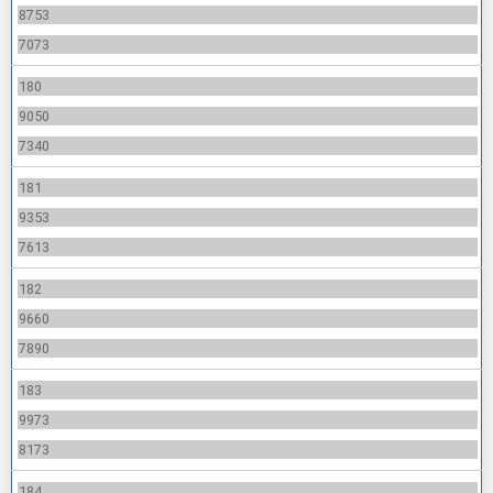
8753
7073
180
9050
7340
181
9353
7613
182
9660
7890
183
9973
8173
184