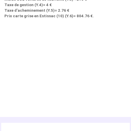
Taxe de gestion (Y.4)= 4 €
Taxe d’acheminement (Y.5)= 2.76 €
Prix carte grise en Estissac (10) (Y.6)= 804.76 €.