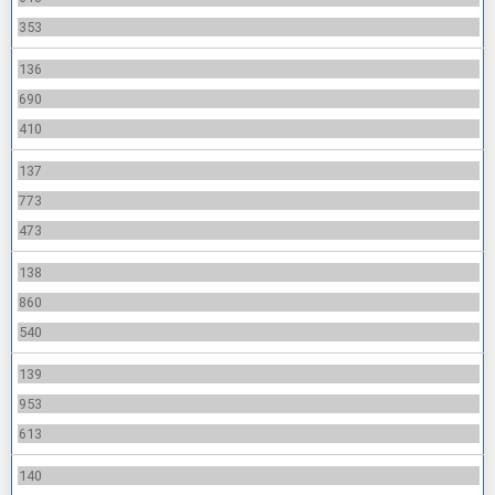
353
136
690
410
137
773
473
138
860
540
139
953
613
140