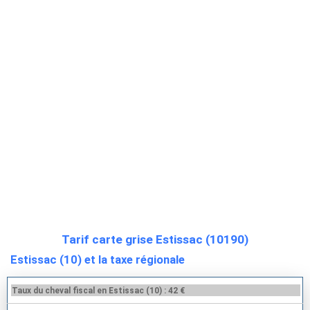
Tarif carte grise Estissac (10190)
Estissac (10) et la taxe régionale
Taux du cheval fiscal en Estissac (10) : 42 €