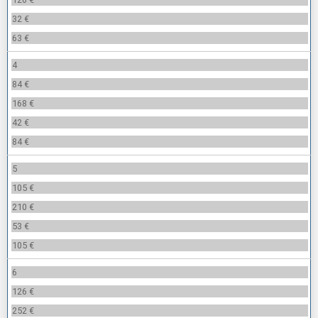
32 €
63 €
4
84 €
168 €
42 €
84 €
5
105 €
210 €
53 €
105 €
6
126 €
252 €