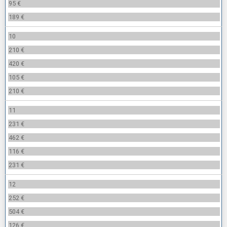
95 €
189 €
10
210 €
420 €
105 €
210 €
11
231 €
462 €
116 €
231 €
12
252 €
504 €
126 €