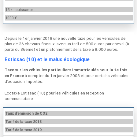
15 <= puissance
1000 €
Depuis le 1er janvier 2018 une nouvelle taxe pour les véhicules de
plus de 36 chevaux fiscaux, avec un tarif de 500 euros par cheval (à
partir du 36ème) et un plafonnement de la taxe à 8.000 euros.
Estissac (10) et le malus écologique
Taxe sur les véhicules particuliers immatriculés pour la 1e fois
à compter du 1er janvier 2008 et pour certains véhicules
en France
d’occasion importés.
Ecotaxe Estissac (10) pour les véhicules en reception
communautaire
Taux d’émission de CO2
Tarif de la taxe 2018
Tarif de la taxe 2019