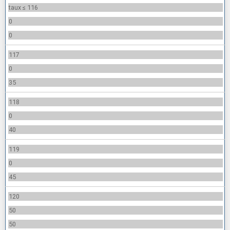
taux ≤ 116
0
0
117
0
35
118
0
40
119
0
45
120
50
50