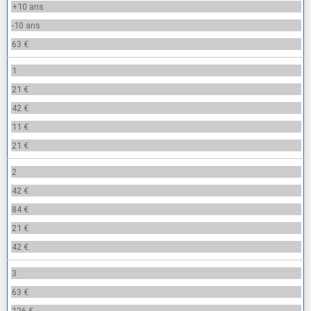
+10 ans
-10 ans
63 €
1
21 €
42 €
11 €
21 €
2
42 €
84 €
21 €
42 €
3
63 €
126 €