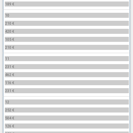
189 €
10
210 €
420 €
105 €
210 €
11
231 €
462 €
116 €
231 €
12
252 €
504 €
126 €