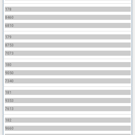
178
8460
6810
179
8753
7073
180
9050
7340
181
9353
7613
182
9660