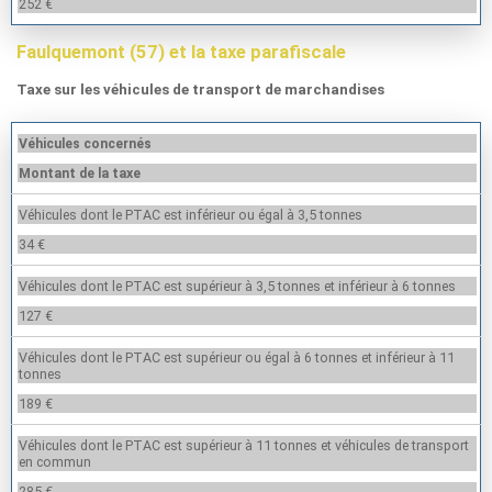
252 €
Faulquemont (57) et la taxe parafiscale
Taxe sur les véhicules de transport de marchandises
Véhicules concernés
Montant de la taxe
Véhicules dont le PTAC est inférieur ou égal à 3,5 tonnes
34 €
Véhicules dont le PTAC est supérieur à 3,5 tonnes et inférieur à 6 tonnes
127 €
Véhicules dont le PTAC est supérieur ou égal à 6 tonnes et inférieur à 11
tonnes
189 €
Véhicules dont le PTAC est supérieur à 11 tonnes et véhicules de transport
en commun
285 €