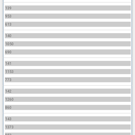
139
953
613
140
1050
690
141
1153
773
142
1260
860
143
1373