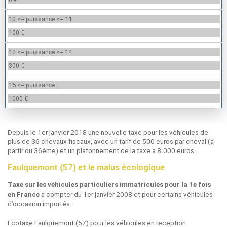
10 <= puissance <= 11
100 €
12 <= puissance <= 14
300 €
15 <= puissance
1000 €
Depuis le 1er janvier 2018 une nouvelle taxe pour les véhicules de
plus de 36 chevaux fiscaux, avec un tarif de 500 euros par cheval (à
partir du 36ème) et un plafonnement de la taxe à 8.000 euros.
Faulquemont (57) et le malus écologique
Taxe sur les véhicules particuliers immatriculés pour la 1e fois
à compter du 1er janvier 2008 et pour certains véhicules
en France
d’occasion importés.
Ecotaxe Faulquemont (57) pour les véhicules en reception