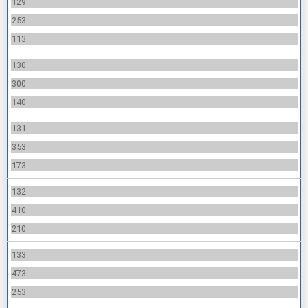
129
253
113
130
300
140
131
353
173
132
410
210
133
473
253