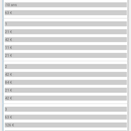
-10 ans
63 €
1
21 €
42 €
11 €
21 €
2
42 €
84 €
21 €
42 €
3
63 €
126 €