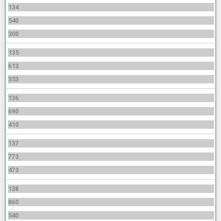
134
540
300
135
613
353
136
690
410
137
773
473
138
860
540