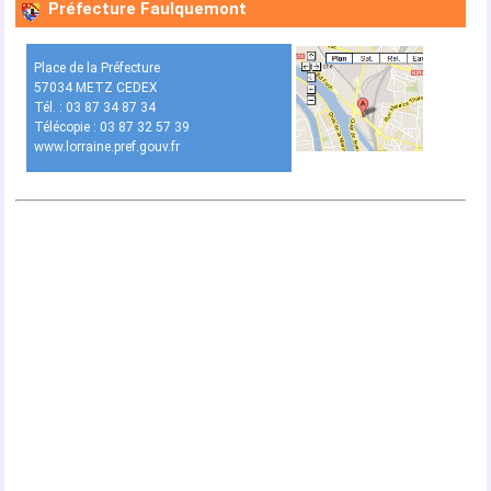
Préfecture Faulquemont
Place de la Préfecture
57034 METZ CEDEX
Tél. : 03 87 34 87 34
Télécopie : 03 87 32 57 39
www.lorraine.pref.gouv.fr