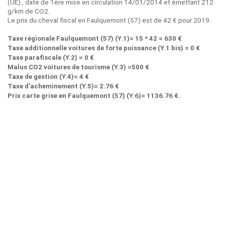
(UE) , date de 1ère mise en circulation 14/01/2014 et émettant 212
g/km de CO2.
Le prix du cheval fiscal en Faulquemont (57) est de 42 € pour 2019.
Taxe régionale Faulquemont (57) (Y.1)= 15 * 42 = 630 €
Taxe additionnelle voitures de forte puissance (Y.1 bis) = 0 €
Taxe parafiscale (Y.2) = 0 €
Malus CO2 voitures de tourisme (Y.3) =500 €
Taxe de gestion (Y.4)= 4 €
Taxe d’acheminement (Y.5)= 2.76 €
Prix carte grise en Faulquemont (57) (Y.6)= 1136.76 €.