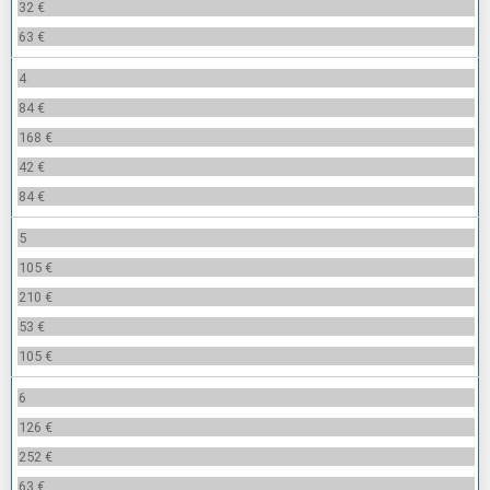
32 €
63 €
4
84 €
168 €
42 €
84 €
5
105 €
210 €
53 €
105 €
6
126 €
252 €
63 €