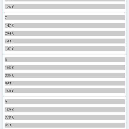
126 €
7
147 €
294 €
74 €
147 €
8
168 €
336 €
84 €
168 €
9
189 €
378 €
95 €