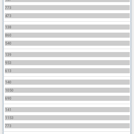
773
473
138
860
540
139
953
613
140
1050
690
141
1153
773