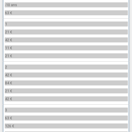
-10 ans
63 €
1
21 €
42 €
11 €
21 €
2
42 €
84 €
21 €
42 €
3
63 €
126 €