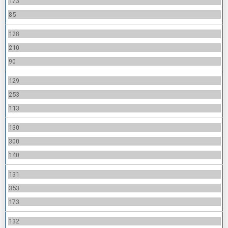
173
85
128
210
90
129
253
113
130
300
140
131
353
173
132