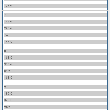
126 €
7
147 €
294 €
74 €
147 €
8
168 €
336 €
84 €
168 €
9
189 €
378 €
95 €