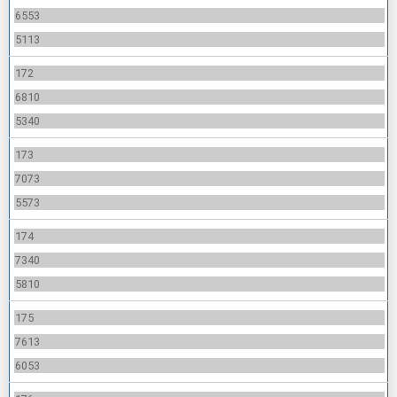
6553
5113
172
6810
5340
173
7073
5573
174
7340
5810
175
7613
6053