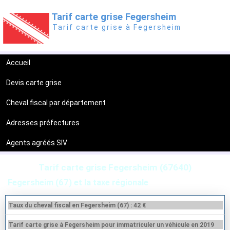
Tarif carte grise Fegersheim
Tarif carte grise à Fegersheim
Accueil
Devis carte grise
Cheval fiscal par département
Adresses préfectures
Agents agréés SIV
Tarif carte grise Fegersheim (67640)
Fegersheim (67) et la taxe régionale
Taux du cheval fiscal en Fegersheim (67) : 42 €
Tarif carte grise à Fegersheim pour immatriculer un véhicule en 2019