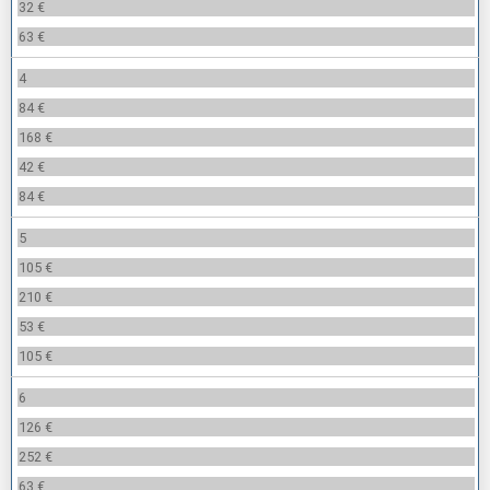
32 €
63 €
4
84 €
168 €
42 €
84 €
5
105 €
210 €
53 €
105 €
6
126 €
252 €
63 €