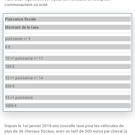
communautaire ou isolé
Puissance fiscale
Montant de la taxe
puissance <= 9
0 €
10 <= puissance <= 11
100 €
12 <= puissance <= 14
300 €
15 <= puissance
1000 €
Depuis le 1er janvier 2018 une nouvelle taxe pour les véhicules de
plus de 36 chevaux fiscaux, avec un tarif de 500 euros par cheval (à