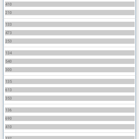
410
210
133
473
253
134
540
300
135
613
353
136
690
410
137