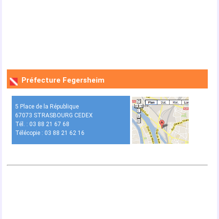
Préfecture Fegersheim
5 Place de la République
67073 STRASBOURG CEDEX
Tél. : 03 88 21 67 68
Télécopie : 03 88 21 62 16