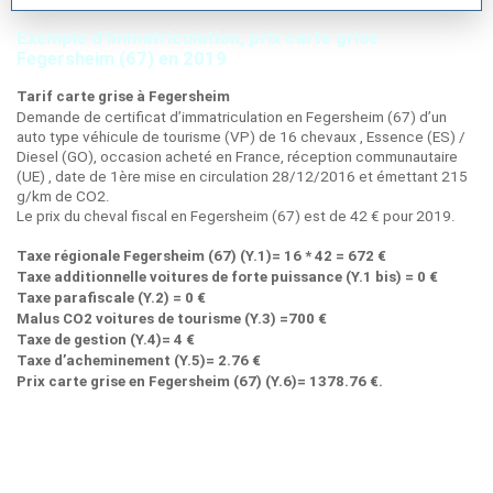
Exemple d’immatriculation, prix carte grise
Fegersheim (67) en 2019
Tarif carte grise à Fegersheim
Demande de certificat d’immatriculation en Fegersheim (67) d’un
auto type véhicule de tourisme (VP) de 16 chevaux , Essence (ES) /
Diesel (GO), occasion acheté en France, réception communautaire
(UE) , date de 1ère mise en circulation 28/12/2016 et émettant 215
g/km de CO2.
Le prix du cheval fiscal en Fegersheim (67) est de 42 € pour 2019.
Taxe régionale Fegersheim (67) (Y.1)= 16 * 42 = 672 €
Taxe additionnelle voitures de forte puissance (Y.1 bis) = 0 €
Taxe parafiscale (Y.2) = 0 €
Malus CO2 voitures de tourisme (Y.3) =700 €
Taxe de gestion (Y.4)= 4 €
Taxe d’acheminement (Y.5)= 2.76 €
Prix carte grise en Fegersheim (67) (Y.6)= 1378.76 €.