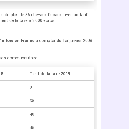
les de plus de 36 chevaux fiscaux, avec un tarif
ent de la taxe à 8.000 euros.
 1e fois en France
à compter du 1er janvier 2008
ption communautaire
18
Tarif de la taxe 2019
0
35
40
45