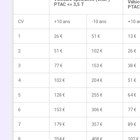
Véhic
PTAC <= 3,5 T
PTAC 
CV
+10 ans
-10 ans
+10 a
1
26 €
51 €
13 €
2
51 €
102 €
26 €
3
77 €
153 €
38 €
4
102 €
204 €
51 €
5
128 €
255 €
64 €
6
153 €
306 €
77 €
7
179 €
357 €
89 €
8
204 €
408 €
102 €