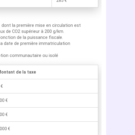
285 €
n
dont la première mise en circulation est
aux de CO2 supérieur à 200 g/km.
onction de la puissance fiscale.
la date de première immatriculation
eption communautaire ou isolé
ontant de la taxe
 €
00 €
00 €
000 €