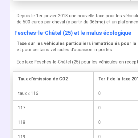
Depuis le 1er janvier 2018 une nouvelle taxe pour les véhicu
de 500 euros par cheval (à partir du 36ème) et un plafonnem
Fesches-le-Châtel (25) et le malus écologique
Taxe sur les véhicules particuliers immatriculés pour la
et pour certains véhicules d’occasion importés.
Ecotaxe Fesches-le-Châtel (25) pour les véhicules en rece
Taux d’émission de CO2
Tarif de la taxe 20
taux ≤ 116
0
117
0
118
0
119
0