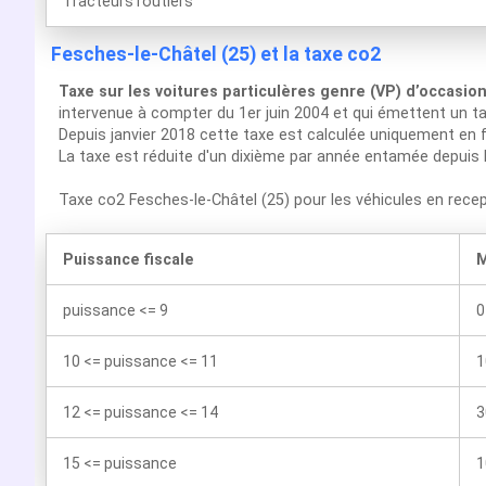
Tracteurs routiers
Fesches-le-Châtel (25) et la taxe co2
Taxe sur les voitures particulères genre (VP) d’occasio
intervenue à compter du 1er juin 2004 et qui émettent un t
Depuis janvier 2018 cette taxe est calculée uniquement en f
La taxe est réduite d'un dixième par année entamée depuis 
Taxe co2 Fesches-le-Châtel (25) pour les véhicules en rec
Puissance fiscale
M
puissance <= 9
0
10 <= puissance <= 11
1
12 <= puissance <= 14
3
15 <= puissance
1