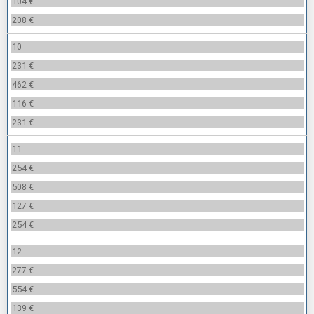
104 €
208 €
10
231 €
462 €
116 €
231 €
11
254 €
508 €
127 €
254 €
12
277 €
554 €
139 €