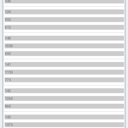
540
139
953
613
140
1050
690
141
1153
773
142
1260
860
143
1373