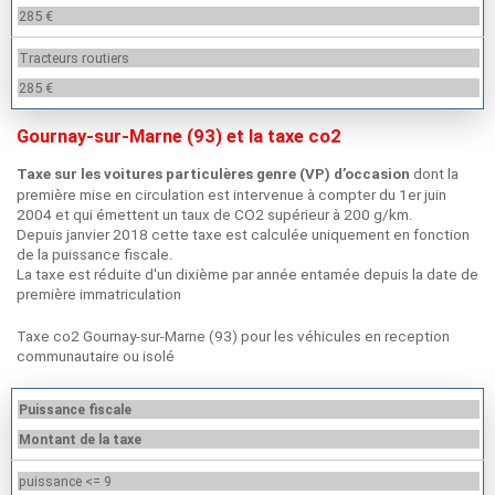
285 €
Tracteurs routiers
285 €
Gournay-sur-Marne (93) et la taxe co2
dont la
Taxe sur les voitures particulères genre (VP) d’occasion
première mise en circulation est intervenue à compter du 1er juin
2004 et qui émettent un taux de CO2 supérieur à 200 g/km.
Depuis janvier 2018 cette taxe est calculée uniquement en fonction
de la puissance fiscale.
La taxe est réduite d'un dixième par année entamée depuis la date de
première immatriculation
Taxe co2 Gournay-sur-Marne (93) pour les véhicules en reception
communautaire ou isolé
Puissance fiscale
Montant de la taxe
puissance <= 9