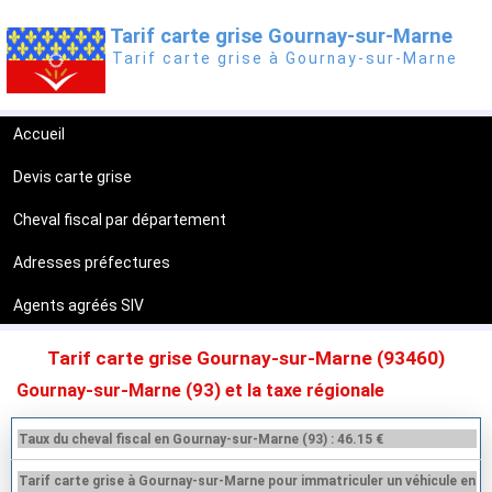
Tarif carte grise Gournay-sur-Marne
Tarif carte grise à Gournay-sur-Marne
Accueil
Devis carte grise
Cheval fiscal par département
Adresses préfectures
Agents agréés SIV
Tarif carte grise Gournay-sur-Marne (93460)
Gournay-sur-Marne (93) et la taxe régionale
Taux du cheval fiscal en Gournay-sur-Marne (93) : 46.15 €
Tarif carte grise à Gournay-sur-Marne pour immatriculer un véhicule en