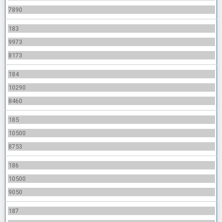
7890
183
9973
8173
184
10290
8460
185
10500
8753
186
10500
9050
187