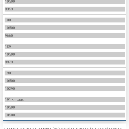
10500
9353
188
10500
9660
189
10500
9973
190
10500
10290
191 <= taux
10500
10500