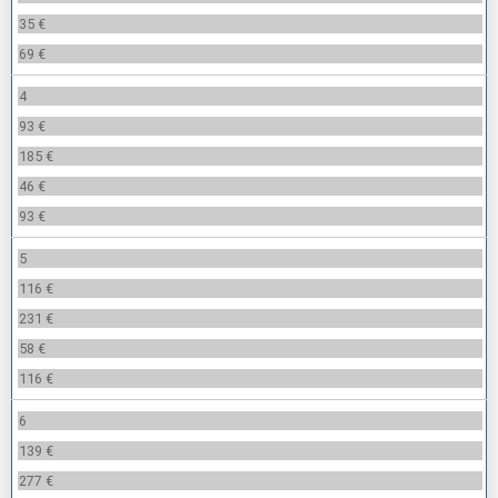
35 €
69 €
4
93 €
185 €
46 €
93 €
5
116 €
231 €
58 €
116 €
6
139 €
277 €