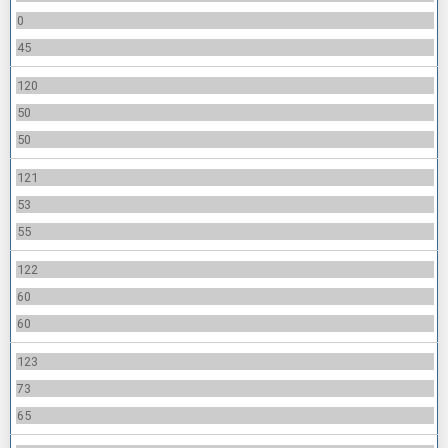
0
45
120
50
50
121
53
55
122
60
60
123
73
65