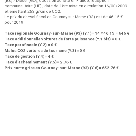
(ES) / Diesel (GO), occasion acheté en France, réception
communautaire (UE) , date de 1ère mise en circulation 16/08/2009
et émettant 263 g/km de CO2.
Le prix du cheval fiscal en Gournay-sur-Marne (93) est de 46.15 €
pour 2019.
Taxe régionale Gournay-sur-Marne (93) (Y.1)= 14 * 46.15 = 646 €
Taxe additionnelle voitures de forte puissance (Y.1 bis) = 0 €
Taxe parafiscale (Y.2) = 0 €
Malus CO2 voitures de tourisme (Y.3) =0 €
Taxe de gestion (Y.4)= 4 €
Taxe d’acheminement (Y.5)= 2.76 €
Prix carte grise en Gournay-sur-Marne (93) (Y.6)= 652.76 €.