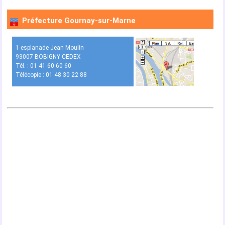
Préfecture Gournay-sur-Marne
1 esplanade Jean Moulin
93007 BOBIGNY CEDEX
Tél. : 01 41 60 60 60
Télécopie : 01 48 30 22 88