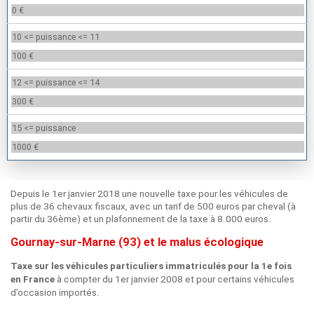
0 €
10 <= puissance <= 11
100 €
12 <= puissance <= 14
300 €
15 <= puissance
1000 €
Depuis le 1er janvier 2018 une nouvelle taxe pour les véhicules de
plus de 36 chevaux fiscaux, avec un tarif de 500 euros par cheval (à
partir du 36ème) et un plafonnement de la taxe à 8.000 euros.
Gournay-sur-Marne (93) et le malus écologique
Taxe sur les véhicules particuliers immatriculés pour la 1e fois
à compter du 1er janvier 2008 et pour certains véhicules
en France
d’occasion importés.