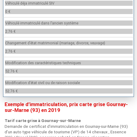
Véhiculé déja immatriculé SIV
0 €
Véhiculé immatriculé dans l’ancien système
2.76 €
Changement d’état matrimonial (mariage, divorce, veuvage)
2.76 €
Modification des caractéristiques techniques
52.76 €
Modification d’état civil ou de raison sociale
52.76 €
Exemple d’immatriculation, prix carte grise Gournay-
sur-Marne (93) en 2019
Tarif carte grise à Gournay-sur-Marne
Demande de certificat d’immatriculation en Gournay-sur-Marne (93)
d’un auto type véhicule de tourisme (VP) de 14 chevaux , Essence