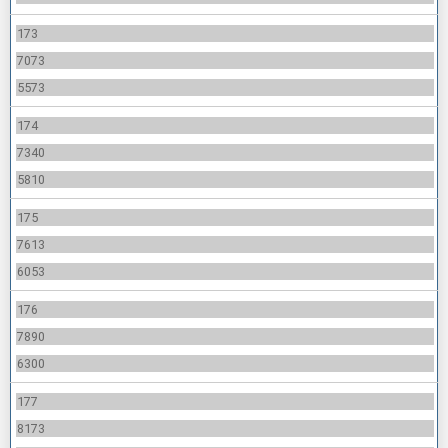
173
7073
5573
174
7340
5810
175
7613
6053
176
7890
6300
177
8173