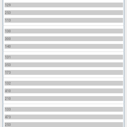
129
253
113
130
300
140
131
353
173
132
410
210
133
473
253