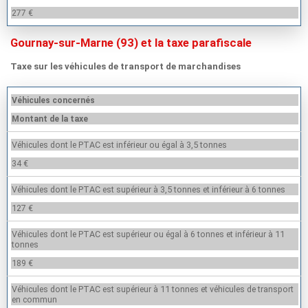
277 €
Gournay-sur-Marne (93) et la taxe parafiscale
Taxe sur les véhicules de transport de marchandises
Véhicules concernés
Montant de la taxe
Véhicules dont le PTAC est inférieur ou égal à 3,5 tonnes
34 €
Véhicules dont le PTAC est supérieur à 3,5 tonnes et inférieur à 6 tonnes
127 €
Véhicules dont le PTAC est supérieur ou égal à 6 tonnes et inférieur à 11
tonnes
189 €
Véhicules dont le PTAC est supérieur à 11 tonnes et véhicules de transport
en commun