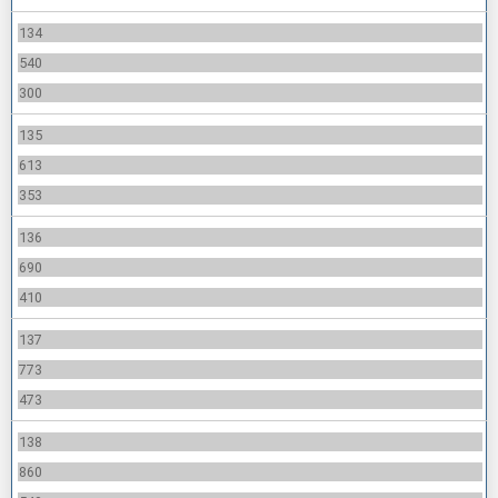
134
540
300
135
613
353
136
690
410
137
773
473
138
860