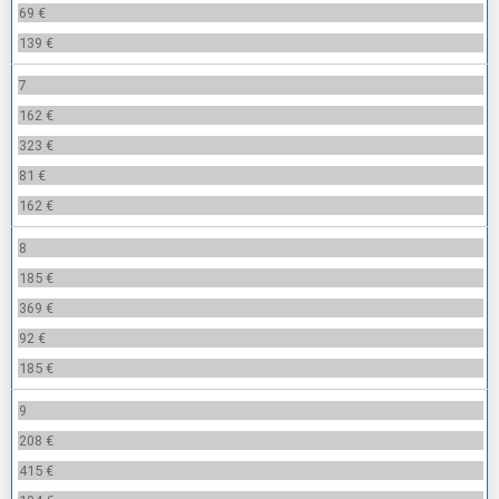
69 €
139 €
7
162 €
323 €
81 €
162 €
8
185 €
369 €
92 €
185 €
9
208 €
415 €