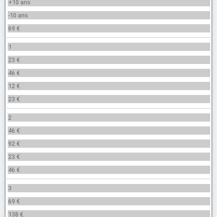
+10 ans
-10 ans
69 €
1
23 €
46 €
12 €
23 €
2
46 €
92 €
23 €
46 €
3
69 €
138 €