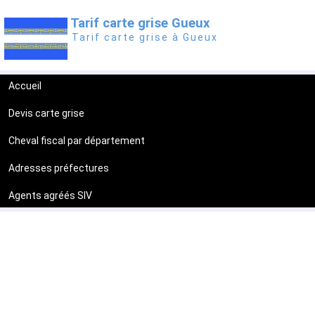
Tarif carte grise Gueux
Tarif carte grise à Gueux
Accueil
Devis carte grise
Cheval fiscal par département
Adresses préfectures
Agents agréés SIV