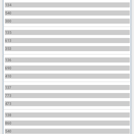
134
540
300
135
613
353
136
690
410
137
773
473
138
860
540