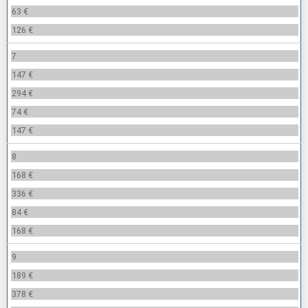
63 €
126 €
7
147 €
294 €
74 €
147 €
8
168 €
336 €
84 €
168 €
9
189 €
378 €