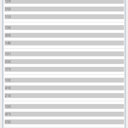
129
253
113
130
300
140
131
353
173
132
410
210
133
473
253