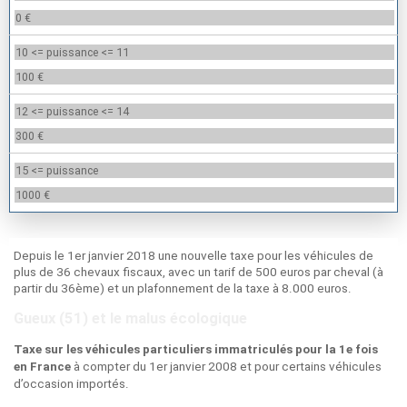
0 €
10 <= puissance <= 11
100 €
12 <= puissance <= 14
300 €
15 <= puissance
1000 €
Depuis le 1er janvier 2018 une nouvelle taxe pour les véhicules de
plus de 36 chevaux fiscaux, avec un tarif de 500 euros par cheval (à
partir du 36ème) et un plafonnement de la taxe à 8.000 euros.
Gueux (51) et le malus écologique
Taxe sur les véhicules particuliers immatriculés pour la 1e fois
à compter du 1er janvier 2008 et pour certains véhicules
en France
d’occasion importés.