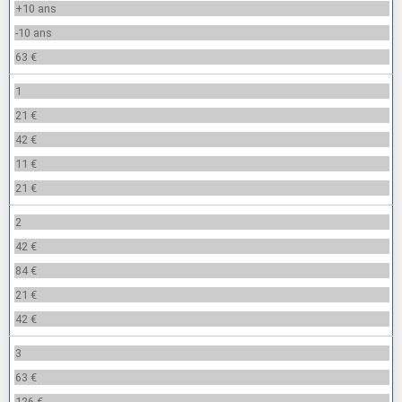
+10 ans
-10 ans
63 €
1
21 €
42 €
11 €
21 €
2
42 €
84 €
21 €
42 €
3
63 €
126 €