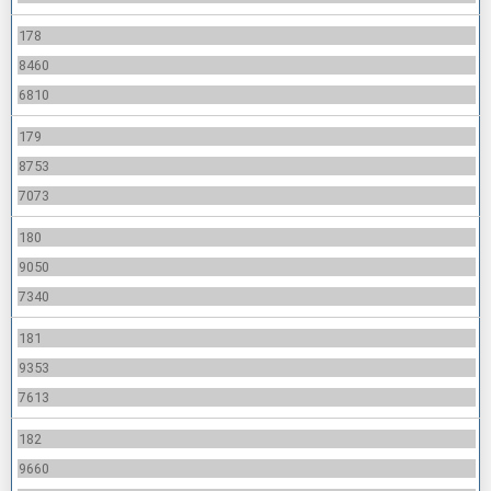
178
8460
6810
179
8753
7073
180
9050
7340
181
9353
7613
182
9660