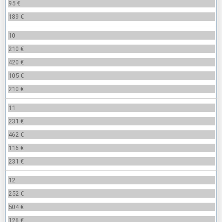
95 €
189 €
10
210 €
420 €
105 €
210 €
11
231 €
462 €
116 €
231 €
12
252 €
504 €
126 €