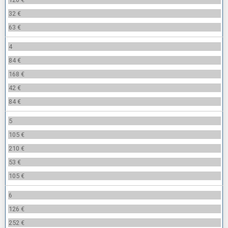
32 €
63 €
4
84 €
168 €
42 €
84 €
5
105 €
210 €
53 €
105 €
6
126 €
252 €