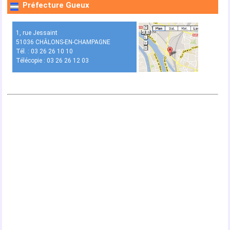
Préfecture Gueux
1, rue Jessaint
51036 CHÂLONS-EN-CHAMPAGNE
Tél. : 03 26 26 10 10
Télécopie : 03 26 26 12 03