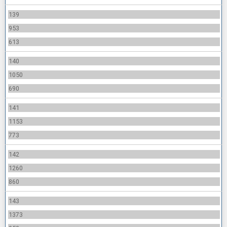
139
953
613
140
1050
690
141
1153
773
142
1260
860
143
1373