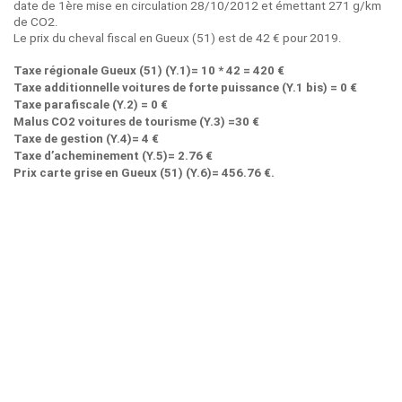
date de 1ère mise en circulation 28/10/2012 et émettant 271 g/km
de CO2.
Le prix du cheval fiscal en Gueux (51) est de 42 € pour 2019.
Taxe régionale Gueux (51) (Y.1)= 10 * 42 = 420 €
Taxe additionnelle voitures de forte puissance (Y.1 bis) = 0 €
Taxe parafiscale (Y.2) = 0 €
Malus CO2 voitures de tourisme (Y.3) =30 €
Taxe de gestion (Y.4)= 4 €
Taxe d’acheminement (Y.5)= 2.76 €
Prix carte grise en Gueux (51) (Y.6)= 456.76 €.