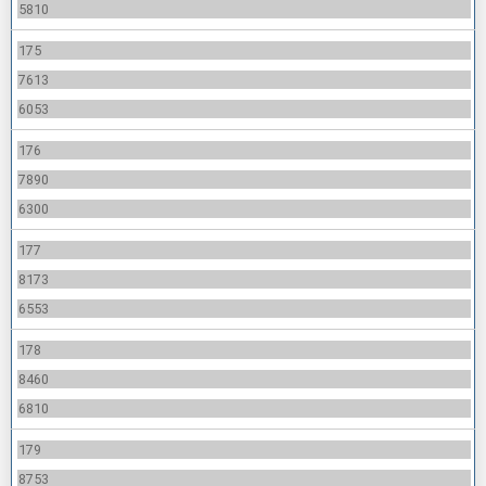
5810
175
7613
6053
176
7890
6300
177
8173
6553
178
8460
6810
179
8753