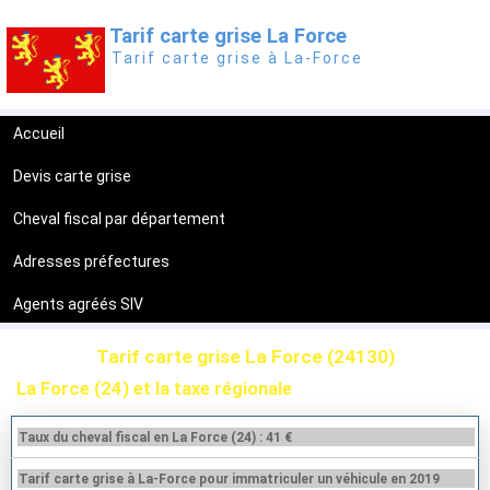
Tarif carte grise La Force
Tarif carte grise à La-Force
Accueil
Devis carte grise
Cheval fiscal par département
Adresses préfectures
Agents agréés SIV
Tarif carte grise La Force (24130)
La Force (24) et la taxe régionale
Taux du cheval fiscal en La Force (24) : 41 €
Tarif carte grise à La-Force pour immatriculer un véhicule en 2019