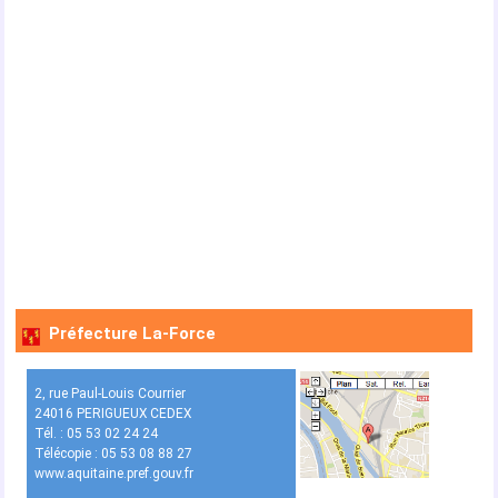
Préfecture La-Force
2, rue Paul-Louis Courrier
24016 PERIGUEUX CEDEX
Tél. : 05 53 02 24 24
Télécopie : 05 53 08 88 27
www.aquitaine.pref.gouv.fr