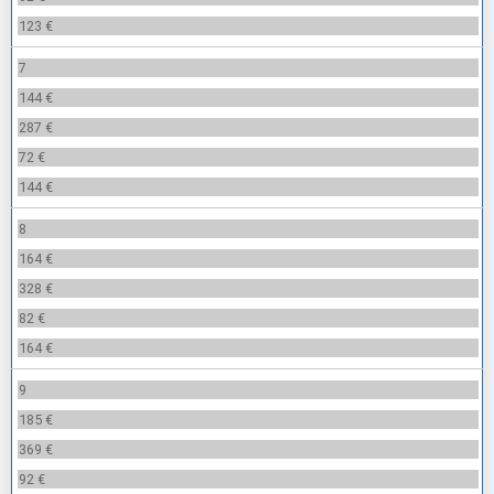
123 €
7
144 €
287 €
72 €
144 €
8
164 €
328 €
82 €
164 €
9
185 €
369 €
92 €