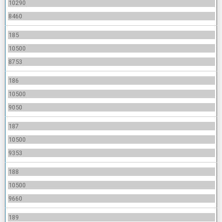
10290
8460
185
10500
8753
186
10500
9050
187
10500
9353
188
10500
9660
189