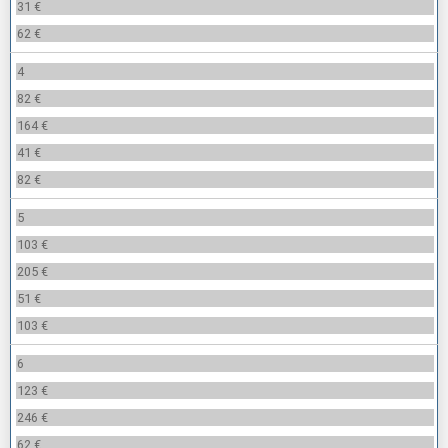
31 €
62 €
4
82 €
164 €
41 €
82 €
5
103 €
205 €
51 €
103 €
6
123 €
246 €
62 €