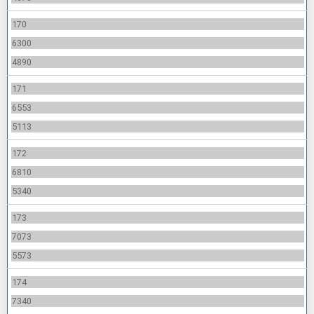
170
6300
4890
171
6553
5113
172
6810
5340
173
7073
5573
174
7340