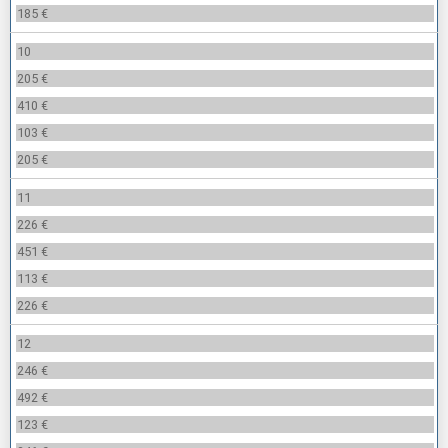
185 €
10
205 €
410 €
103 €
205 €
11
226 €
451 €
113 €
226 €
12
246 €
492 €
123 €