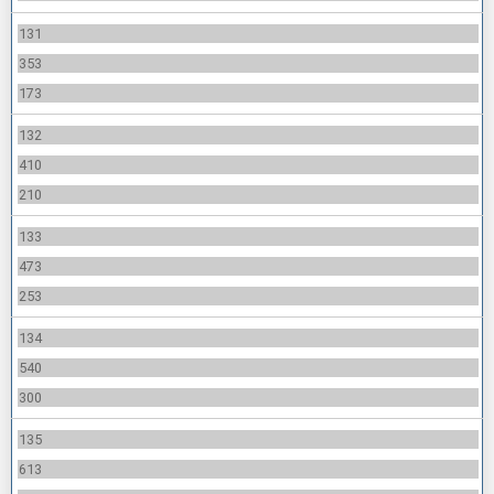
131
353
173
132
410
210
133
473
253
134
540
300
135
613