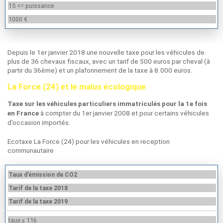
15 <= puissance
1000 €
Depuis le 1er janvier 2018 une nouvelle taxe pour les véhicules de
plus de 36 chevaux fiscaux, avec un tarif de 500 euros par cheval (à
partir du 36ème) et un plafonnement de la taxe à 8.000 euros.
La Force (24) et le malus écologique
Taxe sur les véhicules particuliers immatriculés pour la 1e fois
à compter du 1er janvier 2008 et pour certains véhicules
en France
d’occasion importés.
Ecotaxe La Force (24) pour les véhicules en reception
communautaire
Taux d’émission de CO2
Tarif de la taxe 2018
Tarif de la taxe 2019
taux ≤ 116