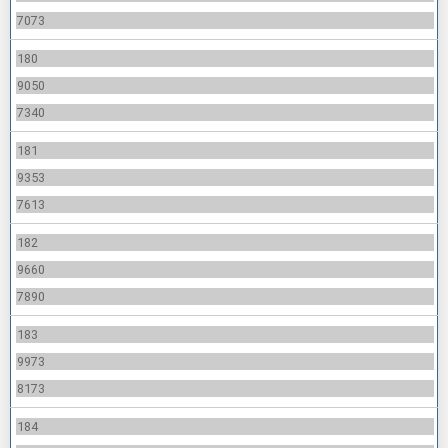
7073
180
9050
7340
181
9353
7613
182
9660
7890
183
9973
8173
184