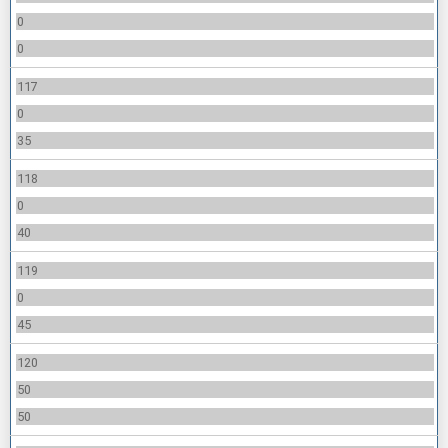
0
0
117
0
35
118
0
40
119
0
45
120
50
50