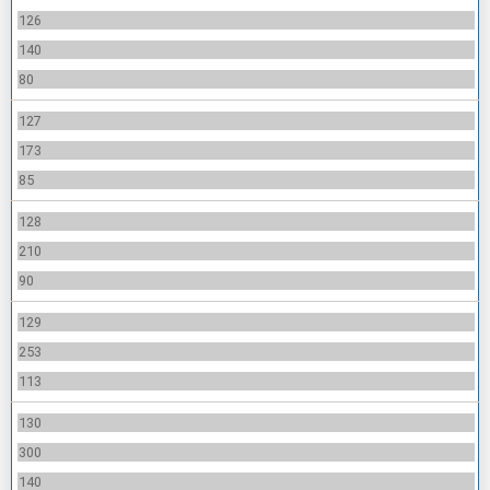
126
140
80
127
173
85
128
210
90
129
253
113
130
300
140