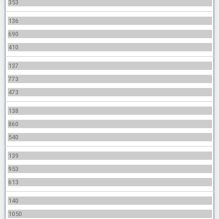
353
136
690
410
137
773
473
138
860
540
139
953
613
140
1050