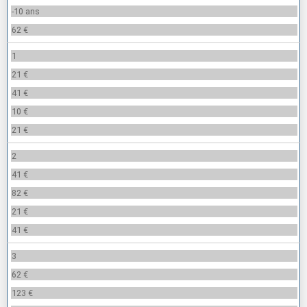
-10 ans
62 €
1
21 €
41 €
10 €
21 €
2
41 €
82 €
21 €
41 €
3
62 €
123 €