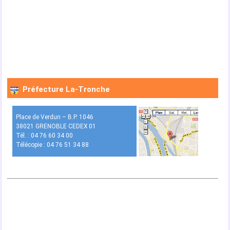
Préfecture La-Tronche
Place de Verdun – B.P. 1046
38021 GRENOBLE CEDEX 01
Tél. : 04 76 60 34 00
Télécopie : 04 76 51 34 88