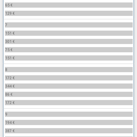
65 €
129 €
7
151 €
301 €
75 €
151 €
8
172 €
344 €
86 €
172 €
9
194 €
387 €