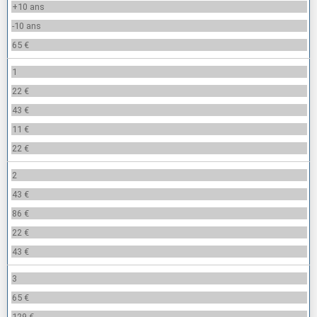
+10 ans
-10 ans
65 €
1
22 €
43 €
11 €
22 €
2
43 €
86 €
22 €
43 €
3
65 €
129 €