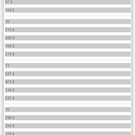
97 €
194 €
10
215 €
430 €
108 €
215 €
11
237 €
473 €
118 €
237 €
12
258 €
516 €
129 €