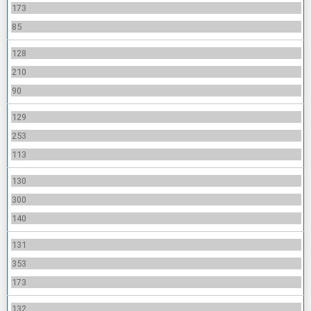
173
85
128
210
90
129
253
113
130
300
140
131
353
173
132