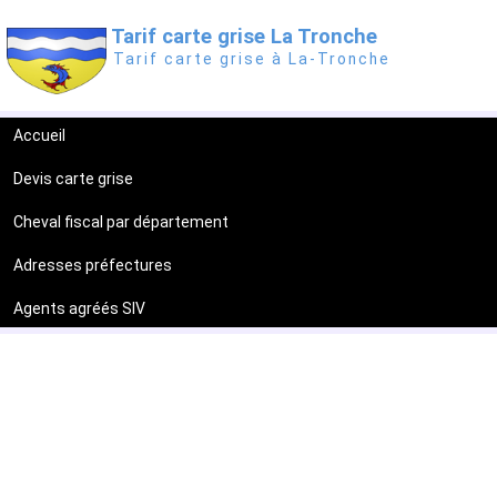
Tarif carte grise La Tronche
Tarif carte grise à La-Tronche
Accueil
Devis carte grise
Cheval fiscal par département
Adresses préfectures
Agents agréés SIV