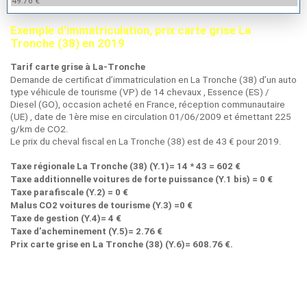
49.76 €
Exemple d’immatriculation, prix carte grise La
Tronche (38) en 2019
Tarif carte grise à La-Tronche
Demande de certificat d’immatriculation en La Tronche (38) d’un auto
type véhicule de tourisme (VP) de 14 chevaux , Essence (ES) /
Diesel (GO), occasion acheté en France, réception communautaire
(UE) , date de 1ère mise en circulation 01/06/2009 et émettant 225
g/km de CO2.
Le prix du cheval fiscal en La Tronche (38) est de 43 € pour 2019.
Taxe régionale La Tronche (38) (Y.1)= 14 * 43 = 602 €
Taxe additionnelle voitures de forte puissance (Y.1 bis) = 0 €
Taxe parafiscale (Y.2) = 0 €
Malus CO2 voitures de tourisme (Y.3) =0 €
Taxe de gestion (Y.4)= 4 €
Taxe d’acheminement (Y.5)= 2.76 €
Prix carte grise en La Tronche (38) (Y.6)= 608.76 €.