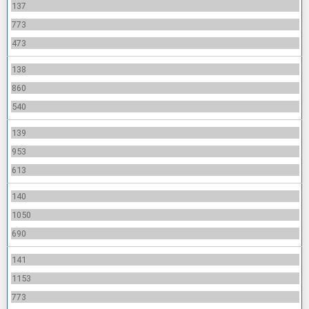
137
773
473
138
860
540
139
953
613
140
1050
690
141
1153
773