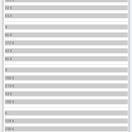
32 €
65 €
4
86 €
172 €
43 €
86 €
5
108 €
215 €
54 €
108 €
6
129 €
258 €