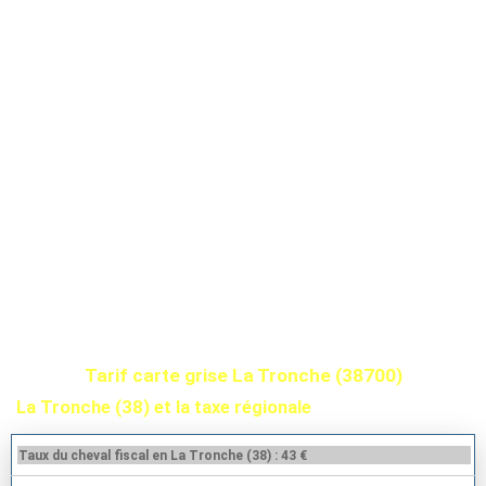
Tarif carte grise La Tronche (38700)
La Tronche (38) et la taxe régionale
Taux du cheval fiscal en La Tronche (38) : 43 €