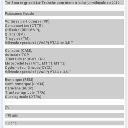
Tarif carte grise à La-Tronche pour immatriculer un véhicule en 2019
Puissance fiscale
Voitures particulières (VP),
Camionnettes (CTTE),
Utilitaire (DERIV-VP),
Quads (QM),
Tricycles (TM),
Véhicule spécialisé (VASP) PTAC <= 3,5 T
Camions (CAM),
Autocars TCP
Tracteurs routiers TRR
Motocyclettes (MTL, MTT1, MTT2)
Cyclomoteur 3 roues(CYCL)
Véhicule spécialisé (VASP) PTAC > 3,5 T
Remorque (REM)
Semi-remorque (SREM)
Caravane (RESP)
Tracteur agricole (TRA)
Quad agricole (QTRA)
CV
+10 ans
-10 ans