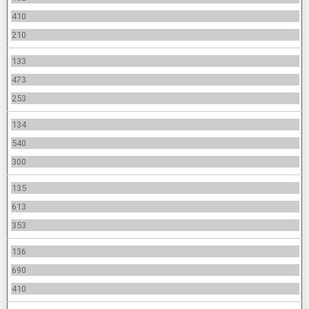
410
210
133
473
253
134
540
300
135
613
353
136
690
410