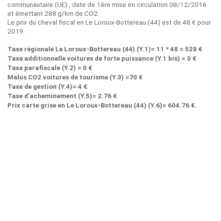
communautaire (UE) , date de 1ère mise en circulation 08/12/2016
et émettant 288 g/km de CO2.
Le prix du cheval fiscal en Le Loroux-Bottereau (44) est de 48 € pour
2019.
Taxe régionale Le Loroux-Bottereau (44) (Y.1)= 11 * 48 = 528 €
Taxe additionnelle voitures de forte puissance (Y.1 bis) = 0 €
Taxe parafiscale (Y.2) = 0 €
Malus CO2 voitures de tourisme (Y.3) =70 €
Taxe de gestion (Y.4)= 4 €
Taxe d’acheminement (Y.5)= 2.76 €
Prix carte grise en Le Loroux-Bottereau (44) (Y.6)= 604.76 €.