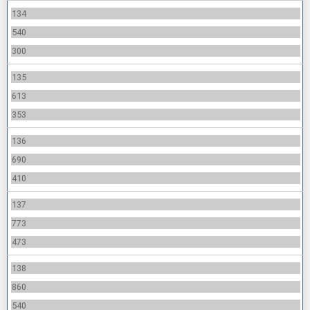
134
540
300
135
613
353
136
690
410
137
773
473
138
860
540