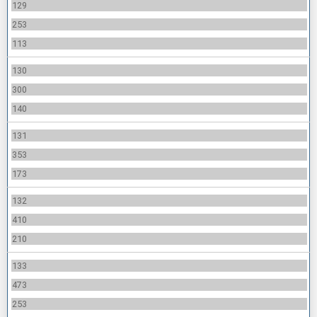
129
253
113
130
300
140
131
353
173
132
410
210
133
473
253