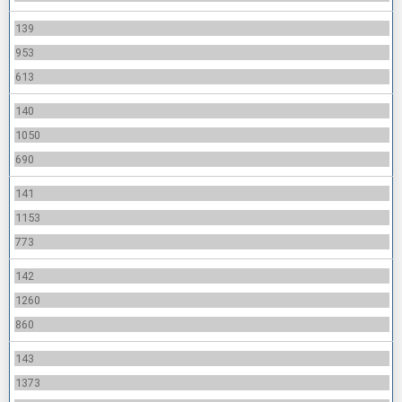
139
953
613
140
1050
690
141
1153
773
142
1260
860
143
1373