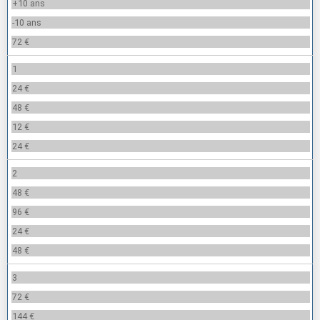
+10 ans
-10 ans
72 €
1
24 €
48 €
12 €
24 €
2
48 €
96 €
24 €
48 €
3
72 €
144 €