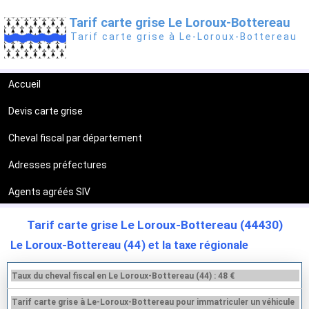
Tarif carte grise Le Loroux-Bottereau
Tarif carte grise à Le-Loroux-Bottereau
Accueil
Devis carte grise
Cheval fiscal par département
Adresses préfectures
Agents agréés SIV
Tarif carte grise Le Loroux-Bottereau (44430)
Le Loroux-Bottereau (44) et la taxe régionale
Taux du cheval fiscal en Le Loroux-Bottereau (44) : 48 €
Tarif carte grise à Le-Loroux-Bottereau pour immatriculer un véhicule