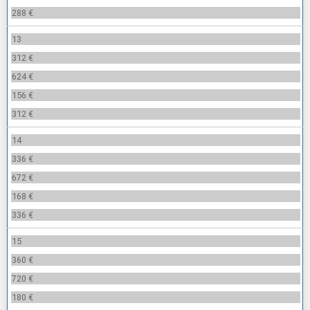
288 €
13
312 €
624 €
156 €
312 €
14
336 €
672 €
168 €
336 €
15
360 €
720 €
180 €