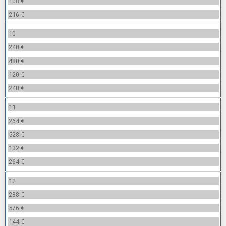
108 €
216 €
10
240 €
480 €
120 €
240 €
11
264 €
528 €
132 €
264 €
12
288 €
576 €
144 €