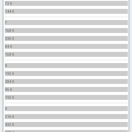
72 €
144 €
7
168 €
336 €
84 €
168 €
8
192 €
384 €
96 €
192 €
9
216 €
432 €