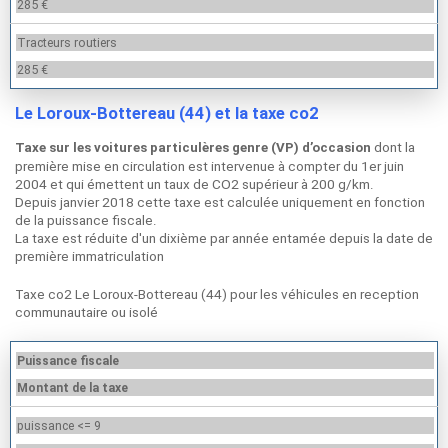
285 €
Tracteurs routiers
285 €
Le Loroux-Bottereau (44) et la taxe co2
dont la
Taxe sur les voitures particulères genre (VP) d’occasion
première mise en circulation est intervenue à compter du 1er juin
2004 et qui émettent un taux de CO2 supérieur à 200 g/km.
Depuis janvier 2018 cette taxe est calculée uniquement en fonction
de la puissance fiscale.
La taxe est réduite d'un dixième par année entamée depuis la date de
première immatriculation
Taxe co2 Le Loroux-Bottereau (44) pour les véhicules en reception
communautaire ou isolé
Puissance fiscale
Montant de la taxe
puissance <= 9