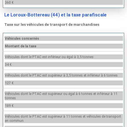
360 €
Le Loroux-Bottereau (44) et la taxe parafiscale
Taxe sur les véhicules de transport de marchandises
Véhicules concernés
Montant de la taxe
Véhicules dont le PTAC est inférieur ou égal à 3,5 tonnes
34 €
Véhicules dont le PTAC est supérieur à 3,5 tonnes et inférieur à 6 tonnes
127 €
Véhicules dont le PTAC est supérieur ou égal à 6 tonnes et inférieur à 11
tonnes
189 €
Véhicules dont le PTAC est supérieur à 11 tonnes et véhicules de transport
en commun