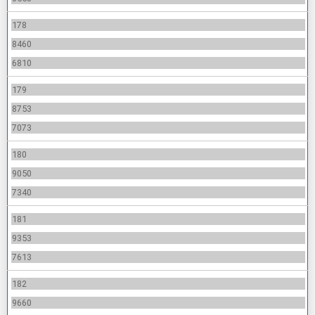
178
8460
6810
179
8753
7073
180
9050
7340
181
9353
7613
182
9660