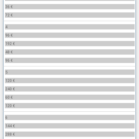
36 €
72 €
4
96 €
192 €
48 €
96 €
5
120 €
240 €
60 €
120 €
6
144 €
288 €