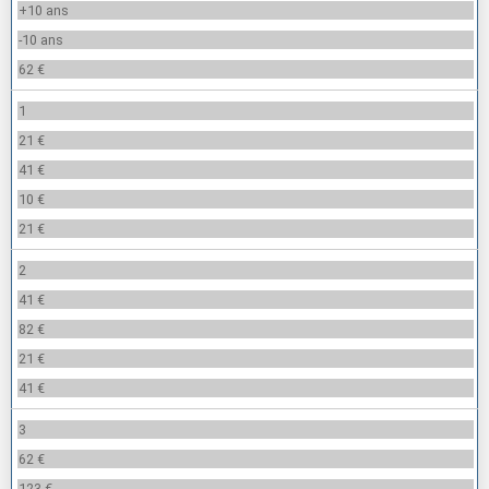
+10 ans
-10 ans
62 €
1
21 €
41 €
10 €
21 €
2
41 €
82 €
21 €
41 €
3
62 €
123 €