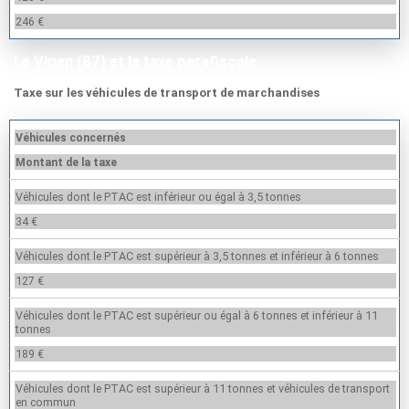
246 €
Le Vigen (87) et la taxe parafiscale
Taxe sur les véhicules de transport de marchandises
Véhicules concernés
Montant de la taxe
Véhicules dont le PTAC est inférieur ou égal à 3,5 tonnes
34 €
Véhicules dont le PTAC est supérieur à 3,5 tonnes et inférieur à 6 tonnes
127 €
Véhicules dont le PTAC est supérieur ou égal à 6 tonnes et inférieur à 11
tonnes
189 €
Véhicules dont le PTAC est supérieur à 11 tonnes et véhicules de transport
en commun