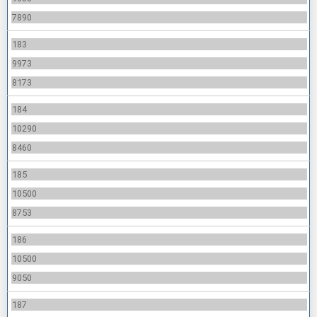
7890
183
9973
8173
184
10290
8460
185
10500
8753
186
10500
9050
187