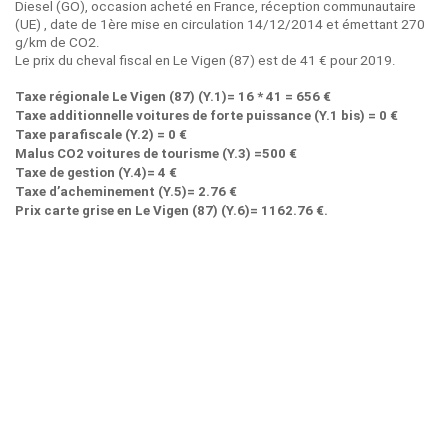
Diesel (GO), occasion acheté en France, réception communautaire
(UE) , date de 1ère mise en circulation 14/12/2014 et émettant 270
g/km de CO2.
Le prix du cheval fiscal en Le Vigen (87) est de 41 € pour 2019.
Taxe régionale Le Vigen (87) (Y.1)= 16 * 41 = 656 €
Taxe additionnelle voitures de forte puissance (Y.1 bis) = 0 €
Taxe parafiscale (Y.2) = 0 €
Malus CO2 voitures de tourisme (Y.3) =500 €
Taxe de gestion (Y.4)= 4 €
Taxe d’acheminement (Y.5)= 2.76 €
Prix carte grise en Le Vigen (87) (Y.6)= 1162.76 €.