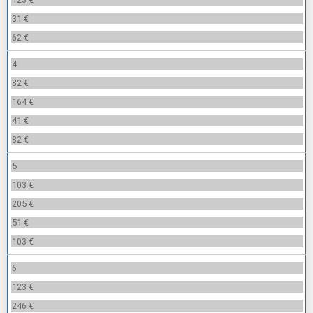
31 €
62 €
4
82 €
164 €
41 €
82 €
5
103 €
205 €
51 €
103 €
6
123 €
246 €