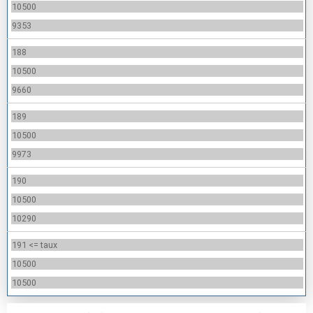
10500
9353
188
10500
9660
189
10500
9973
190
10500
10290
191 <= taux
10500
10500