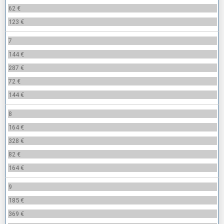
62 €
123 €
7
144 €
287 €
72 €
144 €
8
164 €
328 €
82 €
164 €
9
185 €
369 €