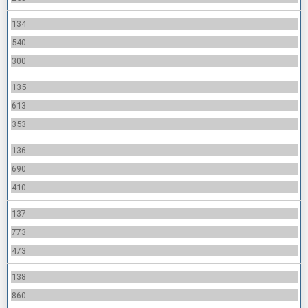
134
540
300
135
613
353
136
690
410
137
773
473
138
860