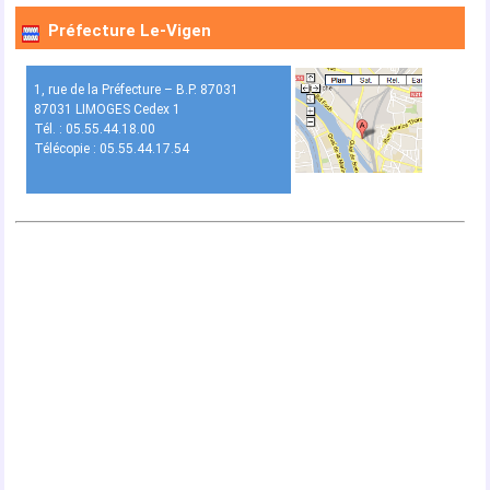
Préfecture Le-Vigen
1, rue de la Préfecture – B.P. 87031
87031 LIMOGES Cedex 1
Tél. : 05.55.44.18.00
Télécopie : 05.55.44.17.54