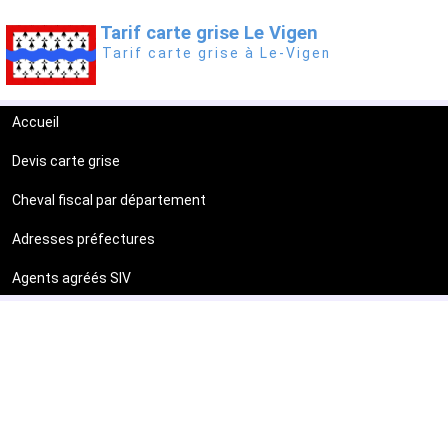
Tarif carte grise Le Vigen
Tarif carte grise à Le-Vigen
Accueil
Devis carte grise
Cheval fiscal par département
Adresses préfectures
Agents agréés SIV