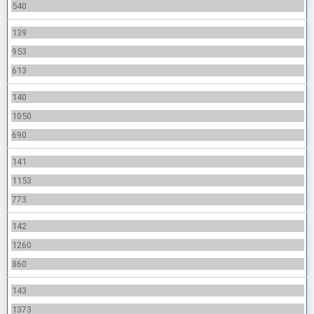
540
139
953
613
140
1050
690
141
1153
773
142
1260
860
143
1373