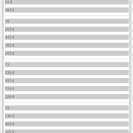
92 €
185 €
10
205 €
410 €
103 €
205 €
11
226 €
451 €
113 €
226 €
12
246 €
492 €
123 €