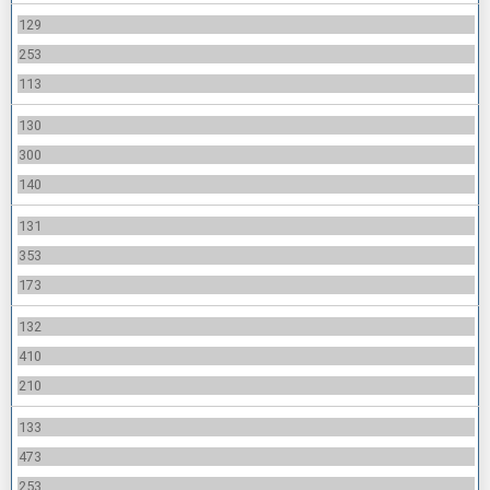
129
253
113
130
300
140
131
353
173
132
410
210
133
473
253