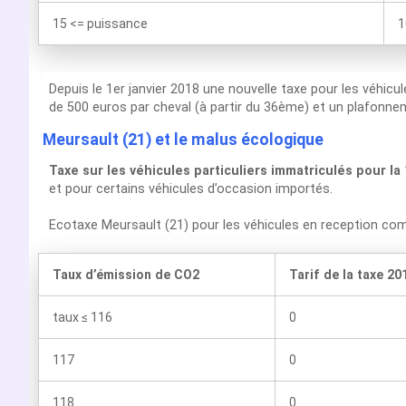
15 <= puissance
1
Depuis le 1er janvier 2018 une nouvelle taxe pour les véhicu
de 500 euros par cheval (à partir du 36ème) et un plafonnem
Meursault (21) et le malus écologique
Taxe sur les véhicules particuliers immatriculés pour la
et pour certains véhicules d’occasion importés.
Ecotaxe Meursault (21) pour les véhicules en reception c
Taux d’émission de CO2
Tarif de la taxe 20
taux ≤ 116
0
117
0
118
0