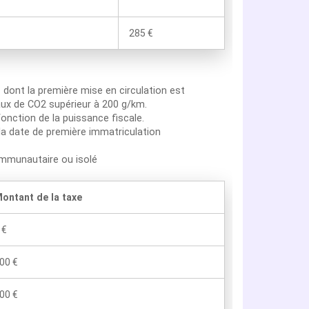
285 €
n
dont la première mise en circulation est
aux de CO2 supérieur à 200 g/km.
onction de la puissance fiscale.
la date de première immatriculation
ommunautaire ou isolé
ontant de la taxe
 €
00 €
00 €