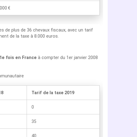
000 €
les de plus de 36 chevaux fiscaux, avec un tarif
ent de la taxe à 8.000 euros.
 1e fois en France
à compter du 1er janvier 2008
ommunautaire
18
Tarif de la taxe 2019
0
35
40