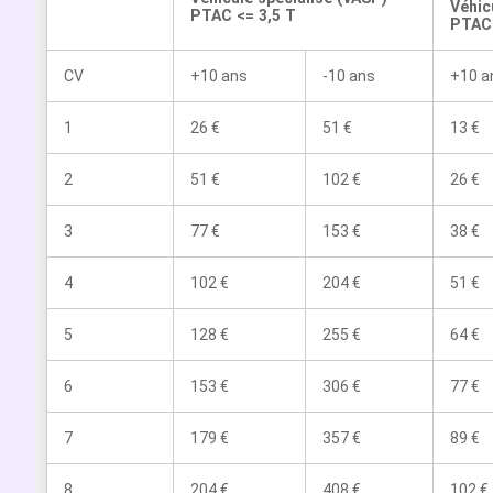
Véhic
PTAC <= 3,5 T
PTAC 
CV
+10 ans
-10 ans
+10 a
1
26 €
51 €
13 €
2
51 €
102 €
26 €
3
77 €
153 €
38 €
4
102 €
204 €
51 €
5
128 €
255 €
64 €
6
153 €
306 €
77 €
7
179 €
357 €
89 €
8
204 €
408 €
102 €