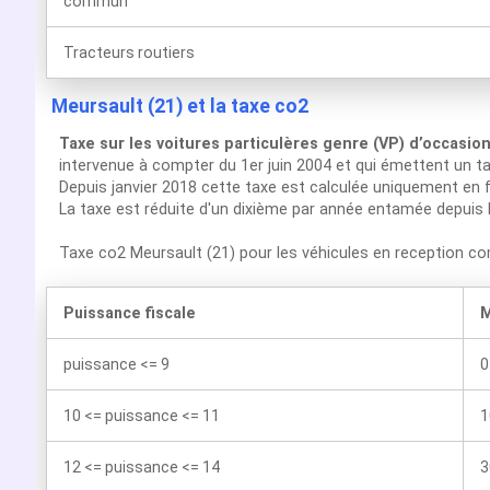
commun
Tracteurs routiers
Meursault (21) et la taxe co2
Taxe sur les voitures particulères genre (VP) d’occasio
intervenue à compter du 1er juin 2004 et qui émettent un t
Depuis janvier 2018 cette taxe est calculée uniquement en f
La taxe est réduite d'un dixième par année entamée depuis 
Taxe co2 Meursault (21) pour les véhicules en reception c
Puissance fiscale
M
puissance <= 9
0
10 <= puissance <= 11
1
12 <= puissance <= 14
3