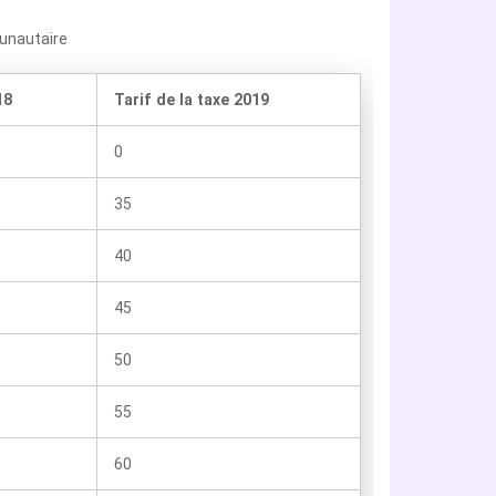
unautaire
18
Tarif de la taxe 2019
0
35
40
45
50
55
60