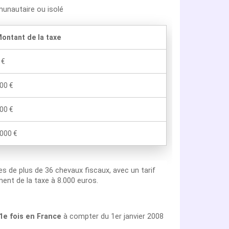
munautaire ou isolé
ontant de la taxe
 €
00 €
00 €
000 €
les de plus de 36 chevaux fiscaux, avec un tarif
ent de la taxe à 8.000 euros.
 1e fois en France
à compter du 1er janvier 2008