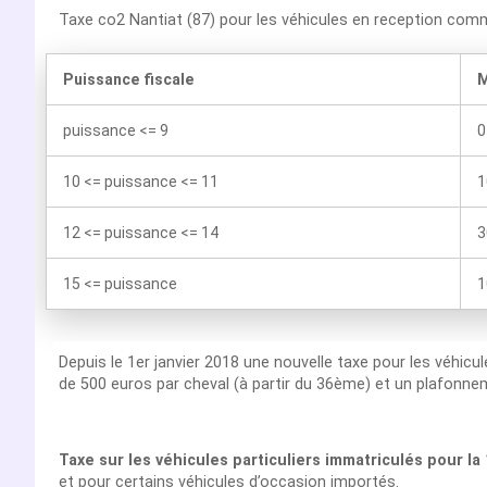
Taxe co2 Nantiat (87) pour les véhicules en reception com
Puissance fiscale
M
puissance <= 9
0
10 <= puissance <= 11
1
12 <= puissance <= 14
3
15 <= puissance
1
Depuis le 1er janvier 2018 une nouvelle taxe pour les véhicu
de 500 euros par cheval (à partir du 36ème) et un plafonnem
Nantiat (87) et le malus écologique
Taxe sur les véhicules particuliers immatriculés pour la
et pour certains véhicules d’occasion importés.