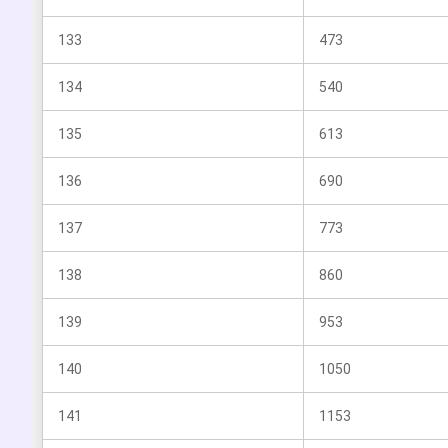
133
473
134
540
135
613
136
690
137
773
138
860
139
953
140
1050
141
1153