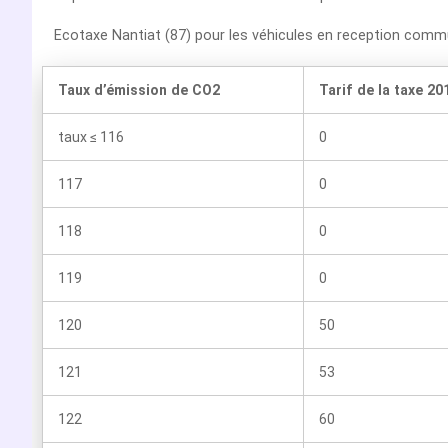
Ecotaxe Nantiat (87) pour les véhicules en reception comm
Taux d’émission de CO2
Tarif de la taxe 20
taux ≤ 116
0
117
0
118
0
119
0
120
50
121
53
122
60