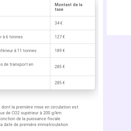
Montant de la
taxe
34 €
ur à 6 tonnes
127 €
nférieur à 11 tonnes
189 €
es de transport en
285 €
285 €
n
dont la première mise en circulation est
aux de CO2 supérieur à 200 g/km.
onction de la puissance fiscale.
la date de première immatriculation