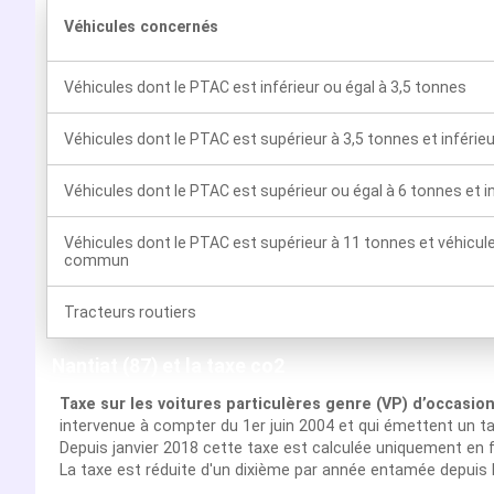
Véhicules concernés
Véhicules dont le PTAC est inférieur ou égal à 3,5 tonnes
Véhicules dont le PTAC est supérieur à 3,5 tonnes et inférie
Véhicules dont le PTAC est supérieur ou égal à 6 tonnes et i
Véhicules dont le PTAC est supérieur à 11 tonnes et véhicul
commun
Tracteurs routiers
Nantiat (87) et la taxe co2
Taxe sur les voitures particulères genre (VP) d’occasio
intervenue à compter du 1er juin 2004 et qui émettent un t
Depuis janvier 2018 cette taxe est calculée uniquement en f
La taxe est réduite d'un dixième par année entamée depuis 