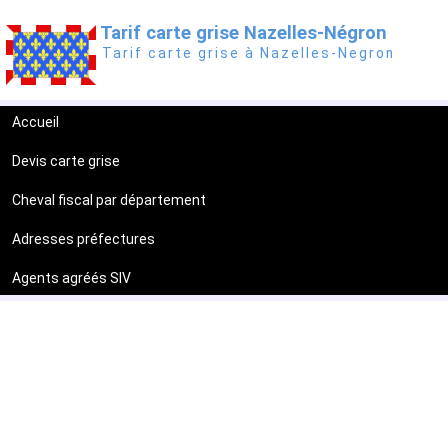
Tarif carte grise Nazelles-Négron
Tarif carte grise à Nazelles-Negron
Accueil
Devis carte grise
Cheval fiscal par département
Adresses préfectures
Agents agréés SIV