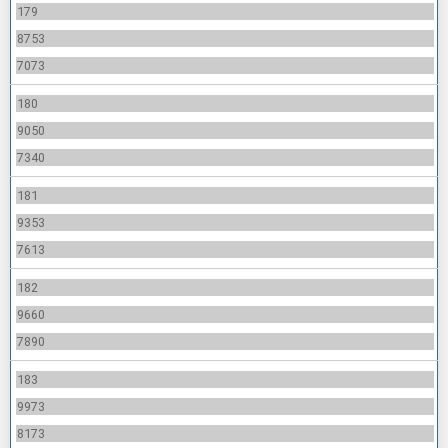
179
8753
7073
180
9050
7340
181
9353
7613
182
9660
7890
183
9973
8173