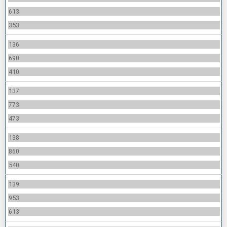
613
353
136
690
410
137
773
473
138
860
540
139
953
613