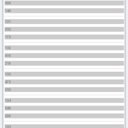
300
140
131
353
173
132
410
210
133
473
253
134
540
300
135