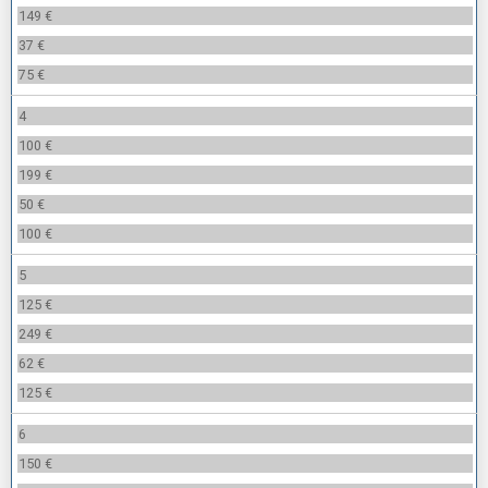
149 €
37 €
75 €
4
100 €
199 €
50 €
100 €
5
125 €
249 €
62 €
125 €
6
150 €