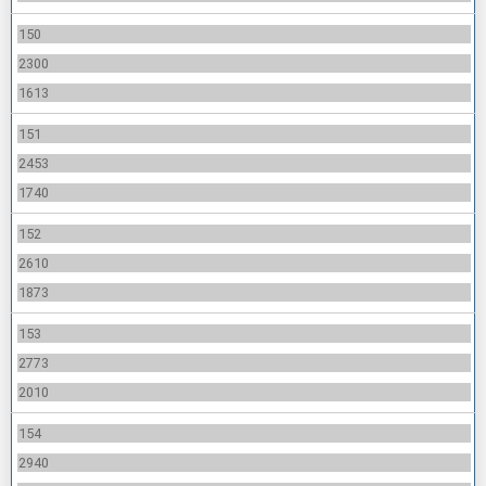
150
2300
1613
151
2453
1740
152
2610
1873
153
2773
2010
154
2940