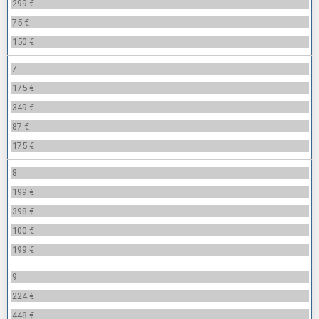
299 €
75 €
150 €
7
175 €
349 €
87 €
175 €
8
199 €
398 €
100 €
199 €
9
224 €
448 €