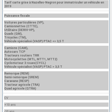
Tarif carte grise à Nazelles-Negron pour immatriculer un véhicule en
2019
Puissance fiscale
Voitures particulières (VP),
Camionnettes (CTTE),
Utilitaire (DERIV-VP),
Quads (QM),
Tricycles (TM),
Véhicule spécialisé (VASP) PTAC <= 3,5 T
Camions (CAM),
Autocars TCP
Tracteurs routiers TRR
Motocyclettes (MTL, MTT1, MTT2)
Cyclomoteur 3 roues(CYCL)
Véhicule spécialisé (VASP) PTAC > 3,5 T
Remorque (REM)
Semi-remorque (SREM)
Caravane (RESP)
Tracteur agricole (TRA)
Quad agricole (QTRA)
CV
+10 ans
-10 ans