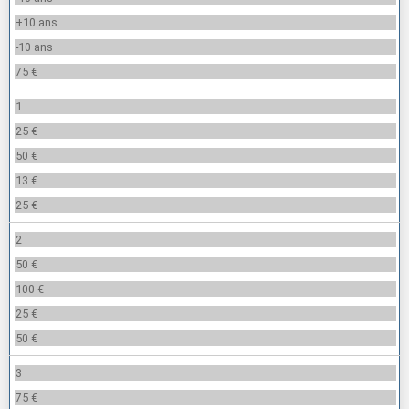
+10 ans
-10 ans
75 €
1
25 €
50 €
13 €
25 €
2
50 €
100 €
25 €
50 €
3
75 €