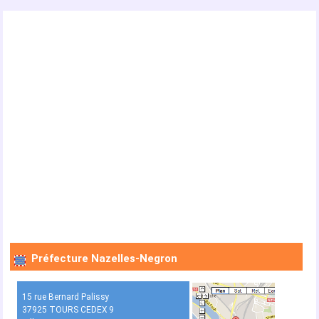
Préfecture Nazelles-Negron
15 rue Bernard Palissy
37925 TOURS CEDEX 9