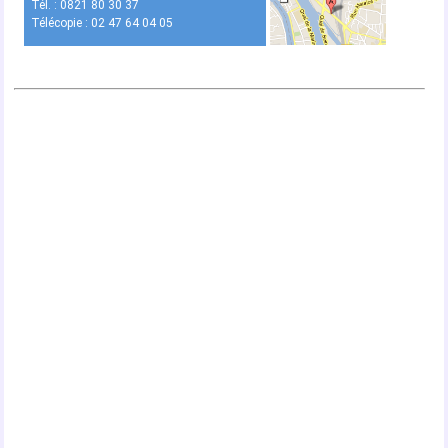
Tél. : 0821 80 30 37
Télécopie : 02 47 64 04 05