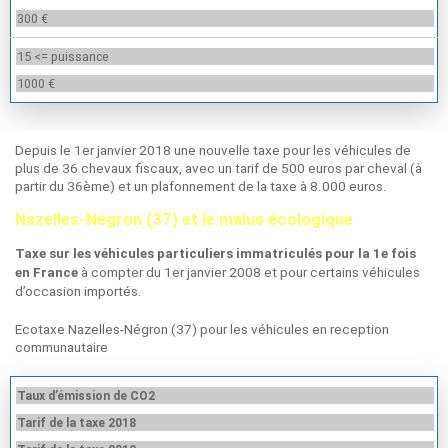
300 €
15 <= puissance
1000 €
Depuis le 1er janvier 2018 une nouvelle taxe pour les véhicules de
plus de 36 chevaux fiscaux, avec un tarif de 500 euros par cheval (à
partir du 36ème) et un plafonnement de la taxe à 8.000 euros.
Nazelles-Négron (37) et le malus écologique
Taxe sur les véhicules particuliers immatriculés pour la 1e fois
à compter du 1er janvier 2008 et pour certains véhicules
en France
d’occasion importés.
Ecotaxe Nazelles-Négron (37) pour les véhicules en reception
communautaire
Taux d’émission de CO2
Tarif de la taxe 2018