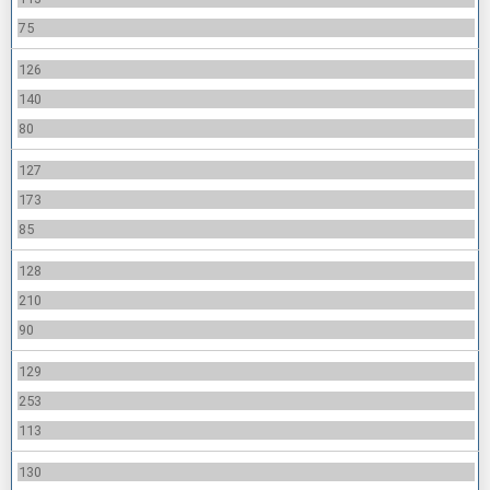
75
126
140
80
127
173
85
128
210
90
129
253
113
130