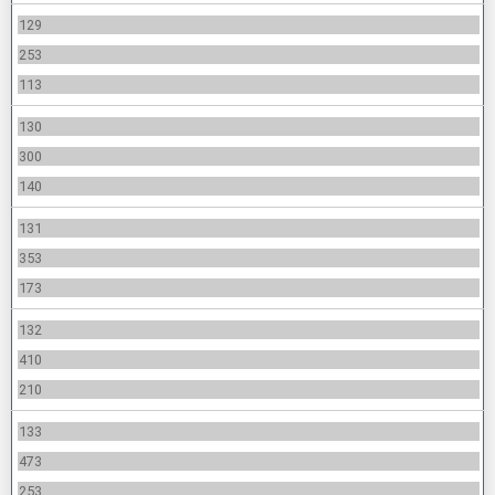
129
253
113
130
300
140
131
353
173
132
410
210
133
473
253