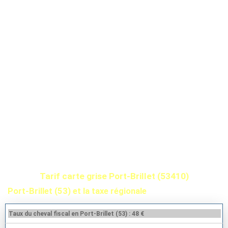
Tarif carte grise Port-Brillet (53410)
Port-Brillet (53) et la taxe régionale
Taux du cheval fiscal en Port-Brillet (53) : 48 €