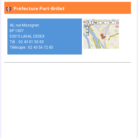
Préfecture Port-Brillet
46, rue Mazagran
BP 1507
53015 LAVAL CEDEX
Tél. : 02 43 01 50 00
Télécopie : 02 43 56 72 85