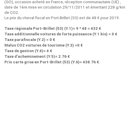
(GO), occasion acheté en France, réception communautaire (UE) ,
date de 1ère mise en circulation 29/11/2011 et émettant 228 g/km
de CO2.
Le prix du cheval fiscal en Port-Brillet (53) est de 48 € pour 2019.
Taxe régionale Port-Brillet (53) (Y.1)= 9 * 48 = 432 €
Taxe additionnelle voitures de forte puissance (Y.1 bis) = 0 €
Taxe parafiscale (Y.2) = 0 €
Malus CO2 voitures de tourisme (Y.3) =0 €
Taxe de gestion (Y.4)= 4 €
Taxe d’acheminement (Y.5)= 2.76 €
Prix carte grise en Port-Brillet (53) (Y.6)= 438.76 €.