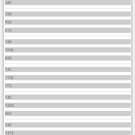
540
139
953
613
140
1050
690
141
1153
773
142
1260
860
143
1373