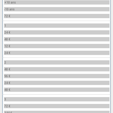
+10 ans
-10 ans
72 €
1
24 €
48 €
12 €
24 €
2
48 €
96 €
24 €
48 €
3
72 €
144 €