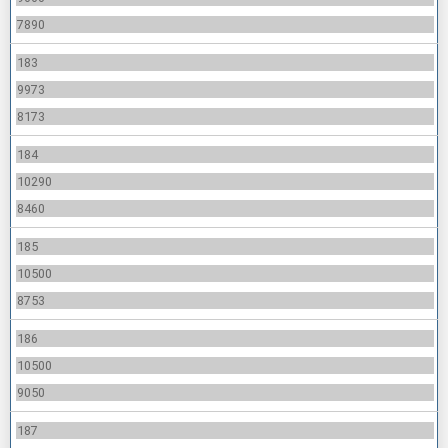
7890
183
9973
8173
184
10290
8460
185
10500
8753
186
10500
9050
187