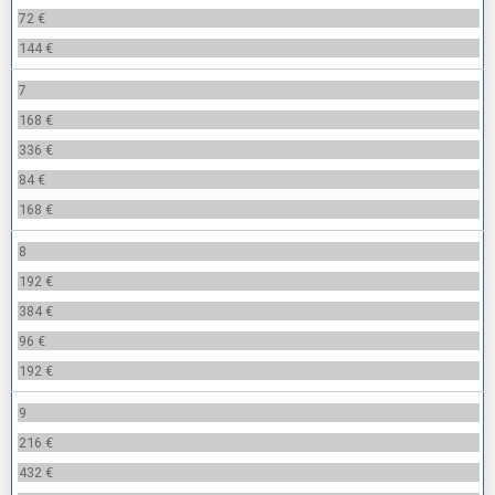
72 €
144 €
7
168 €
336 €
84 €
168 €
8
192 €
384 €
96 €
192 €
9
216 €
432 €