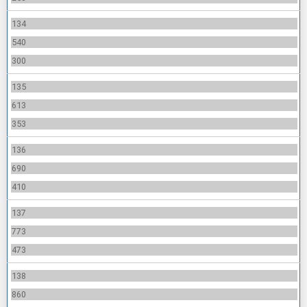
134
540
300
135
613
353
136
690
410
137
773
473
138
860