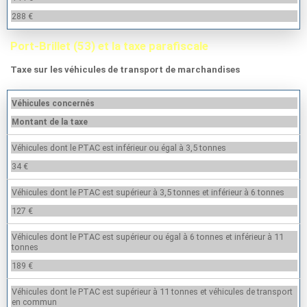
288 €
Port-Brillet (53) et la taxe parafiscale
Taxe sur les véhicules de transport de marchandises
Véhicules concernés
Montant de la taxe
Véhicules dont le PTAC est inférieur ou égal à 3,5 tonnes
34 €
Véhicules dont le PTAC est supérieur à 3,5 tonnes et inférieur à 6 tonnes
127 €
Véhicules dont le PTAC est supérieur ou égal à 6 tonnes et inférieur à 11
tonnes
189 €
Véhicules dont le PTAC est supérieur à 11 tonnes et véhicules de transport
en commun