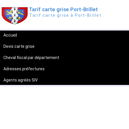
Tarif carte grise Port-Brillet
Tarif carte grise à Port-Brillet
Accueil
Devis carte grise
Cheval fiscal par département
Adresses préfectures
Agents agréés SIV