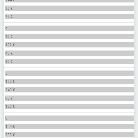
36 €
72 €
4
96 €
192 €
48 €
96 €
5
120 €
240 €
60 €
120 €
6
144 €
288 €