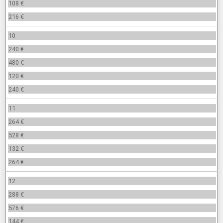
108 €
216 €
10
240 €
480 €
120 €
240 €
11
264 €
528 €
132 €
264 €
12
288 €
576 €
144 €