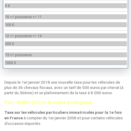
0 €
10 <= puissance <= 11
100 €
12 <= puissance <= 14
300 €
15 <= puissance
1000 €
Depuis le 1er janvier 2018 une nouvelle taxe pour les véhicules de
plus de 36 chevaux fiscaux, avec un tarif de 500 euros par cheval (à
partir du 36ème) et un plafonnement de la taxe à 8.000 euros.
Port-Brillet (53) et le malus écologique
Taxe sur les véhicules particuliers immatriculés pour la 1e fois
à compter du 1er janvier 2008 et pour certains véhicules
en France
d’occasion importés.