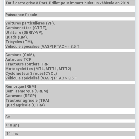
Tarif carte grise à Port-Brillet pour immatriculer un véhicule en 2019
Puissance fiscale
Voitures particulières (VP),
Camionnettes (CTTE),
Utilitaire (DERIV-VP),
Quads (QM),
Tricycles (TM),
Véhicule spécialisé (VASP) PTAC <= 3,5 T
Camions (CAM),
Autocars TCP
Tracteurs routiers TRR
Motocyclettes (MTL, MTT1, MTT2)
Cyclomoteur 3 roues(CYCL)
Véhicule spécialisé (VASP) PTAC > 3,5 T
Remorque (REM)
Semi-remorque (SREM)
Caravane (RESP)
Tracteur agricole (TRA)
Quad agricole (QTRA)
CV
+10 ans
-10 ans