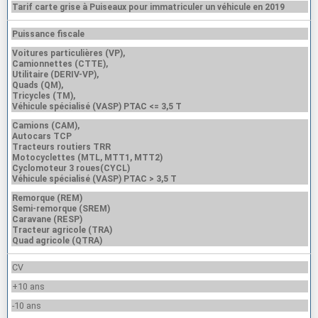
Tarif carte grise à Puiseaux pour immatriculer un véhicule en 2019
Puissance fiscale
Voitures particulières (VP),
Camionnettes (CTTE),
Utilitaire (DERIV-VP),
Quads (QM),
Tricycles (TM),
Véhicule spécialisé (VASP) PTAC <= 3,5 T
Camions (CAM),
Autocars TCP
Tracteurs routiers TRR
Motocyclettes (MTL, MTT1, MTT2)
Cyclomoteur 3 roues(CYCL)
Véhicule spécialisé (VASP) PTAC > 3,5 T
Remorque (REM)
Semi-remorque (SREM)
Caravane (RESP)
Tracteur agricole (TRA)
Quad agricole (QTRA)
CV
+10 ans
-10 ans