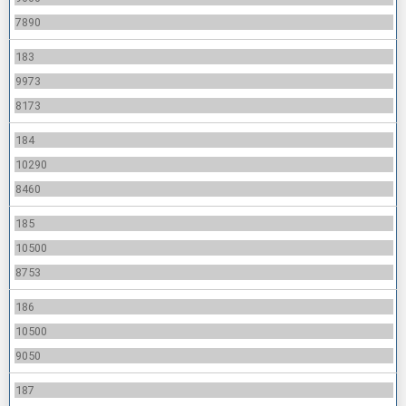
7890
183
9973
8173
184
10290
8460
185
10500
8753
186
10500
9050
187