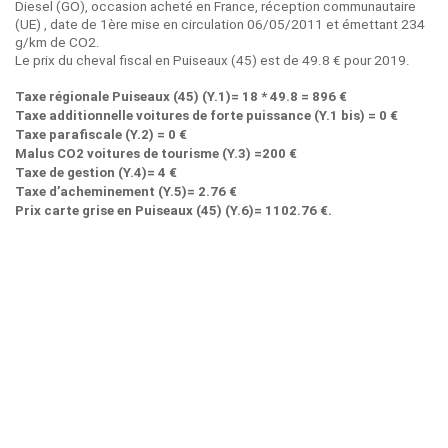
Diesel (GO), occasion acheté en France, réception communautaire
(UE) , date de 1ère mise en circulation 06/05/2011 et émettant 234
g/km de CO2.
Le prix du cheval fiscal en Puiseaux (45) est de 49.8 € pour 2019.
Taxe régionale Puiseaux (45) (Y.1)= 18 * 49.8 = 896 €
Taxe additionnelle voitures de forte puissance (Y.1 bis) = 0 €
Taxe parafiscale (Y.2) = 0 €
Malus CO2 voitures de tourisme (Y.3) =200 €
Taxe de gestion (Y.4)= 4 €
Taxe d’acheminement (Y.5)= 2.76 €
Prix carte grise en Puiseaux (45) (Y.6)= 1102.76 €.