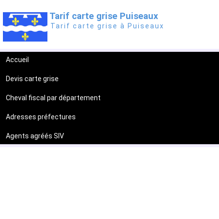
Tarif carte grise Puiseaux
Tarif carte grise à Puiseaux
Accueil
Devis carte grise
Cheval fiscal par département
Adresses préfectures
Agents agréés SIV