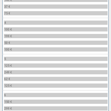
37 €
75 €
4
100 €
199 €
50 €
100 €
5
125 €
249 €
62 €
125 €
6
150 €
299 €