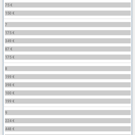
75 €
150 €
7
175 €
349 €
87 €
175 €
8
199 €
398 €
100 €
199 €
9
224 €
448 €