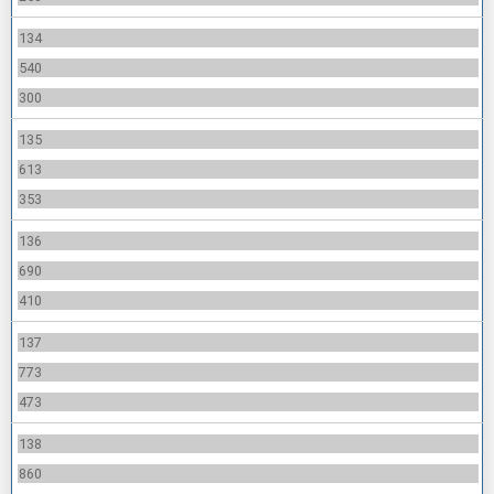
134
540
300
135
613
353
136
690
410
137
773
473
138
860