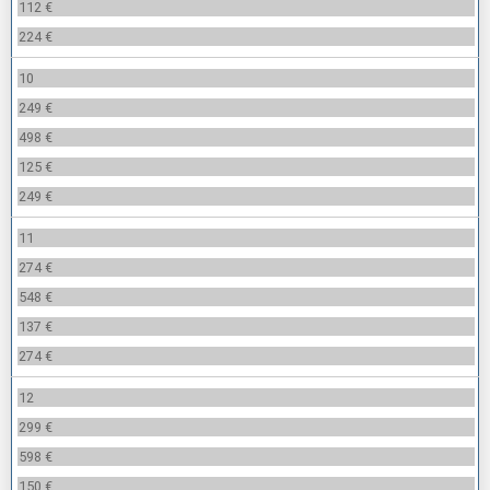
112 €
224 €
10
249 €
498 €
125 €
249 €
11
274 €
548 €
137 €
274 €
12
299 €
598 €
150 €