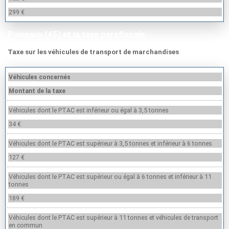
299 €
Puiseaux (45) et la taxe parafiscale
Taxe sur les véhicules de transport de marchandises
Véhicules concernés
Montant de la taxe
Véhicules dont le PTAC est inférieur ou égal à 3,5 tonnes
34 €
Véhicules dont le PTAC est supérieur à 3,5 tonnes et inférieur à 6 tonnes
127 €
Véhicules dont le PTAC est supérieur ou égal à 6 tonnes et inférieur à 11
tonnes
189 €
Véhicules dont le PTAC est supérieur à 11 tonnes et véhicules de transport
en commun