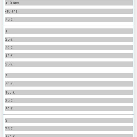
+10 ans
-10 ans
75 €
1
25 €
50 €
13 €
25 €
2
50 €
100 €
25 €
50 €
3
75 €
149 €