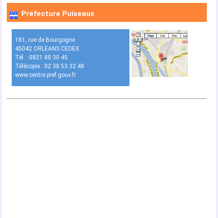
Préfecture Puiseaux
181, rue de Bourgogne
45042 ORLEANS CEDEX
Tél. : 0821 80 30 45
Télécopie : 02 38 53 32 48
www.centre.pref.gouv.fr