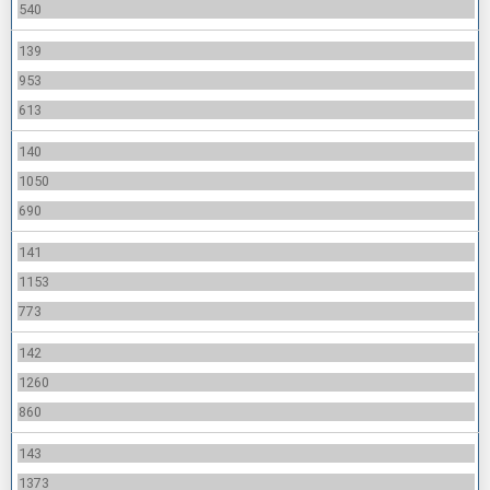
540
139
953
613
140
1050
690
141
1153
773
142
1260
860
143
1373