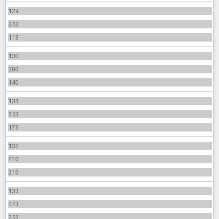
129
253
113
130
300
140
131
353
173
132
410
210
133
473
253