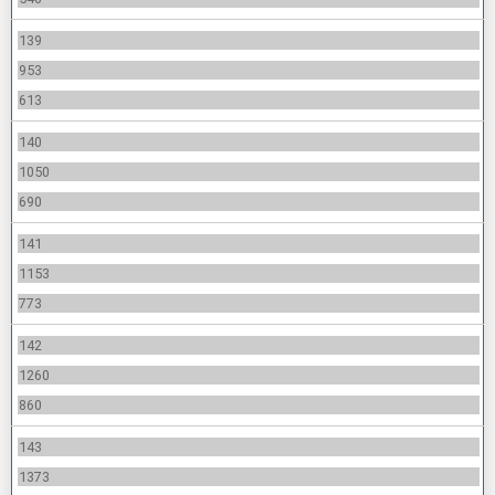
139
953
613
140
1050
690
141
1153
773
142
1260
860
143
1373