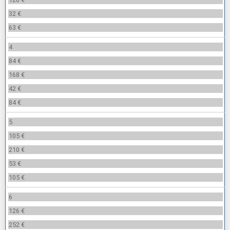
32 €
63 €
4
84 €
168 €
42 €
84 €
5
105 €
210 €
53 €
105 €
6
126 €
252 €