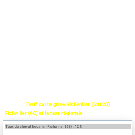
Tarif carte grise Richwiller (68120)
Richwiller (68) et la taxe régionale
Taux du cheval fiscal en Richwiller (68) : 42 €