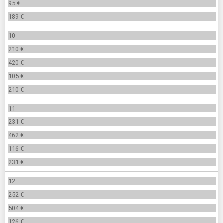
95 €
189 €
10
210 €
420 €
105 €
210 €
11
231 €
462 €
116 €
231 €
12
252 €
504 €
126 €