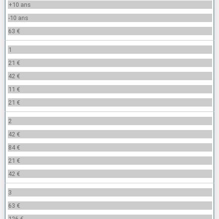
+10 ans
-10 ans
63 €
1
21 €
42 €
11 €
21 €
2
42 €
84 €
21 €
42 €
3
63 €
126 €