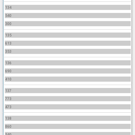
134
540
300
135
613
353
136
690
410
137
773
473
138
860
540