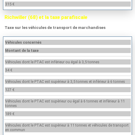
315 €
Richwiller (68) et la taxe parafiscale
Taxe sur les véhicules de transport de marchandises
Véhicules concernés
Montant de la taxe
Véhicules dont le PTAC est inférieur ou égal à 3,5 tonnes
34 €
Véhicules dont le PTAC est supérieur à 3,5 tonnes et inférieur à 6 tonnes
127 €
Véhicules dont le PTAC est supérieur ou égal à 6 tonnes et inférieur à 11
tonnes
189 €
Véhicules dont le PTAC est supérieur à 11 tonnes et véhicules de transport
en commun