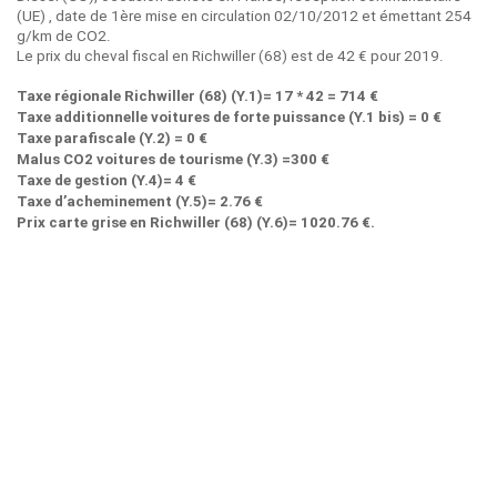
(UE) , date de 1ère mise en circulation 02/10/2012 et émettant 254
g/km de CO2.
Le prix du cheval fiscal en Richwiller (68) est de 42 € pour 2019.
Taxe régionale Richwiller (68) (Y.1)= 17 * 42 = 714 €
Taxe additionnelle voitures de forte puissance (Y.1 bis) = 0 €
Taxe parafiscale (Y.2) = 0 €
Malus CO2 voitures de tourisme (Y.3) =300 €
Taxe de gestion (Y.4)= 4 €
Taxe d’acheminement (Y.5)= 2.76 €
Prix carte grise en Richwiller (68) (Y.6)= 1020.76 €.