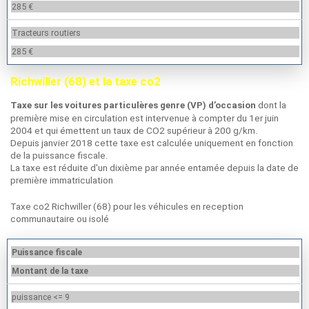
285 €
Tracteurs routiers
285 €
Richwiller (68) et la taxe co2
dont la
Taxe sur les voitures particulères genre (VP) d’occasion
première mise en circulation est intervenue à compter du 1er juin
2004 et qui émettent un taux de CO2 supérieur à 200 g/km.
Depuis janvier 2018 cette taxe est calculée uniquement en fonction
de la puissance fiscale.
La taxe est réduite d'un dixième par année entamée depuis la date de
première immatriculation
Taxe co2 Richwiller (68) pour les véhicules en reception
communautaire ou isolé
Puissance fiscale
Montant de la taxe
puissance <= 9