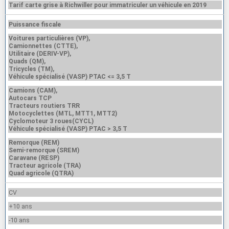
Tarif carte grise à Richwiller pour immatriculer un véhicule en 2019
Puissance fiscale
Voitures particulières (VP),
Camionnettes (CTTE),
Utilitaire (DERIV-VP),
Quads (QM),
Tricycles (TM),
Véhicule spécialisé (VASP) PTAC <= 3,5 T
Camions (CAM),
Autocars TCP
Tracteurs routiers TRR
Motocyclettes (MTL, MTT1, MTT2)
Cyclomoteur 3 roues(CYCL)
Véhicule spécialisé (VASP) PTAC > 3,5 T
Remorque (REM)
Semi-remorque (SREM)
Caravane (RESP)
Tracteur agricole (TRA)
Quad agricole (QTRA)
CV
+10 ans
-10 ans