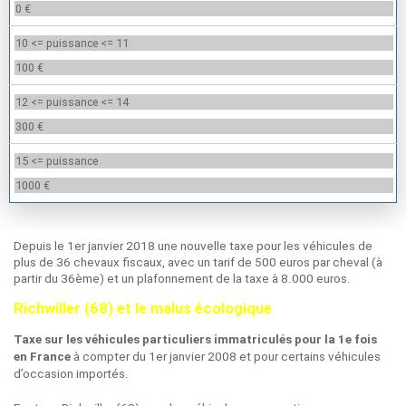
0 €
10 <= puissance <= 11
100 €
12 <= puissance <= 14
300 €
15 <= puissance
1000 €
Depuis le 1er janvier 2018 une nouvelle taxe pour les véhicules de
plus de 36 chevaux fiscaux, avec un tarif de 500 euros par cheval (à
partir du 36ème) et un plafonnement de la taxe à 8.000 euros.
Richwiller (68) et le malus écologique
Taxe sur les véhicules particuliers immatriculés pour la 1e fois
à compter du 1er janvier 2008 et pour certains véhicules
en France
d’occasion importés.