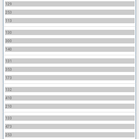
129
253
113
130
300
140
131
353
173
132
410
210
133
473
253