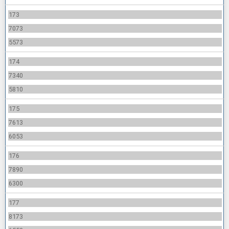
173
7073
5573
174
7340
5810
175
7613
6053
176
7890
6300
177
8173