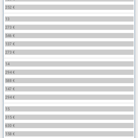
252 €
13
273 €
546 €
137 €
273 €
14
294 €
588 €
147 €
294 €
15
315 €
630 €
158 €