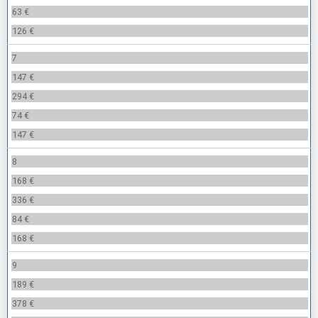
63 €
126 €
7
147 €
294 €
74 €
147 €
8
168 €
336 €
84 €
168 €
9
189 €
378 €