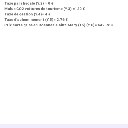
Taxe parafiscale (Y.2) = 0 €
Malus CO2 voitures de tourisme (Y.3) =120 €
Taxe de gestion (Y.4)= 4 €
Taxe d’acheminement (Y.5)= 2.76 €
Prix carte grise en Roannes-Saint-Mary (15) (Y.6)= 642.76 €.