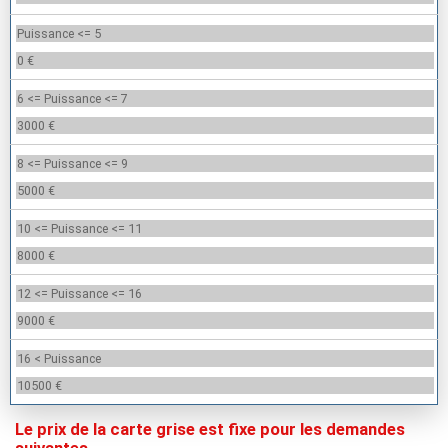
Puissance <= 5
0 €
6 <= Puissance <= 7
3000 €
8 <= Puissance <= 9
5000 €
10 <= Puissance <= 11
8000 €
12 <= Puissance <= 16
9000 €
16 < Puissance
10500 €
Le prix de la carte grise est fixe pour les demandes