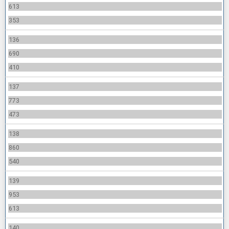
613
353
136
690
410
137
773
473
138
860
540
139
953
613
140