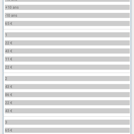
+10 ans
-10 ans
65 €
1
22 €
43 €
11 €
22 €
2
43 €
86 €
22 €
43 €
3
65 €