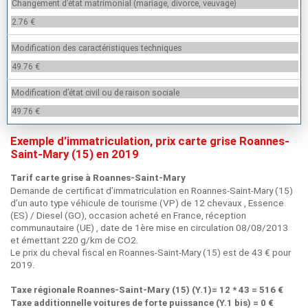
Changement d’état matrimonial (mariage, divorce, veuvage)
2.76 €
Modification des caractéristiques techniques
49.76 €
Modification d’état civil ou de raison sociale
49.76 €
Exemple d’immatriculation, prix carte grise Roannes-
Saint-Mary (15) en 2019
Tarif carte grise à Roannes-Saint-Mary
Demande de certificat d’immatriculation en Roannes-Saint-Mary (15)
d’un auto type véhicule de tourisme (VP) de 12 chevaux , Essence
(ES) / Diesel (GO), occasion acheté en France, réception
communautaire (UE) , date de 1ère mise en circulation 08/08/2013
et émettant 220 g/km de CO2.
Le prix du cheval fiscal en Roannes-Saint-Mary (15) est de 43 € pour
2019.
Taxe régionale Roannes-Saint-Mary (15) (Y.1)= 12 * 43 = 516 €
Taxe additionnelle voitures de forte puissance (Y.1 bis) = 0 €