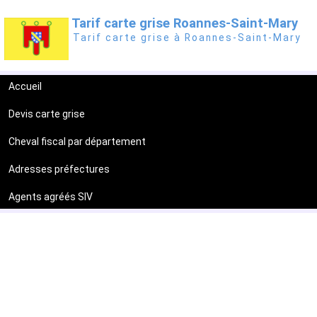
Tarif carte grise Roannes-Saint-Mary
Tarif carte grise à Roannes-Saint-Mary
Accueil
Devis carte grise
Cheval fiscal par département
Adresses préfectures
Agents agréés SIV