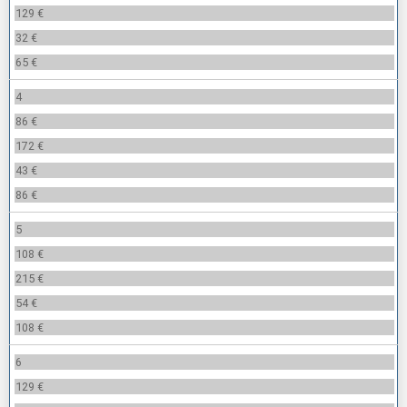
129 €
32 €
65 €
4
86 €
172 €
43 €
86 €
5
108 €
215 €
54 €
108 €
6
129 €