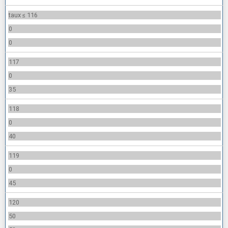
taux ≤ 116
0
0
117
0
35
118
0
40
119
0
45
120
50