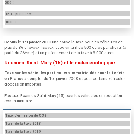
300 €
15 <= puissance
1000 €
Depuis le 1er janvier 2018 une nouvelle taxe pour les véhicules de
plus de 36 chevaux fiscaux, avec un tarif de 500 euros par cheval (à
partir du 36ème) et un plafonnement de la taxe à 8.000 euros.
Roannes-Saint-Mary (15) et le malus écologique
Taxe sur les véhicules particuliers immatriculés pour la 1e fois
à compter du 1er janvier 2008 et pour certains véhicules
en France
d’occasion importés.
Ecotaxe Roannes-Saint-Mary (15) pour les véhicules en reception
communautaire
Taux d’émission de CO2
Tarif de la taxe 2018
Tarif de la taxe 2019