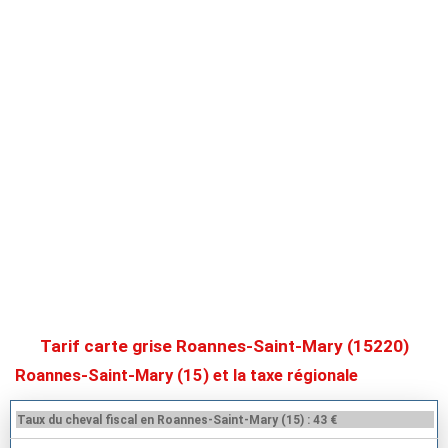
Tarif carte grise Roannes-Saint-Mary (15220)
Roannes-Saint-Mary (15) et la taxe régionale
Taux du cheval fiscal en Roannes-Saint-Mary (15) : 43 €