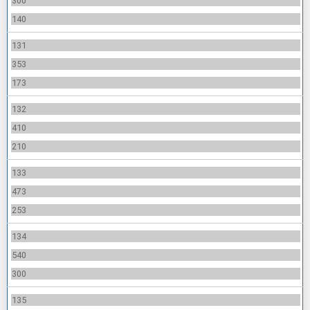
300
140
131
353
173
132
410
210
133
473
253
134
540
300
135