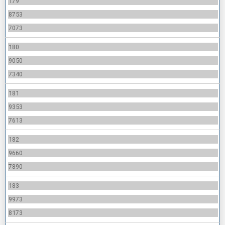
179
8753
7073
180
9050
7340
181
9353
7613
182
9660
7890
183
9973
8173