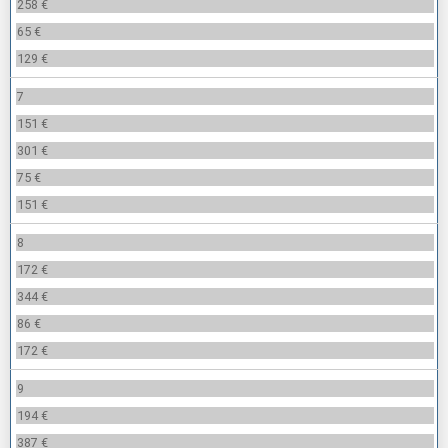
258 €
65 €
129 €
7
151 €
301 €
75 €
151 €
8
172 €
344 €
86 €
172 €
9
194 €
387 €