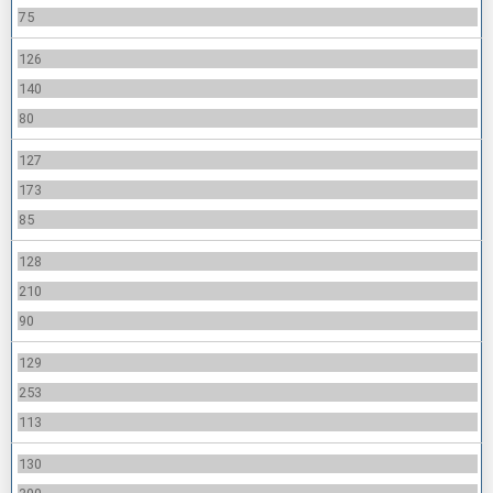
75
126
140
80
127
173
85
128
210
90
129
253
113
130