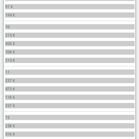
97 €
194 €
10
215 €
430 €
108 €
215 €
11
237 €
473 €
118 €
237 €
12
258 €
516 €