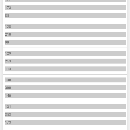
173
85
128
210
90
129
253
113
130
300
140
131
353
173