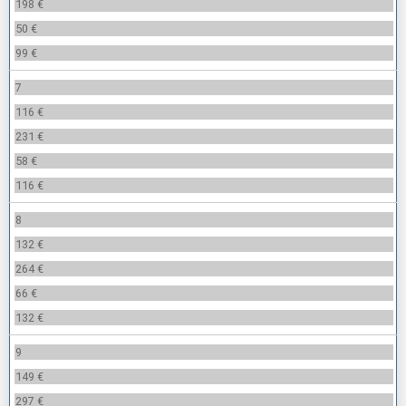
198 €
50 €
99 €
7
116 €
231 €
58 €
116 €
8
132 €
264 €
66 €
132 €
9
149 €
297 €