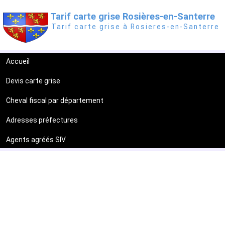
Tarif carte grise Rosières-en-Santerre
Tarif carte grise à Rosieres-en-Santerre
Accueil
Devis carte grise
Cheval fiscal par département
Adresses préfectures
Agents agréés SIV