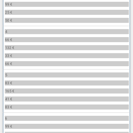
99 €
25 €
50 €
4
66 €
132 €
33 €
66 €
5
83 €
165 €
41 €
83 €
6
99 €