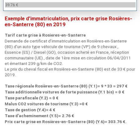
39.76 €
Exemple d’immatriculation, prix carte grise Rosières-
en-Santerre (80) en 2019
Tarif carte grise à Rosieres-en-Santerre
Demande de certificat d’immatriculation en Rosières-en-Santerre
(80) d’un auto type véhicule de tourisme (VP) de 9 chevaux ,
Essence (ES) / Diesel (GO), occasion acheté en France, réception
communautaire (UE) , date de 1ère mise en circulation 06/04/2011
et émettant 239 g/km de CO2.
Le prix du cheval fiscal en Rosières-en-Santerre (80) est de 33 € pour
2019.
Taxe régionale Rosières-en-Santerre (80) (Y.1)= 9 * 33 = 297 €
Taxe additionnelle voitures de forte puissance (Y.1 bis) = 0 €
Taxe parafiscale (Y.2) = 0 €
Malus CO2 voitures de tourisme (Y.3) =0 €
Taxe de gestion (Y.4)= 4 €
Taxe d’acheminement (Y.5)= 2.76 €
Prix carte grise en Rosières-en-Santerre (80) (Y.6)= 303.76 €.