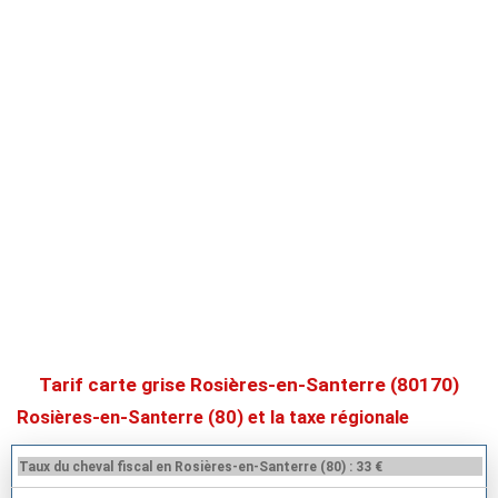
Tarif carte grise Rosières-en-Santerre (80170)
Rosières-en-Santerre (80) et la taxe régionale
Taux du cheval fiscal en Rosières-en-Santerre (80) : 33 €