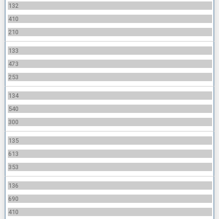
132
410
210
133
473
253
134
540
300
135
613
353
136
690
410