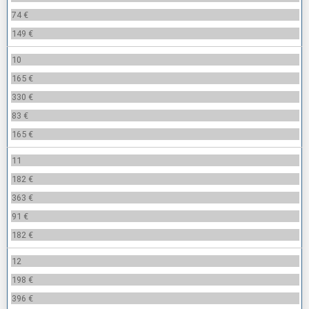
74 €
149 €
10
165 €
330 €
83 €
165 €
11
182 €
363 €
91 €
182 €
12
198 €
396 €