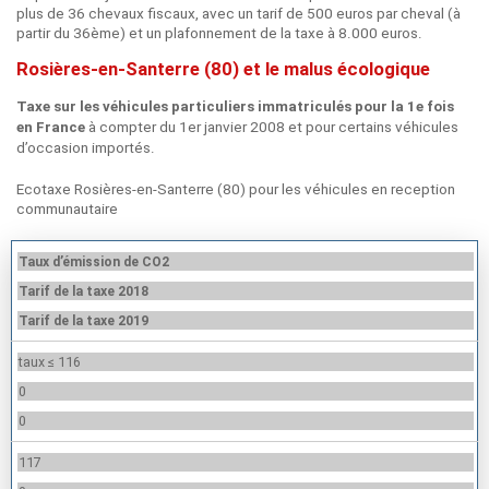
plus de 36 chevaux fiscaux, avec un tarif de 500 euros par cheval (à
partir du 36ème) et un plafonnement de la taxe à 8.000 euros.
Rosières-en-Santerre (80) et le malus écologique
Taxe sur les véhicules particuliers immatriculés pour la 1e fois
à compter du 1er janvier 2008 et pour certains véhicules
en France
d’occasion importés.
Ecotaxe Rosières-en-Santerre (80) pour les véhicules en reception
communautaire
Taux d’émission de CO2
Tarif de la taxe 2018
Tarif de la taxe 2019
taux ≤ 116
0
0
117