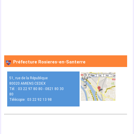
Préfecture Rosieres-en-Santerre
51, rue de la République
80020 AMIENS CEDEX
Tél. : 03 22 97 80 80 - 0821 80 30
80
Télécopie : 03 22 92 13 98