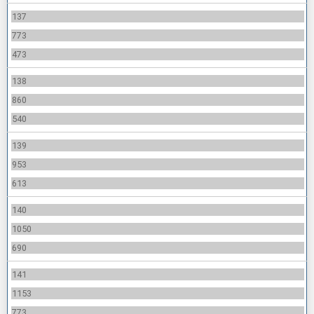
137
773
473
138
860
540
139
953
613
140
1050
690
141
1153
773