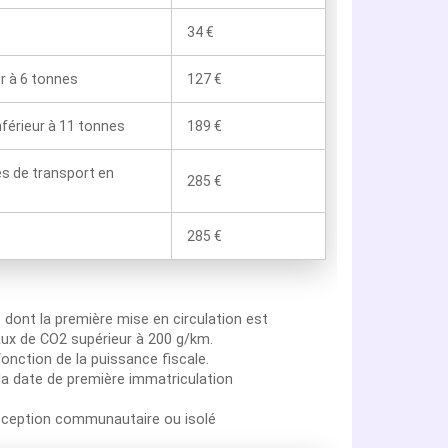
34 €
ur à 6 tonnes
127 €
nférieur à 11 tonnes
189 €
es de transport en
285 €
285 €
n
dont la première mise en circulation est
aux de CO2 supérieur à 200 g/km.
onction de la puissance fiscale.
la date de première immatriculation
reception communautaire ou isolé