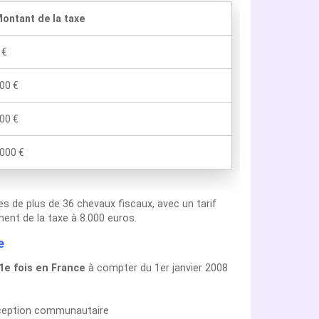
ontant de la taxe
 €
00 €
00 €
000 €
les de plus de 36 chevaux fiscaux, avec un tarif
ent de la taxe à 8.000 euros.
e
 1e fois en France
à compter du 1er janvier 2008
reception communautaire