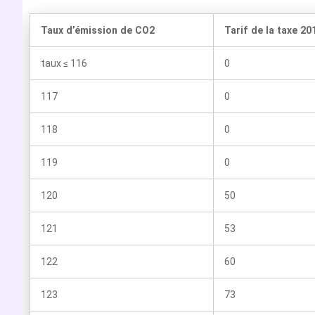
Taux d’émission de CO2
Tarif de la taxe 20
taux ≤ 116
0
117
0
118
0
119
0
120
50
121
53
122
60
123
73