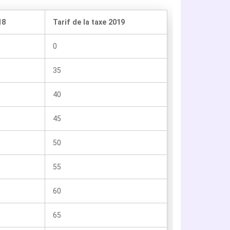
18
Tarif de la taxe 2019
0
35
40
45
50
55
60
65