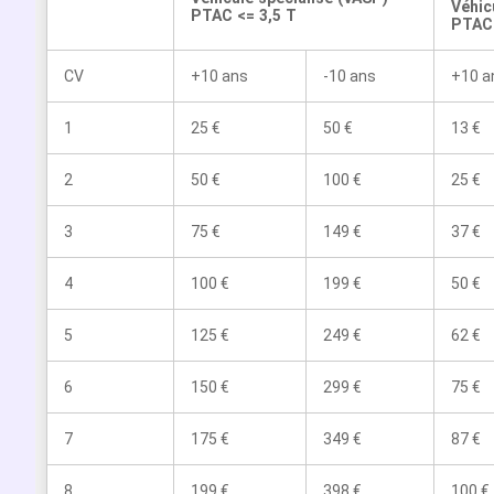
Véhic
PTAC <= 3,5 T
PTAC 
CV
+10 ans
-10 ans
+10 a
1
25 €
50 €
13 €
2
50 €
100 €
25 €
3
75 €
149 €
37 €
4
100 €
199 €
50 €
5
125 €
249 €
62 €
6
150 €
299 €
75 €
7
175 €
349 €
87 €
8
199 €
398 €
100 €