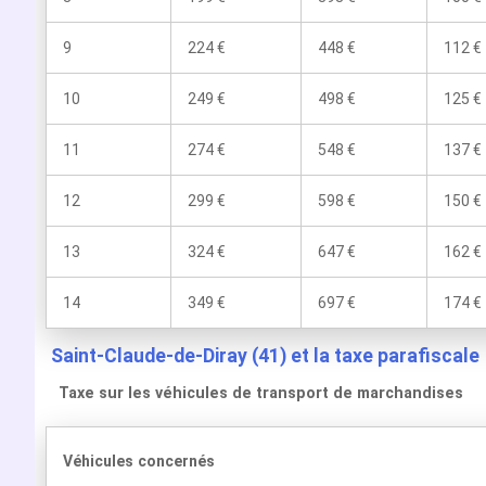
9
224 €
448 €
112 €
10
249 €
498 €
125 €
11
274 €
548 €
137 €
12
299 €
598 €
150 €
13
324 €
647 €
162 €
14
349 €
697 €
174 €
Saint-Claude-de-Diray (41) et la taxe parafiscale
Taxe sur les véhicules de transport de marchandises
Véhicules concernés