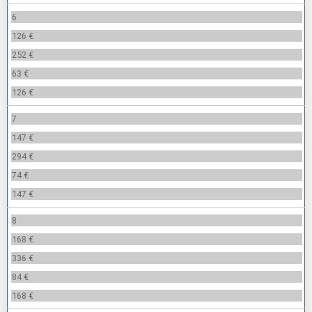
6
126 €
252 €
63 €
126 €
7
147 €
294 €
74 €
147 €
8
168 €
336 €
84 €
168 €