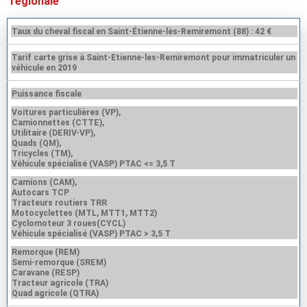
régionale
Taux du cheval fiscal en Saint-Étienne-lès-Remiremont (88) : 42 €
Tarif carte grise à Saint-Etienne-les-Remiremont pour immatriculer un
véhicule en 2019
Puissance fiscale
Voitures particulières (VP),
Camionnettes (CTTE),
Utilitaire (DERIV-VP),
Quads (QM),
Tricycles (TM),
Véhicule spécialisé (VASP) PTAC <= 3,5 T
Camions (CAM),
Autocars TCP
Tracteurs routiers TRR
Motocyclettes (MTL, MTT1, MTT2)
Cyclomoteur 3 roues(CYCL)
Véhicule spécialisé (VASP) PTAC > 3,5 T
Remorque (REM)
Semi-remorque (SREM)
Caravane (RESP)
Tracteur agricole (TRA)
Quad agricole (QTRA)