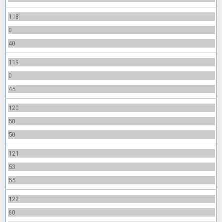
118
0
40
119
0
45
120
50
50
121
53
55
122
60