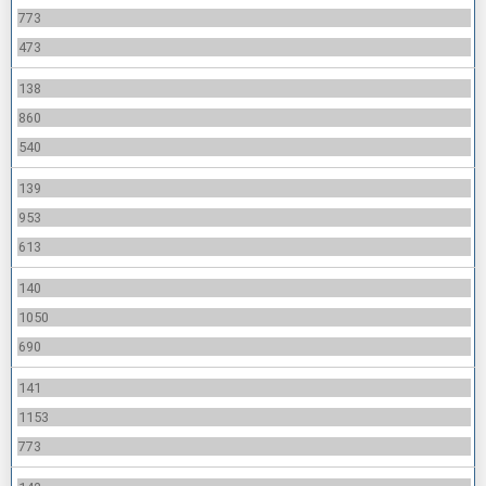
773
473
138
860
540
139
953
613
140
1050
690
141
1153
773