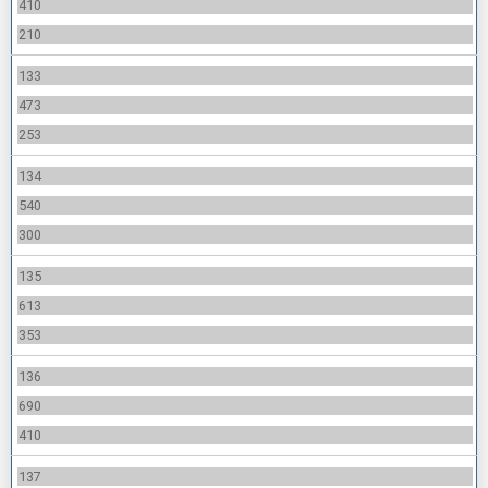
410
210
133
473
253
134
540
300
135
613
353
136
690
410
137