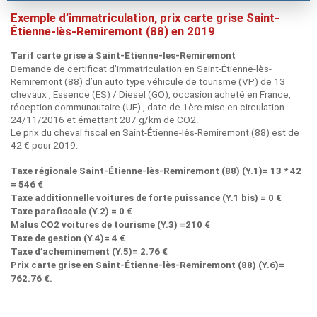
Exemple d’immatriculation, prix carte grise Saint-
Étienne-lès-Remiremont (88) en 2019
Tarif carte grise à Saint-Etienne-les-Remiremont
Demande de certificat d’immatriculation en Saint-Étienne-lès-
Remiremont (88) d’un auto type véhicule de tourisme (VP) de 13
chevaux , Essence (ES) / Diesel (GO), occasion acheté en France,
réception communautaire (UE) , date de 1ère mise en circulation
24/11/2016 et émettant 287 g/km de CO2.
Le prix du cheval fiscal en Saint-Étienne-lès-Remiremont (88) est de
42 € pour 2019.
Taxe régionale Saint-Étienne-lès-Remiremont (88) (Y.1)= 13 * 42
= 546 €
Taxe additionnelle voitures de forte puissance (Y.1 bis) = 0 €
Taxe parafiscale (Y.2) = 0 €
Malus CO2 voitures de tourisme (Y.3) =210 €
Taxe de gestion (Y.4)= 4 €
Taxe d’acheminement (Y.5)= 2.76 €
Prix carte grise en Saint-Étienne-lès-Remiremont (88) (Y.6)=
762.76 €.