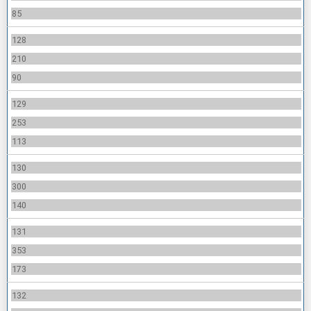
85
128
210
90
129
253
113
130
300
140
131
353
173
132