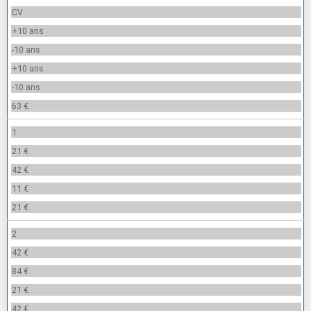
CV
+10 ans
-10 ans
+10 ans
-10 ans
63 €
1
21 €
42 €
11 €
21 €
2
42 €
84 €
21 €
42 €