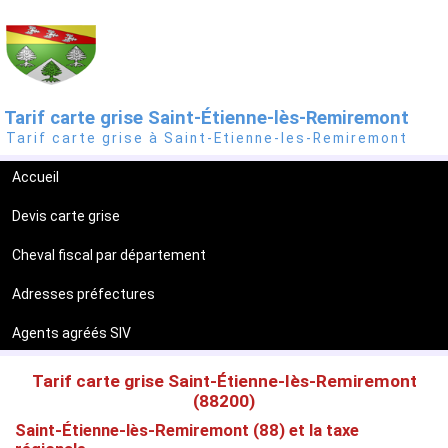
Tarif carte grise Saint-Étienne-lès-Remiremont
Tarif carte grise à Saint-Etienne-les-Remiremont
Accueil
Devis carte grise
Cheval fiscal par département
Adresses préfectures
Agents agréés SIV
Tarif carte grise Saint-Étienne-lès-Remiremont
(88200)
Saint-Étienne-lès-Remiremont (88) et la taxe