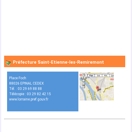
Préfecture Saint-Etienne-les-Remiremont
Place Foch
88026 EPINAL CEDEX
Tél. : 03 29 69 88 88
Télécopie : 03 29 82 42 15
www.lorraine.pref.gouv.fr