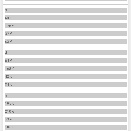
3
63 €
126 €
32 €
63 €
4
84 €
168 €
42 €
84 €
5
105 €
210 €
53 €
105 €