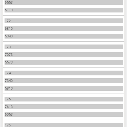
6553
5113
172
6810
5340
173
7073
5573
174
7340
5810
175
7613
6053
176