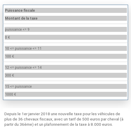
Puissance fiscale
Montant de la taxe
puissance <= 9
0 €
10 <= puissance <= 11
100 €
12 <= puissance <= 14
300 €
15 <= puissance
1000 €
Depuis le 1er janvier 2018 une nouvelle taxe pour les véhicules de
plus de 36 chevaux fiscaux, avec un tarif de 500 euros par cheval (à
partir du 36ème) et un plafonnement de la taxe à 8.000 euros.