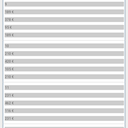
9
189 €
378 €
95 €
189 €
10
210 €
420 €
105 €
210 €
11
231 €
462 €
116 €
231 €