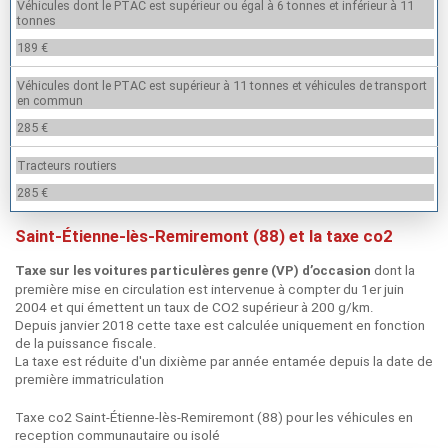
Véhicules dont le PTAC est supérieur ou égal à 6 tonnes et inférieur à 11
tonnes
189 €
Véhicules dont le PTAC est supérieur à 11 tonnes et véhicules de transport
en commun
285 €
Tracteurs routiers
285 €
Saint-Étienne-lès-Remiremont (88) et la taxe co2
dont la
Taxe sur les voitures particulères genre (VP) d’occasion
première mise en circulation est intervenue à compter du 1er juin
2004 et qui émettent un taux de CO2 supérieur à 200 g/km.
Depuis janvier 2018 cette taxe est calculée uniquement en fonction
de la puissance fiscale.
La taxe est réduite d'un dixième par année entamée depuis la date de
première immatriculation
Taxe co2 Saint-Étienne-lès-Remiremont (88) pour les véhicules en
reception communautaire ou isolé