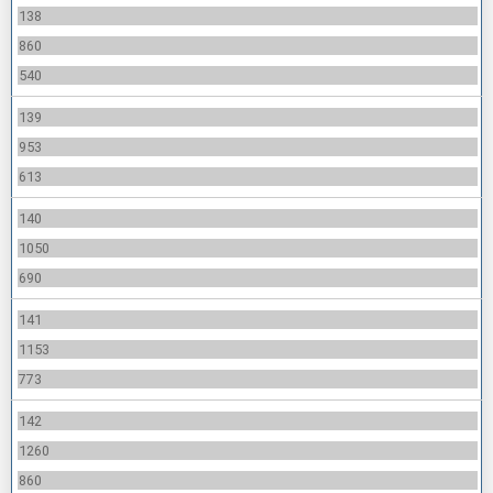
138
860
540
139
953
613
140
1050
690
141
1153
773
142
1260
860