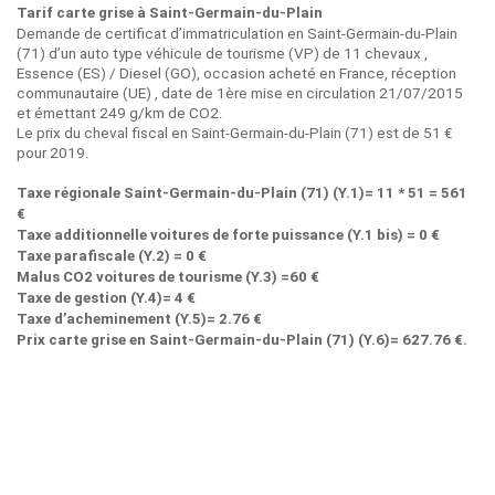
Tarif carte grise à Saint-Germain-du-Plain
Demande de certificat d’immatriculation en Saint-Germain-du-Plain
(71) d’un auto type véhicule de tourisme (VP) de 11 chevaux ,
Essence (ES) / Diesel (GO), occasion acheté en France, réception
communautaire (UE) , date de 1ère mise en circulation 21/07/2015
et émettant 249 g/km de CO2.
Le prix du cheval fiscal en Saint-Germain-du-Plain (71) est de 51 €
pour 2019.
Taxe régionale Saint-Germain-du-Plain (71) (Y.1)= 11 * 51 = 561
€
Taxe additionnelle voitures de forte puissance (Y.1 bis) = 0 €
Taxe parafiscale (Y.2) = 0 €
Malus CO2 voitures de tourisme (Y.3) =60 €
Taxe de gestion (Y.4)= 4 €
Taxe d’acheminement (Y.5)= 2.76 €
Prix carte grise en Saint-Germain-du-Plain (71) (Y.6)= 627.76 €.