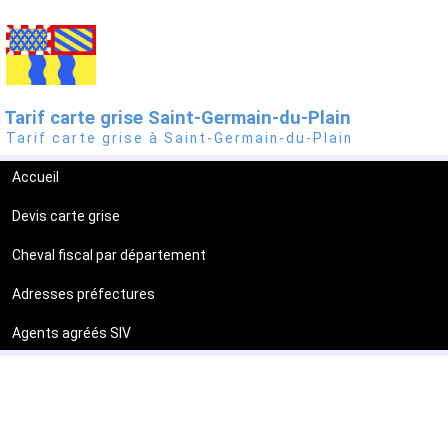
Tarif carte grise Saint-Germain-du-Plain
Tarif carte grise à Saint-Germain-du-Plain
Accueil
Devis carte grise
Cheval fiscal par département
Adresses préfectures
Agents agréés SIV