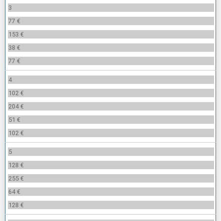
3
77 €
153 €
38 €
77 €
4
102 €
204 €
51 €
102 €
5
128 €
255 €
64 €
128 €