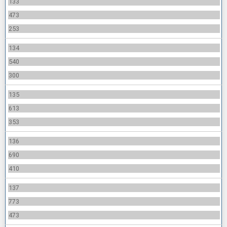
133
473
253
134
540
300
135
613
353
136
690
410
137
773
473