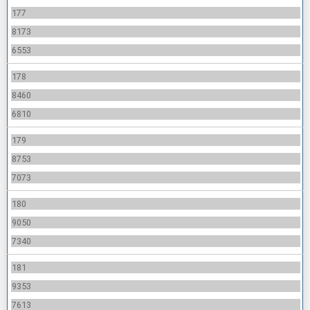
177
8173
6553
178
8460
6810
179
8753
7073
180
9050
7340
181
9353
7613