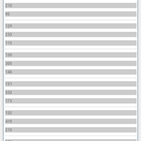
210
90
129
253
113
130
300
140
131
353
173
132
410
210