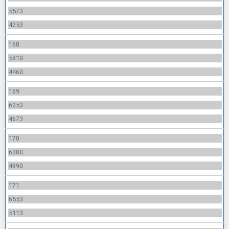
5573
4253
168
5810
4460
169
6053
4673
170
6300
4890
171
6553
5113