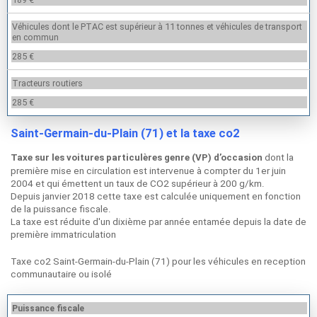
Véhicules dont le PTAC est supérieur à 11 tonnes et véhicules de transport
en commun
285 €
Tracteurs routiers
285 €
Saint-Germain-du-Plain (71) et la taxe co2
dont la
Taxe sur les voitures particulères genre (VP) d’occasion
première mise en circulation est intervenue à compter du 1er juin
2004 et qui émettent un taux de CO2 supérieur à 200 g/km.
Depuis janvier 2018 cette taxe est calculée uniquement en fonction
de la puissance fiscale.
La taxe est réduite d'un dixième par année entamée depuis la date de
première immatriculation
Taxe co2 Saint-Germain-du-Plain (71) pour les véhicules en reception
communautaire ou isolé
Puissance fiscale