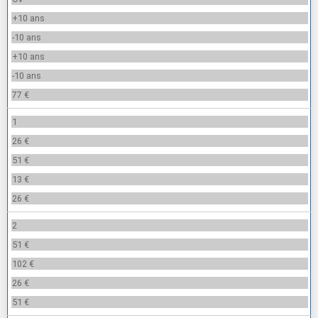
+10 ans
-10 ans
+10 ans
-10 ans
77 €
1
26 €
51 €
13 €
26 €
2
51 €
102 €
26 €
51 €