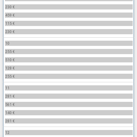
230 €
459 €
115 €
230 €
10
255 €
510 €
128 €
255 €
11
281 €
561 €
140 €
281 €
12