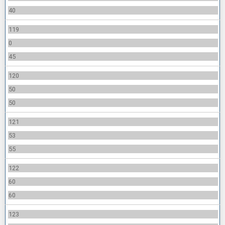
40
119
0
45
120
50
50
121
53
55
122
60
60
123