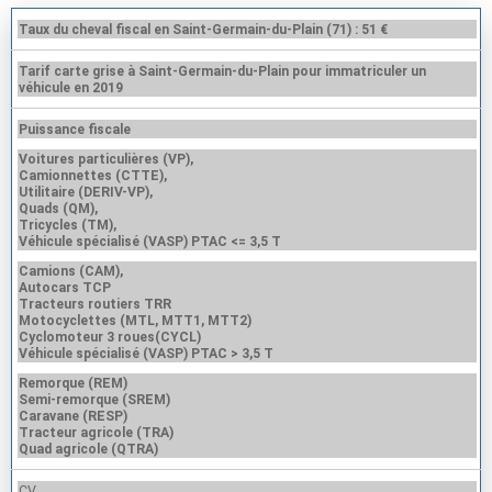
Taux du cheval fiscal en Saint-Germain-du-Plain (71) : 51 €
Tarif carte grise à Saint-Germain-du-Plain pour immatriculer un
véhicule en 2019
Puissance fiscale
Voitures particulières (VP),
Camionnettes (CTTE),
Utilitaire (DERIV-VP),
Quads (QM),
Tricycles (TM),
Véhicule spécialisé (VASP) PTAC <= 3,5 T
Camions (CAM),
Autocars TCP
Tracteurs routiers TRR
Motocyclettes (MTL, MTT1, MTT2)
Cyclomoteur 3 roues(CYCL)
Véhicule spécialisé (VASP) PTAC > 3,5 T
Remorque (REM)
Semi-remorque (SREM)
Caravane (RESP)
Tracteur agricole (TRA)
Quad agricole (QTRA)
CV