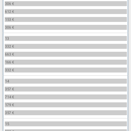
306 €
612 €
153 €
306 €
13
332 €
663 €
166 €
332 €
14
357 €
714 €
179 €
357 €
15