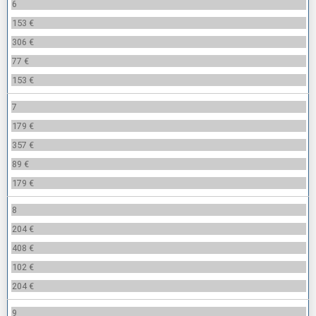
6
153 €
306 €
77 €
153 €
7
179 €
357 €
89 €
179 €
8
204 €
408 €
102 €
204 €
9