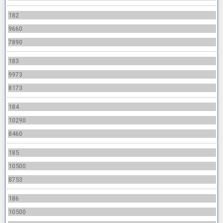
182
9660
7890
183
9973
8173
184
10290
8460
185
10500
8753
186
10500