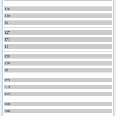
126
140
80
127
173
85
128
210
90
129
253
113
130
300