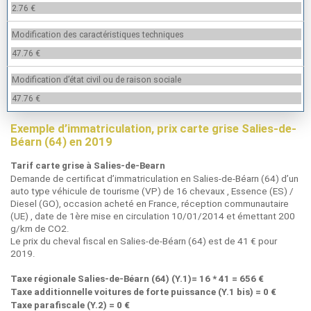
2.76 €
Modification des caractéristiques techniques
47.76 €
Modification d’état civil ou de raison sociale
47.76 €
Exemple d’immatriculation, prix carte grise Salies-de-
Béarn (64) en 2019
Tarif carte grise à Salies-de-Bearn
Demande de certificat d’immatriculation en Salies-de-Béarn (64) d’un
auto type véhicule de tourisme (VP) de 16 chevaux , Essence (ES) /
Diesel (GO), occasion acheté en France, réception communautaire
(UE) , date de 1ère mise en circulation 10/01/2014 et émettant 200
g/km de CO2.
Le prix du cheval fiscal en Salies-de-Béarn (64) est de 41 € pour
2019.
Taxe régionale Salies-de-Béarn (64) (Y.1)= 16 * 41 = 656 €
Taxe additionnelle voitures de forte puissance (Y.1 bis) = 0 €
Taxe parafiscale (Y.2) = 0 €