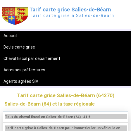
Tarif carte grise Salies-de-Béarn
Tarif carte grise à Salies-de-Bearn
Accueil
Devis carte grise
Cheval fiscal par département
Adresses préfectures
Agents agréés SIV
Tarif carte grise Salies-de-Béarn (64270)
Salies-de-Béarn (64) et la taxe régionale
Taux du cheval fiscal en Salies-de-Béarn (64) : 41 €
Tarif carte grise à Salies-de-Bearn pour immatriculer un véhicule en