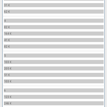
31 €
62 €
4
82 €
164 €
41 €
82 €
5
103 €
205 €
51 €
103 €
6
123 €
246 €