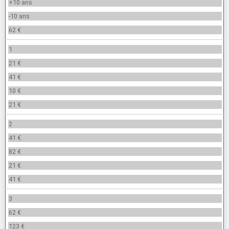
+10 ans
-10 ans
62 €
1
21 €
41 €
10 €
21 €
2
41 €
82 €
21 €
41 €
3
62 €
123 €