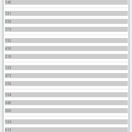
140
131
353
173
132
410
210
133
473
253
134
540
300
135
613