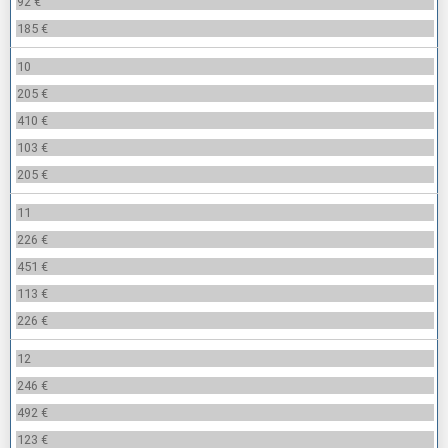
92 €
185 €
10
205 €
410 €
103 €
205 €
11
226 €
451 €
113 €
226 €
12
246 €
492 €
123 €