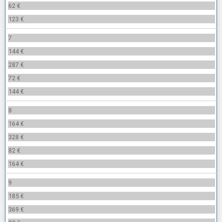
62 €
123 €
7
144 €
287 €
72 €
144 €
8
164 €
328 €
82 €
164 €
9
185 €
369 €