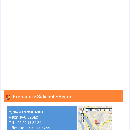
Préfecture Salies-de-Bearn
2, rue Maréchal Joffre
64021 PAU CEDEX
Tél. : 05 59 98 24 24
Télécopie : 05 59 98 24 99