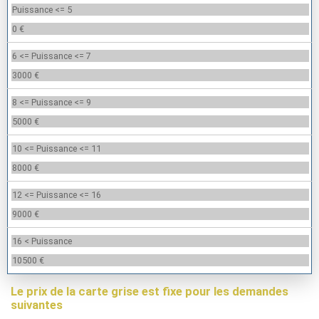
Puissance <= 5
0 €
6 <= Puissance <= 7
3000 €
8 <= Puissance <= 9
5000 €
10 <= Puissance <= 11
8000 €
12 <= Puissance <= 16
9000 €
16 < Puissance
10500 €
Le prix de la carte grise est fixe pour les demandes
suivantes