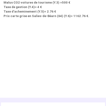
Malus CO2 voitures de tourisme (Y.3) =500 €
Taxe de gestion (Y.4)= 4 €
Taxe d’acheminement (Y.5)= 2.76 €
Prix carte grise en Salies-de-Béarn (64) (Y.6)= 1162.76 €.