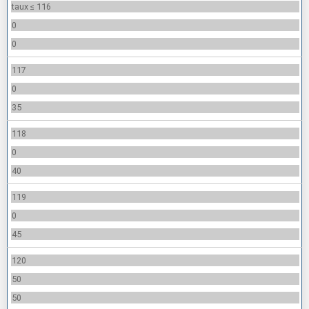
taux ≤ 116
0
0
117
0
35
118
0
40
119
0
45
120
50
50