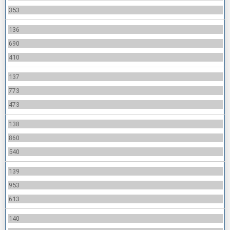
353
136
690
410
137
773
473
138
860
540
139
953
613
140