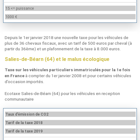
15 <= puissance
1000 €
Depuis le 1er janvier 2018 une nouvelle taxe pour les véhicules de
plus de 36 chevaux fiscaux, avec un tarif de 500 euros par cheval (à
partir du 36ème) et un plafonnement de la taxe à 8.000 euros.
Salies-de-Béarn (64) et le malus écologique
Taxe sur les véhicules particuliers immatriculés pour la 1e fois
à compter du 1er janvier 2008 et pour certains véhicules
en France
d’occasion importés.
Ecotaxe Salies-de-Béarn (64) pour les véhicules en reception
communautaire
Taux d’émission de CO2
Tarif de la taxe 2018
Tarif de la taxe 2019