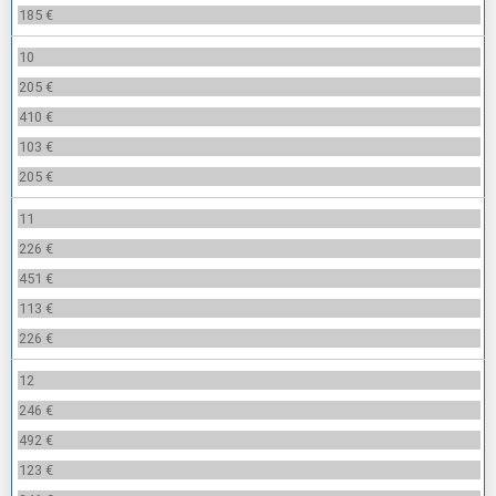
185 €
10
205 €
410 €
103 €
205 €
11
226 €
451 €
113 €
226 €
12
246 €
492 €
123 €