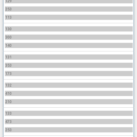
129
253
113
130
300
140
131
353
173
132
410
210
133
473
253