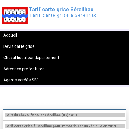
Tarif carte grise Séreilhac
Tarif carte grise à Sereilhac
Accueil
Devis carte grise
Cheval fiscal par département
Adresses préfectures
Agents agréés SIV
Tarif carte grise Séreilhac (87620)
Séreilhac (87) et la taxe régionale
Taux du cheval fiscal en Séreilhac (87) : 41 €
Tarif carte grise à Sereilhac pour immatriculer un véhicule en 2019