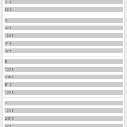
31 €
62 €
4
82 €
164 €
41 €
82 €
5
103 €
205 €
51 €
103 €
6
123 €
246 €
62 €