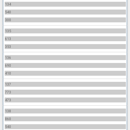
134
540
300
135
613
353
136
690
410
137
773
473
138
860
540