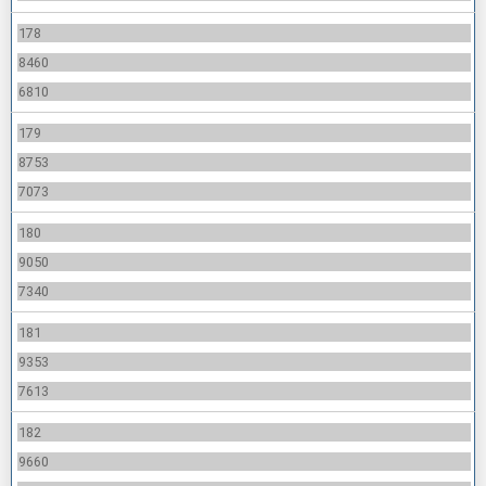
178
8460
6810
179
8753
7073
180
9050
7340
181
9353
7613
182
9660