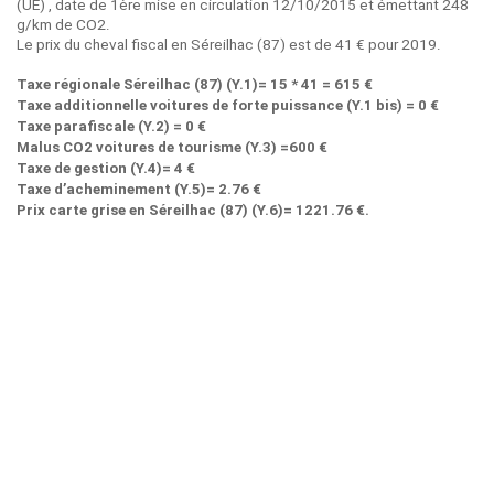
(UE) , date de 1ère mise en circulation 12/10/2015 et émettant 248
g/km de CO2.
Le prix du cheval fiscal en Séreilhac (87) est de 41 € pour 2019.
Taxe régionale Séreilhac (87) (Y.1)= 15 * 41 = 615 €
Taxe additionnelle voitures de forte puissance (Y.1 bis) = 0 €
Taxe parafiscale (Y.2) = 0 €
Malus CO2 voitures de tourisme (Y.3) =600 €
Taxe de gestion (Y.4)= 4 €
Taxe d’acheminement (Y.5)= 2.76 €
Prix carte grise en Séreilhac (87) (Y.6)= 1221.76 €.