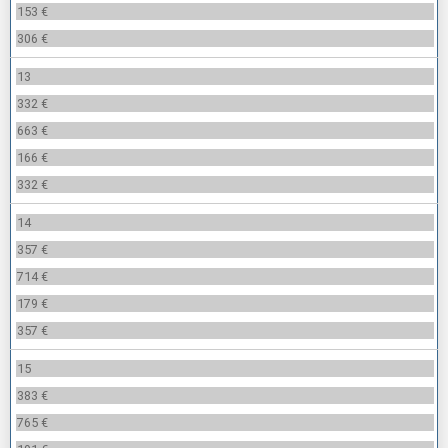
153 €
306 €
13
332 €
663 €
166 €
332 €
14
357 €
714 €
179 €
357 €
15
383 €
765 €