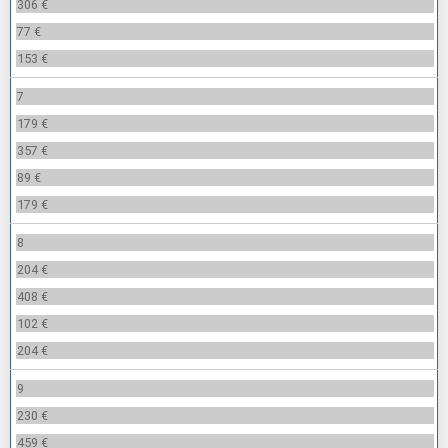
306 €
77 €
153 €
7
179 €
357 €
89 €
179 €
8
204 €
408 €
102 €
204 €
9
230 €
459 €