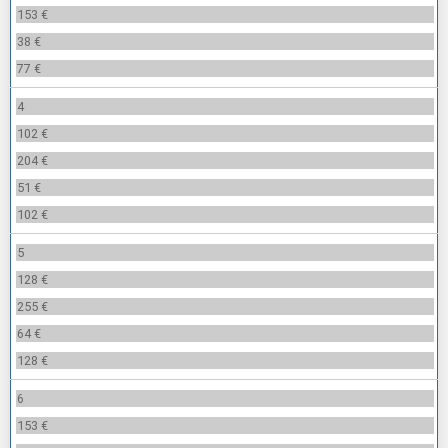
153 €
38 €
77 €
4
102 €
204 €
51 €
102 €
5
128 €
255 €
64 €
128 €
6
153 €