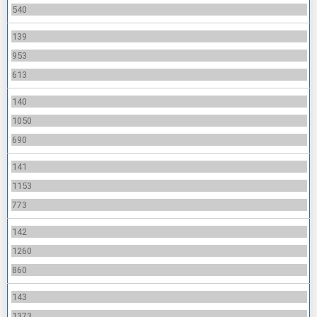
540
139
953
613
140
1050
690
141
1153
773
142
1260
860
143
1373