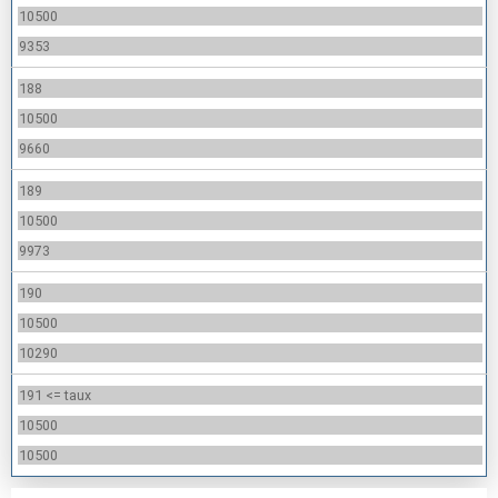
10500
9353
188
10500
9660
189
10500
9973
190
10500
10290
191 <= taux
10500
10500