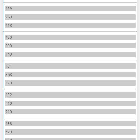
129
253
113
130
300
140
131
353
173
132
410
210
133
473