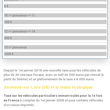
0 €
10 <= puissance <= 11
100 €
12 <= puissance <= 14
300 €
15 <= puissance
1000 €
Depuis le 1er janvier 2018 une nouvelle taxe pour les véhicules de
plus de 36 chevaux fiscaux, avec un tarif de 500 euros par cheval (à
partir du 36ème) et un plafonnement de la taxe à 8.000 euros.
Sermoise-sur-Loire (58) et le malus écologique
Taxe sur les véhicules particuliers immatriculés pour la 1e fois
à compter du 1er janvier 2008 et pour certains véhicules
en France
d’occasion importés.