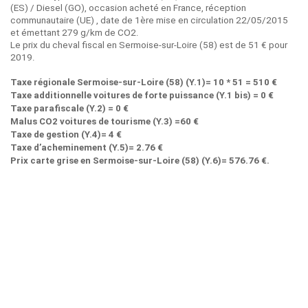
(ES) / Diesel (GO), occasion acheté en France, réception
communautaire (UE) , date de 1ère mise en circulation 22/05/2015
et émettant 279 g/km de CO2.
Le prix du cheval fiscal en Sermoise-sur-Loire (58) est de 51 € pour
2019.
Taxe régionale Sermoise-sur-Loire (58) (Y.1)= 10 * 51 = 510 €
Taxe additionnelle voitures de forte puissance (Y.1 bis) = 0 €
Taxe parafiscale (Y.2) = 0 €
Malus CO2 voitures de tourisme (Y.3) =60 €
Taxe de gestion (Y.4)= 4 €
Taxe d’acheminement (Y.5)= 2.76 €
Prix carte grise en Sermoise-sur-Loire (58) (Y.6)= 576.76 €.