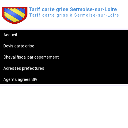
Tarif carte grise Sermoise-sur-Loire
Tarif carte grise à Sermoise-sur-Loire
Accueil
Devis carte grise
Cheval fiscal par département
Adresses préfectures
Agents agréés SIV