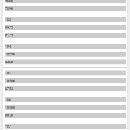
9660
7890
183
9973
8173
184
10290
8460
185
10500
8753
186
10500
9050
187