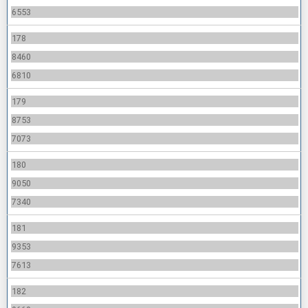
6553
178
8460
6810
179
8753
7073
180
9050
7340
181
9353
7613
182