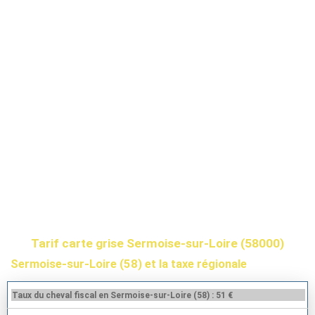
Tarif carte grise Sermoise-sur-Loire (58000)
Sermoise-sur-Loire (58) et la taxe régionale
Taux du cheval fiscal en Sermoise-sur-Loire (58) : 51 €