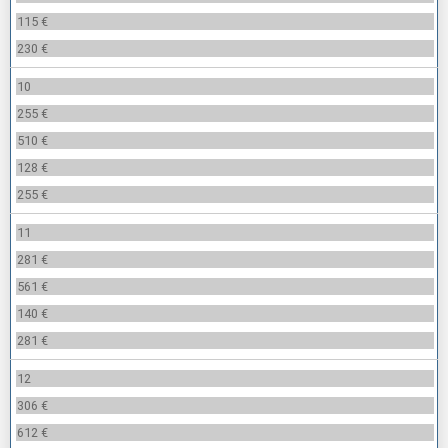
115 €
230 €
10
255 €
510 €
128 €
255 €
11
281 €
561 €
140 €
281 €
12
306 €
612 €