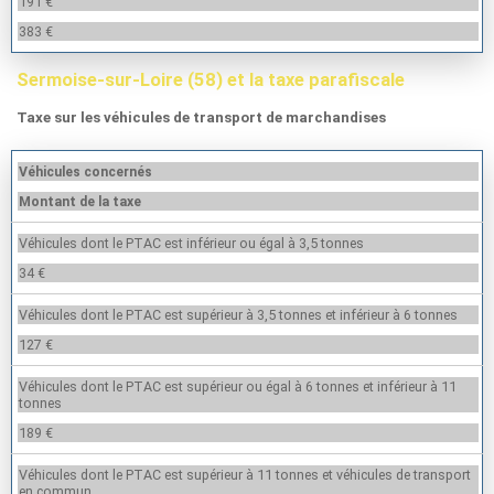
191 €
383 €
Sermoise-sur-Loire (58) et la taxe parafiscale
Taxe sur les véhicules de transport de marchandises
Véhicules concernés
Montant de la taxe
Véhicules dont le PTAC est inférieur ou égal à 3,5 tonnes
34 €
Véhicules dont le PTAC est supérieur à 3,5 tonnes et inférieur à 6 tonnes
127 €
Véhicules dont le PTAC est supérieur ou égal à 6 tonnes et inférieur à 11
tonnes
189 €
Véhicules dont le PTAC est supérieur à 11 tonnes et véhicules de transport
en commun