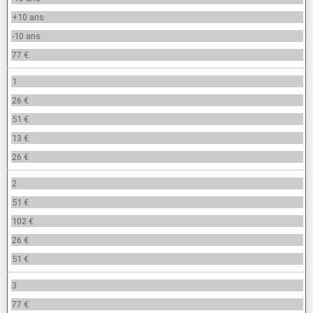
+10 ans
-10 ans
77 €
1
26 €
51 €
13 €
26 €
2
51 €
102 €
26 €
51 €
3
77 €