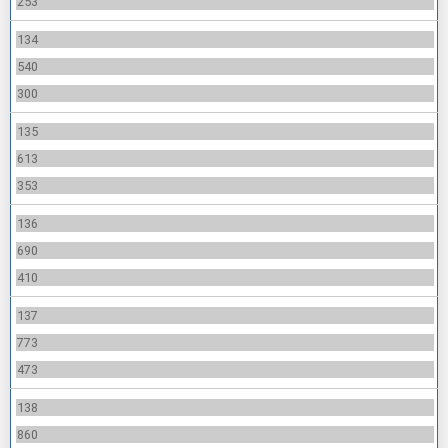
253
134
540
300
135
613
353
136
690
410
137
773
473
138
860