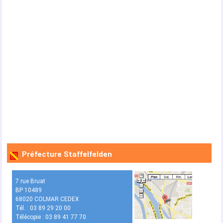
Préfecture Staffelfelden
7 rue Bruat
BP 10489
68020 COLMAR CEDEX
Tél. : 03 89 29 20 00
Télécopie : 03 89 41 77 70