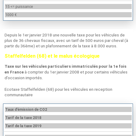
15 <= puissance
1000 €
Depuis le 1er janvier 2018 une nouvelle taxe pour les véhicules de
plus de 36 chevaux fiscaux, avec un tarif de 500 euros par cheval (à
partir du 36ème) et un plafonnement de la taxe à 8.000 euros.
Staffelfelden (68) et le malus écologique
Taxe sur les véhicules particuliers immatriculés pour la 1e fois
à compter du 1er janvier 2008 et pour certains véhicules
en France
d’occasion importés.
Ecotaxe Staffelfelden (68) pour les véhicules en reception
communautaire
Taux d’émission de CO2
Tarif de la taxe 2018
Tarif de la taxe 2019