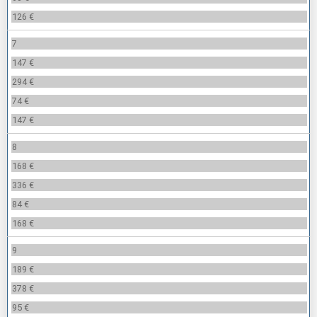
126 €
7
147 €
294 €
74 €
147 €
8
168 €
336 €
84 €
168 €
9
189 €
378 €
95 €