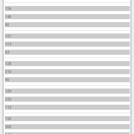
126
140
80
127
173
85
128
210
90
129
253
113
130
300