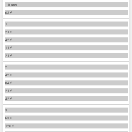
-10 ans
63 €
1
21 €
42 €
11 €
21 €
2
42 €
84 €
21 €
42 €
3
63 €
126 €