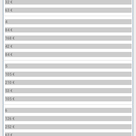
32 €
63 €
4
84 €
168 €
42 €
84 €
5
105 €
210 €
53 €
105 €
6
126 €
252 €
63 €