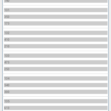
140
131
353
173
132
410
210
133
473
253
134
540
300
135
613