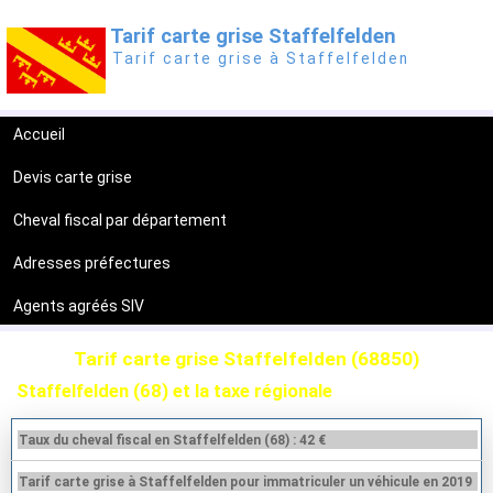
Tarif carte grise Staffelfelden
Tarif carte grise à Staffelfelden
Accueil
Devis carte grise
Cheval fiscal par département
Adresses préfectures
Agents agréés SIV
Tarif carte grise Staffelfelden (68850)
Staffelfelden (68) et la taxe régionale
Taux du cheval fiscal en Staffelfelden (68) : 42 €
Tarif carte grise à Staffelfelden pour immatriculer un véhicule en 2019