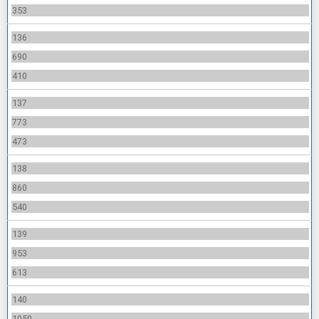
353
136
690
410
137
773
473
138
860
540
139
953
613
140
1050