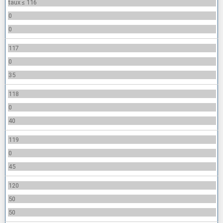
taux ≤ 116
0
0
117
0
35
118
0
40
119
0
45
120
50
50