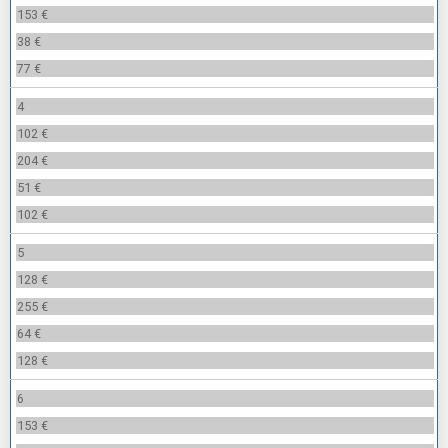
153 €
38 €
77 €
4
102 €
204 €
51 €
102 €
5
128 €
255 €
64 €
128 €
6
153 €