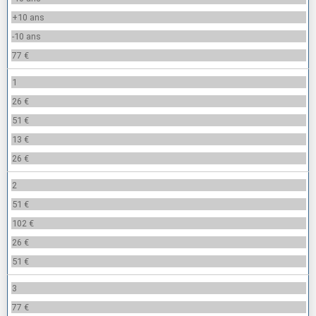
+10 ans
-10 ans
77 €
1
26 €
51 €
13 €
26 €
2
51 €
102 €
26 €
51 €
3
77 €