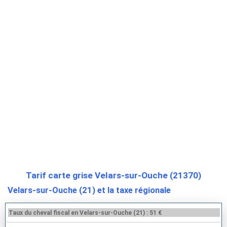
Tarif carte grise Velars-sur-Ouche (21370)
Velars-sur-Ouche (21) et la taxe régionale
Taux du cheval fiscal en Velars-sur-Ouche (21) : 51 €