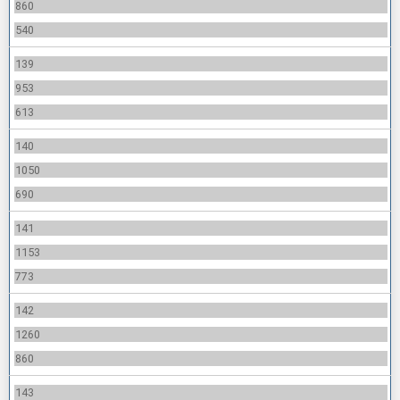
860
540
139
953
613
140
1050
690
141
1153
773
142
1260
860
143