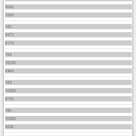
9660
7890
183
9973
8173
184
10290
8460
185
10500
8753
186
10500
9050