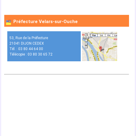
Préfecture Velars-sur-Ouche
53, Rue de la Préfecture
21041 DIJON CEDEX
Tél. : 03 80 44 64 00
Télécopie : 03 80 30 65 72