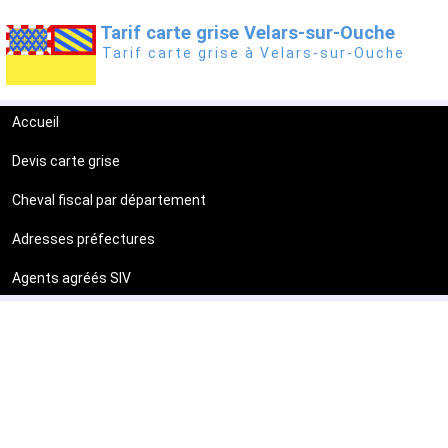
Tarif carte grise Velars-sur-Ouche
Tarif carte grise à Velars-sur-Ouche
Accueil
Devis carte grise
Cheval fiscal par département
Adresses préfectures
Agents agréés SIV