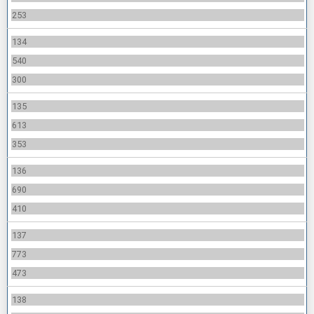
253
134
540
300
135
613
353
136
690
410
137
773
473
138