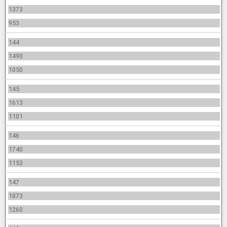
1373
953
144
1490
1050
145
1613
1101
146
1740
1153
147
1873
1260