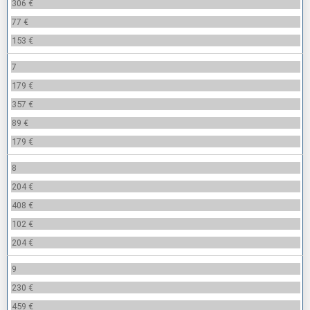
306 €
77 €
153 €
7
179 €
357 €
89 €
179 €
8
204 €
408 €
102 €
204 €
9
230 €
459 €