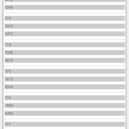
5340
173
7073
5573
174
7340
5810
175
7613
6053
176
7890
6300
177