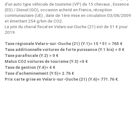
d’un auto type véhicule de tourisme (VP) de 15 chevaux , Essence
(ES) / Diesel (GO), occasion acheté en France, réception
communautaire (UE) , date de 1ère mise en circulation 03/08/2009
et émettant 254 g/km de CO2.
Le prix du cheval fiscal en Velars-sur-Ouche (21) est de 51 € pour
2019.
Taxe régionale Velars-sur-Ouche (21) (Y.1)= 15 * 51 = 765 €
Taxe additionnelle voitures de forte puissance (Y.1 bis) = 0 €
Taxe parafiscale (Y.2) = 0 €
Malus CO2 voitures de tourisme (Y.3) =0 €
Taxe de gestion (Y.4)= 4 €
Taxe d’acheminement (Y.5)= 2.76 €
Prix carte grise en Velars-sur-Ouche (21) (Y.6)= 771.76 €.