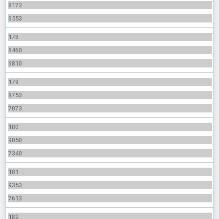
8173
6553
178
8460
6810
179
8753
7073
180
9050
7340
181
9353
7613
182