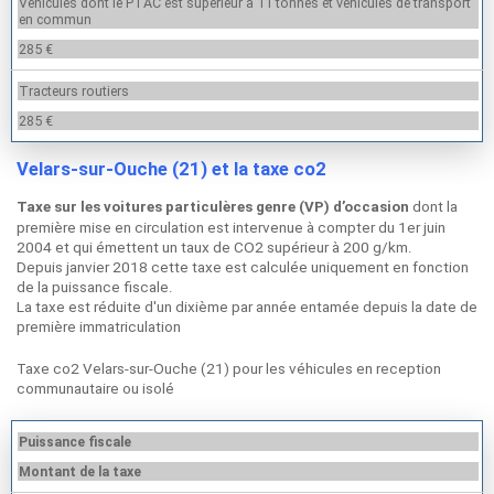
Véhicules dont le PTAC est supérieur à 11 tonnes et véhicules de transport
en commun
285 €
Tracteurs routiers
285 €
Velars-sur-Ouche (21) et la taxe co2
dont la
Taxe sur les voitures particulères genre (VP) d’occasion
première mise en circulation est intervenue à compter du 1er juin
2004 et qui émettent un taux de CO2 supérieur à 200 g/km.
Depuis janvier 2018 cette taxe est calculée uniquement en fonction
de la puissance fiscale.
La taxe est réduite d'un dixième par année entamée depuis la date de
première immatriculation
Taxe co2 Velars-sur-Ouche (21) pour les véhicules en reception
communautaire ou isolé
Puissance fiscale
Montant de la taxe