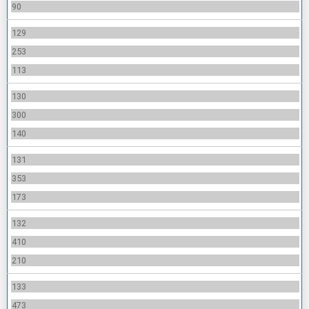
90
129
253
113
130
300
140
131
353
173
132
410
210
133
473