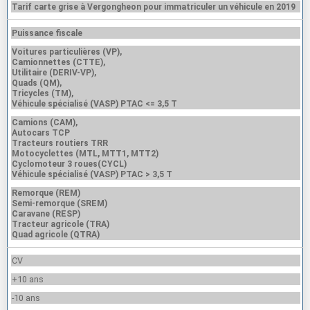
Tarif carte grise à Vergongheon pour immatriculer un véhicule en 2019
Puissance fiscale
Voitures particulières (VP),
Camionnettes (CTTE),
Utilitaire (DERIV-VP),
Quads (QM),
Tricycles (TM),
Véhicule spécialisé (VASP) PTAC <= 3,5 T
Camions (CAM),
Autocars TCP
Tracteurs routiers TRR
Motocyclettes (MTL, MTT1, MTT2)
Cyclomoteur 3 roues(CYCL)
Véhicule spécialisé (VASP) PTAC > 3,5 T
Remorque (REM)
Semi-remorque (SREM)
Caravane (RESP)
Tracteur agricole (TRA)
Quad agricole (QTRA)
CV
+10 ans
-10 ans