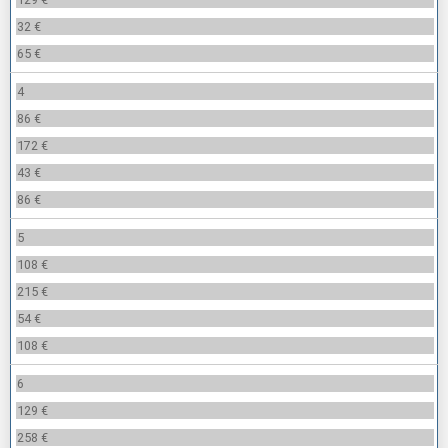
32 €
65 €
4
86 €
172 €
43 €
86 €
5
108 €
215 €
54 €
108 €
6
129 €
258 €