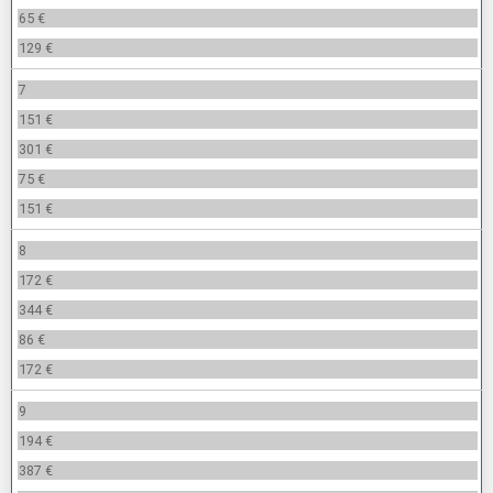
65 €
129 €
7
151 €
301 €
75 €
151 €
8
172 €
344 €
86 €
172 €
9
194 €
387 €