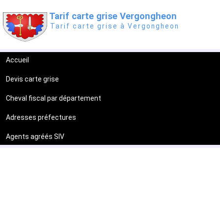
Tarif carte grise Vergongheon
Tarif carte grise à Vergongheon
Accueil
Devis carte grise
Cheval fiscal par département
Adresses préfectures
Agents agréés SIV