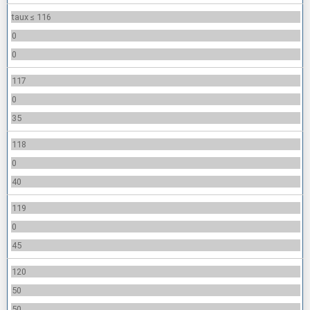
taux ≤ 116
0
0
117
0
35
118
0
40
119
0
45
120
50
50