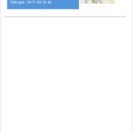
Télécopie : 04 71 09 78 40