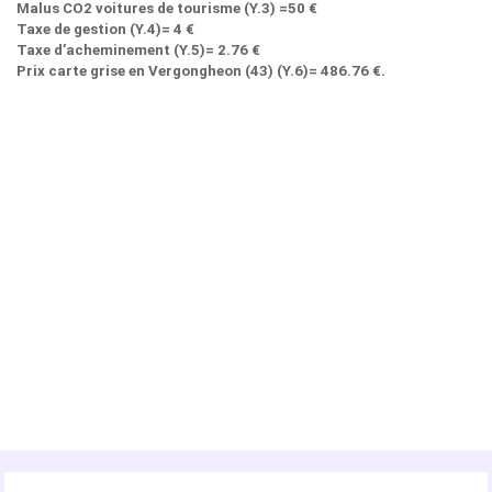
Malus CO2 voitures de tourisme (Y.3) =50 €
Taxe de gestion (Y.4)= 4 €
Taxe d’acheminement (Y.5)= 2.76 €
Prix carte grise en Vergongheon (43) (Y.6)= 486.76 €.