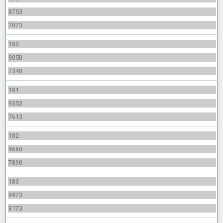
8753
7073
180
9050
7340
181
9353
7613
182
9660
7890
183
9973
8173