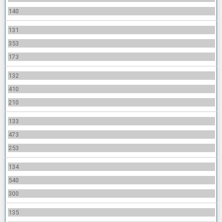
140
131
353
173
132
410
210
133
473
253
134
540
300
135