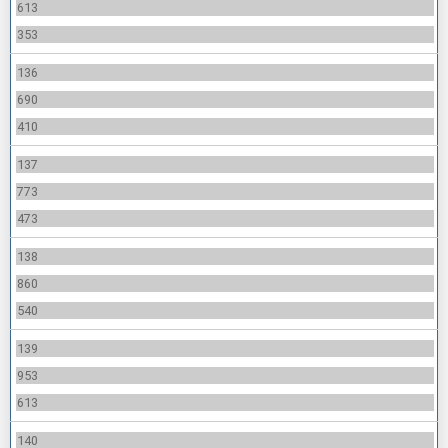
613
353
136
690
410
137
773
473
138
860
540
139
953
613
140