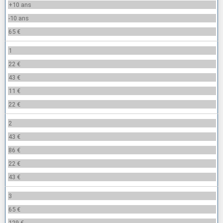
+10 ans
-10 ans
65 €
1
22 €
43 €
11 €
22 €
2
43 €
86 €
22 €
43 €
3
65 €
129 €