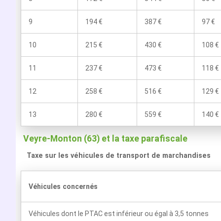
9
194 €
387 €
97 €
10
215 €
430 €
108 €
11
237 €
473 €
118 €
12
258 €
516 €
129 €
13
280 €
559 €
140 €
Veyre-Monton (63) et la taxe parafiscale
Taxe sur les véhicules de transport de marchandises
Véhicules concernés
Véhicules dont le PTAC est inférieur ou égal à 3,5 tonnes