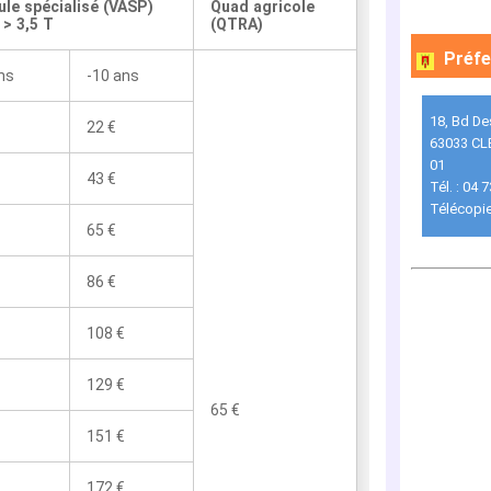
ule spécialisé (VASP)
Quad agricole
> 3,5 T
(QTRA)
Préfe
ns
-10 ans
18, Bd De
22 €
63033 C
01
43 €
Tél. : 04 
Télécopie
65 €
86 €
108 €
129 €
65 €
151 €
172 €