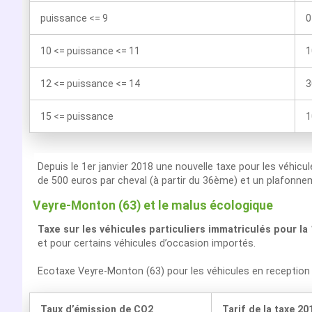
puissance <= 9
0
10 <= puissance <= 11
1
12 <= puissance <= 14
3
15 <= puissance
1
Depuis le 1er janvier 2018 une nouvelle taxe pour les véhicu
de 500 euros par cheval (à partir du 36ème) et un plafonnem
Veyre-Monton (63) et le malus écologique
Taxe sur les véhicules particuliers immatriculés pour la
et pour certains véhicules d’occasion importés.
Ecotaxe Veyre-Monton (63) pour les véhicules en recepti
Taux d’émission de CO2
Tarif de la taxe 20