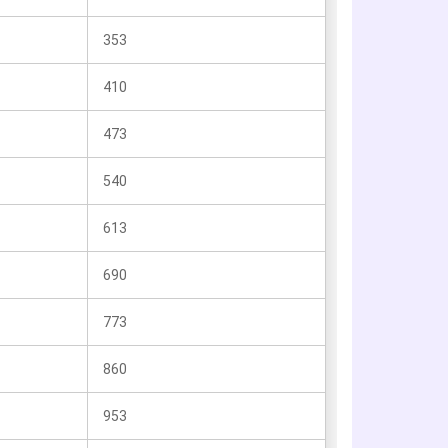
353
410
473
540
613
690
773
860
953