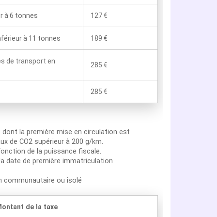
ur à 6 tonnes
127 €
nférieur à 11 tonnes
189 €
es de transport en
285 €
285 €
n
dont la première mise en circulation est
aux de CO2 supérieur à 200 g/km.
onction de la puissance fiscale.
la date de première immatriculation
on communautaire ou isolé
ontant de la taxe