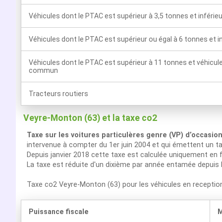
Véhicules dont le PTAC est supérieur à 3,5 tonnes et inférie
Véhicules dont le PTAC est supérieur ou égal à 6 tonnes et i
Véhicules dont le PTAC est supérieur à 11 tonnes et véhicul
commun
Tracteurs routiers
Veyre-Monton (63) et la taxe co2
Taxe sur les voitures particulères genre (VP) d’occasio
intervenue à compter du 1er juin 2004 et qui émettent un t
Depuis janvier 2018 cette taxe est calculée uniquement en f
La taxe est réduite d'un dixième par année entamée depuis 
Taxe co2 Veyre-Monton (63) pour les véhicules en recepti
Puissance fiscale
M