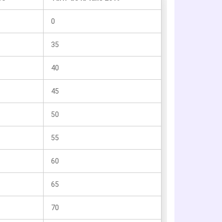
0
35
40
45
50
55
60
65
70