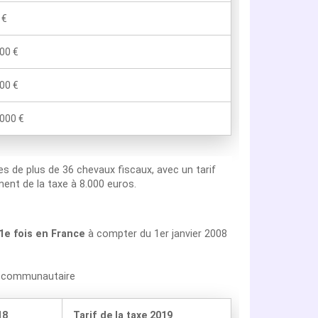
 €
00 €
00 €
000 €
les de plus de 36 chevaux fiscaux, avec un tarif
ent de la taxe à 8.000 euros.
 1e fois en France
à compter du 1er janvier 2008
on communautaire
18
Tarif de la taxe 2019