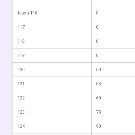
taux ≤ 116
0
117
0
118
0
119
0
120
50
121
53
122
60
123
73
124
90