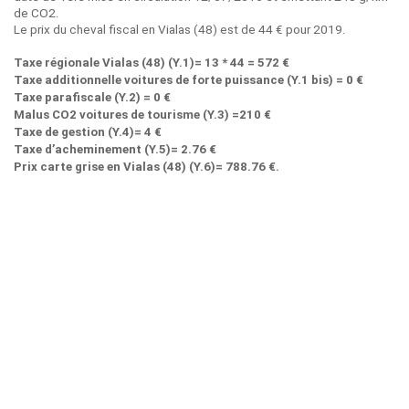
de CO2.
Le prix du cheval fiscal en Vialas (48) est de 44 € pour 2019.
Taxe régionale Vialas (48) (Y.1)= 13 * 44 = 572 €
Taxe additionnelle voitures de forte puissance (Y.1 bis) = 0 €
Taxe parafiscale (Y.2) = 0 €
Malus CO2 voitures de tourisme (Y.3) =210 €
Taxe de gestion (Y.4)= 4 €
Taxe d’acheminement (Y.5)= 2.76 €
Prix carte grise en Vialas (48) (Y.6)= 788.76 €.