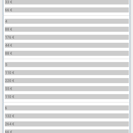
33 €
66 €
4
88 €
176 €
44 €
88 €
5
110 €
220 €
55 €
110 €
6
132 €
264 €
66 €