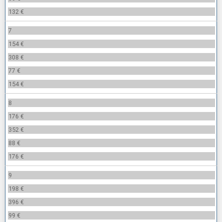
132 €
7
154 €
308 €
77 €
154 €
8
176 €
352 €
88 €
176 €
9
198 €
396 €
99 €