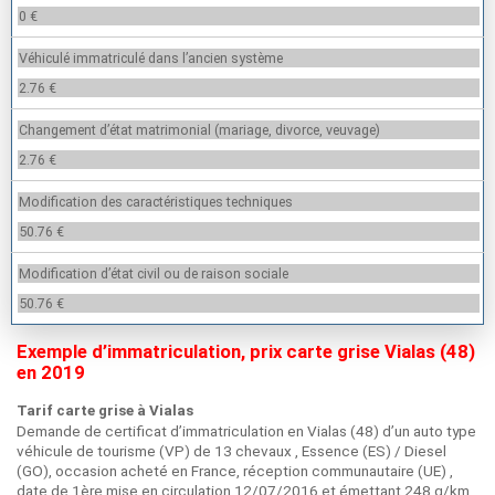
0 €
Véhiculé immatriculé dans l’ancien système
2.76 €
Changement d’état matrimonial (mariage, divorce, veuvage)
2.76 €
Modification des caractéristiques techniques
50.76 €
Modification d’état civil ou de raison sociale
50.76 €
Exemple d’immatriculation, prix carte grise Vialas (48)
en 2019
Tarif carte grise à Vialas
Demande de certificat d’immatriculation en Vialas (48) d’un auto type
véhicule de tourisme (VP) de 13 chevaux , Essence (ES) / Diesel
(GO), occasion acheté en France, réception communautaire (UE) ,
date de 1ère mise en circulation 12/07/2016 et émettant 248 g/km