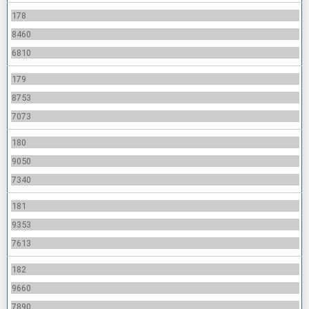
178
8460
6810
179
8753
7073
180
9050
7340
181
9353
7613
182
9660
7890