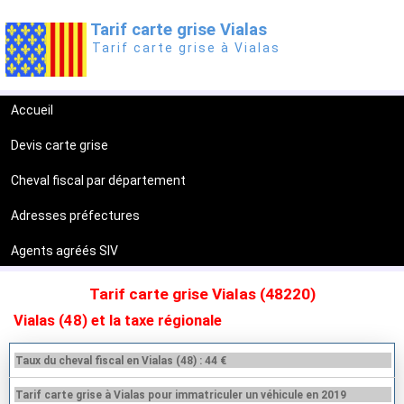
Tarif carte grise Vialas
Tarif carte grise à Vialas
Accueil
Devis carte grise
Cheval fiscal par département
Adresses préfectures
Agents agréés SIV
Tarif carte grise Vialas (48220)
Vialas (48) et la taxe régionale
Taux du cheval fiscal en Vialas (48) : 44 €
Tarif carte grise à Vialas pour immatriculer un véhicule en 2019