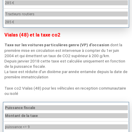
285 €
Tracteurs routiers
285 €
Vialas (48) et la taxe co2
dont la
Taxe sur les voitures particulères genre (VP) d’occasion
première mise en circulation est intervenue à compter du 1er juin
2004 et qui émettent un taux de CO2 supérieur à 200 g/km.
Depuis janvier 2018 cette taxe est calculée uniquement en fonction
de la puissance fiscale.
La taxe est réduite d'un dixième par année entamée depuis la date de
première immatriculation
Taxe co2 Vialas (48) pour les véhicules en reception communautaire
ou isolé
Puissance fiscale
Montant de la taxe
puissance <= 9