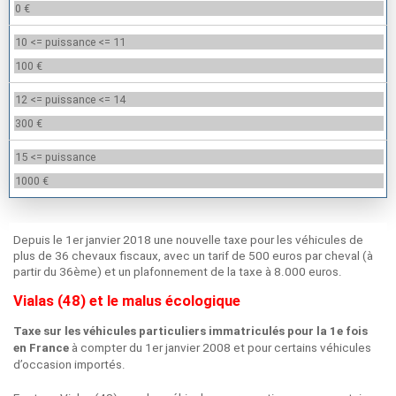
0 €
10 <= puissance <= 11
100 €
12 <= puissance <= 14
300 €
15 <= puissance
1000 €
Depuis le 1er janvier 2018 une nouvelle taxe pour les véhicules de
plus de 36 chevaux fiscaux, avec un tarif de 500 euros par cheval (à
partir du 36ème) et un plafonnement de la taxe à 8.000 euros.
Vialas (48) et le malus écologique
Taxe sur les véhicules particuliers immatriculés pour la 1e fois
à compter du 1er janvier 2008 et pour certains véhicules
en France
d’occasion importés.