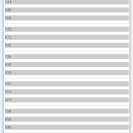
134
540
300
135
613
353
136
690
410
137
773
473
138
860
540