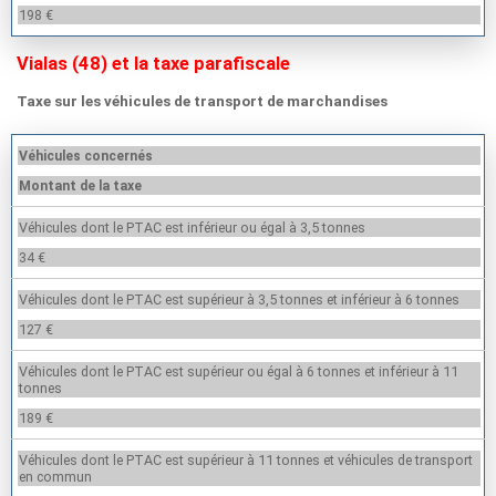
198 €
Vialas (48) et la taxe parafiscale
Taxe sur les véhicules de transport de marchandises
Véhicules concernés
Montant de la taxe
Véhicules dont le PTAC est inférieur ou égal à 3,5 tonnes
34 €
Véhicules dont le PTAC est supérieur à 3,5 tonnes et inférieur à 6 tonnes
127 €
Véhicules dont le PTAC est supérieur ou égal à 6 tonnes et inférieur à 11
tonnes
189 €
Véhicules dont le PTAC est supérieur à 11 tonnes et véhicules de transport
en commun