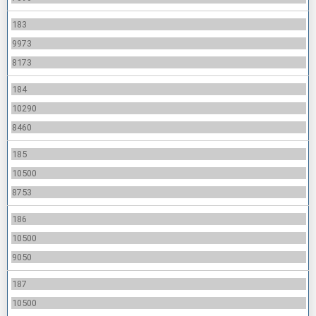
183
9973
8173
184
10290
8460
185
10500
8753
186
10500
9050
187
10500