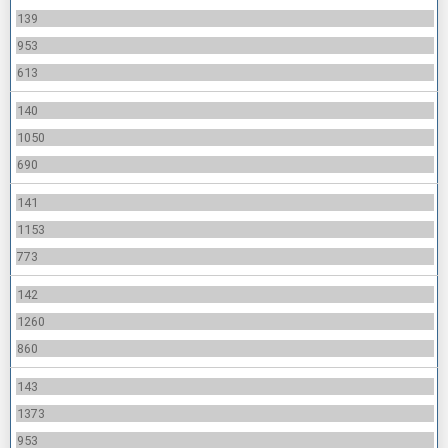
139
953
613
140
1050
690
141
1153
773
142
1260
860
143
1373
953