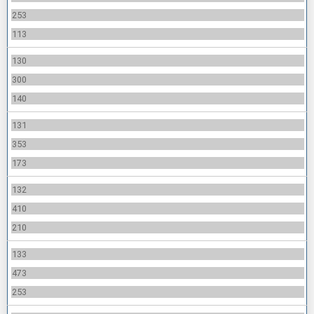
253
113
130
300
140
131
353
173
132
410
210
133
473
253