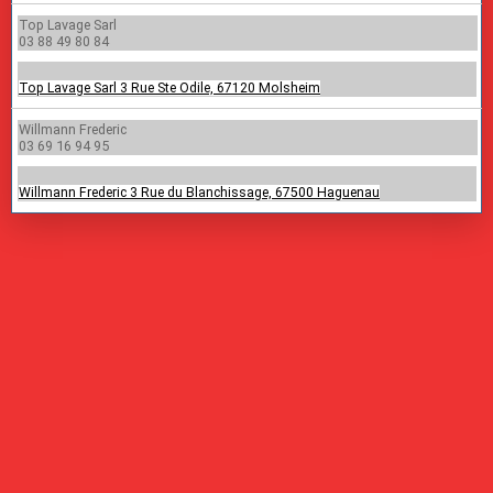
Top Lavage Sarl
03 88 49 80 84
Top Lavage Sarl 3 Rue Ste Odile, 67120 Molsheim
Willmann Frederic
03 69 16 94 95
Willmann Frederic 3 Rue du Blanchissage, 67500 Haguenau