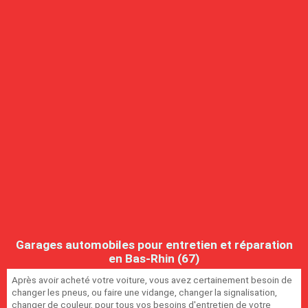
Garages automobiles pour entretien et réparation
en Bas-Rhin (67)
Après avoir acheté votre voiture, vous avez certainement besoin de
changer les pneus, ou faire une vidange, changer la signalisation,
changer de couleur, pour tous vos besoins d'entretien de votre