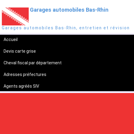
Garages automobiles Bas-Rhin
Garages automobiles Bas-Rhin, entretien et révision
Accueil
Devis carte grise
Cheval fiscal par département
Adresses préfectures
Agents agréés SIV