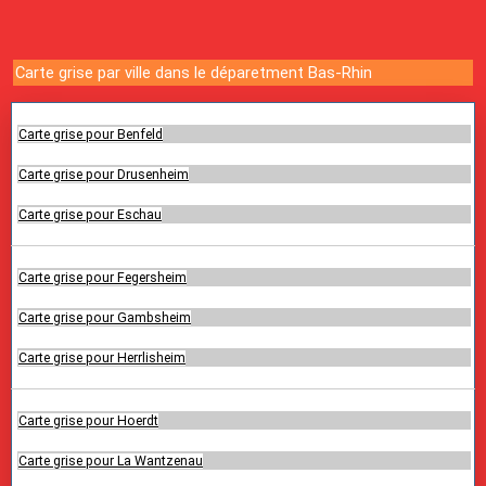
Carte grise par ville dans le déparetment Bas-Rhin
Carte grise pour Benfeld
Carte grise pour Drusenheim
Carte grise pour Eschau
Carte grise pour Fegersheim
Carte grise pour Gambsheim
Carte grise pour Herrlisheim
Carte grise pour Hoerdt
Carte grise pour La Wantzenau